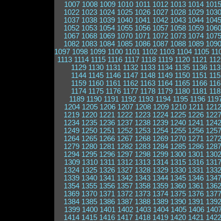
1007
1008
1009
1010
1011
1012
1013
1014
101
1022
1023
1024
1025
1026
1027
1028
1029
103
1037
1038
1039
1040
1041
1042
1043
1044
104
1052
1053
1054
1055
1056
1057
1058
1059
106
1067
1068
1069
1070
1071
1072
1073
1074
107
1082
1083
1084
1085
1086
1087
1088
1089
109
1097
1098
1099
1100
1101
1102
1103
1104
1105
11
1113
1114
1115
1116
1117
1118
1119
1120
1121
112
1129
1130
1131
1132
1133
1134
1135
1136
113
1144
1145
1146
1147
1148
1149
1150
1151
115
1159
1160
1161
1162
1163
1164
1165
1166
116
1174
1175
1176
1177
1178
1179
1180
1181
118
1189
1190
1191
1192
1193
1194
1195
1196
119
1204
1205
1206
1207
1208
1209
1210
1211
121
1219
1220
1221
1222
1223
1224
1225
1226
122
1234
1235
1236
1237
1238
1239
1240
1241
124
1249
1250
1251
1252
1253
1254
1255
1256
125
1264
1265
1266
1267
1268
1269
1270
1271
127
1279
1280
1281
1282
1283
1284
1285
1286
128
1294
1295
1296
1297
1298
1299
1300
1301
130
1309
1310
1311
1312
1313
1314
1315
1316
131
1324
1325
1326
1327
1328
1329
1330
1331
133
1339
1340
1341
1342
1343
1344
1345
1346
134
1354
1355
1356
1357
1358
1359
1360
1361
136
1369
1370
1371
1372
1373
1374
1375
1376
137
1384
1385
1386
1387
1388
1389
1390
1391
139
1399
1400
1401
1402
1403
1404
1405
1406
140
1414
1415
1416
1417
1418
1419
1420
1421
142