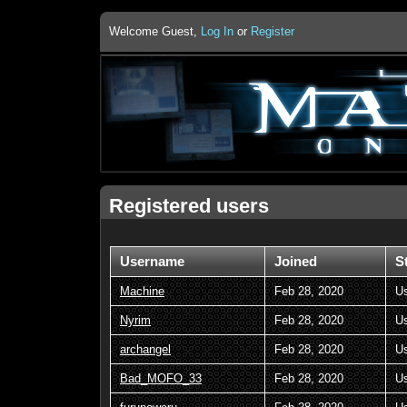
Welcome Guest,
Log In
or
Register
Registered users
Username
Joined
S
Machine
Feb 28, 2020
U
Nyrim
Feb 28, 2020
U
archangel
Feb 28, 2020
U
Bad_MOFO_33
Feb 28, 2020
U