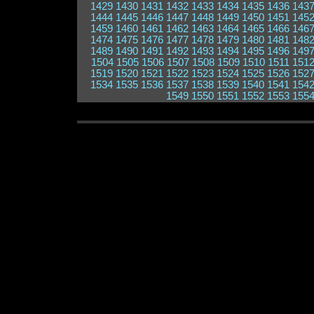
1429
1430
1431
1432
1433
1434
1435
1436
143
1444
1445
1446
1447
1448
1449
1450
1451
145
1459
1460
1461
1462
1463
1464
1465
1466
146
1474
1475
1476
1477
1478
1479
1480
1481
148
1489
1490
1491
1492
1493
1494
1495
1496
149
1504
1505
1506
1507
1508
1509
1510
1511
151
1519
1520
1521
1522
1523
1524
1525
1526
152
1534
1535
1536
1537
1538
1539
1540
1541
154
1549
1550
1551
1552
1553
155