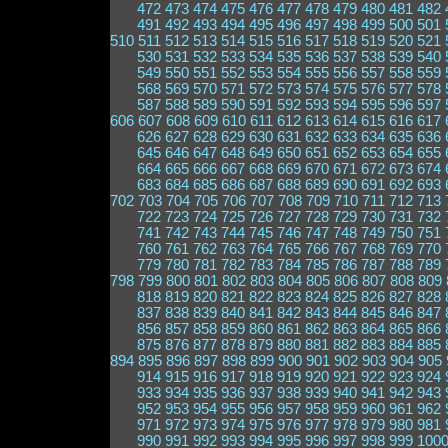
472
473
474
475
476
477
478
479
480
481
482
491
492
493
494
495
496
497
498
499
500
501
510
511
512
513
514
515
516
517
518
519
520
521
530
531
532
533
534
535
536
537
538
539
540
549
550
551
552
553
554
555
556
557
558
559
568
569
570
571
572
573
574
575
576
577
578
587
588
589
590
591
592
593
594
595
596
597
606
607
608
609
610
611
612
613
614
615
616
617
626
627
628
629
630
631
632
633
634
635
636
645
646
647
648
649
650
651
652
653
654
655
664
665
666
667
668
669
670
671
672
673
674
683
684
685
686
687
688
689
690
691
692
693
702
703
704
705
706
707
708
709
710
711
712
713
722
723
724
725
726
727
728
729
730
731
732
741
742
743
744
745
746
747
748
749
750
751
760
761
762
763
764
765
766
767
768
769
770
779
780
781
782
783
784
785
786
787
788
789
798
799
800
801
802
803
804
805
806
807
808
809
818
819
820
821
822
823
824
825
826
827
828
837
838
839
840
841
842
843
844
845
846
847
856
857
858
859
860
861
862
863
864
865
866
875
876
877
878
879
880
881
882
883
884
885
894
895
896
897
898
899
900
901
902
903
904
905
914
915
916
917
918
919
920
921
922
923
924
933
934
935
936
937
938
939
940
941
942
943
952
953
954
955
956
957
958
959
960
961
962
971
972
973
974
975
976
977
978
979
980
981
990
991
992
993
994
995
996
997
998
999
100