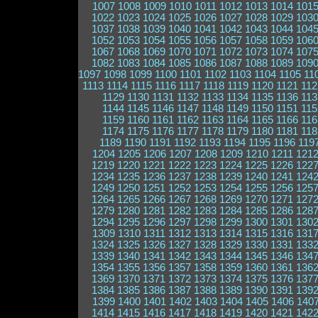
1007
1008
1009
1010
1011
1012
1013
1014
101
1022
1023
1024
1025
1026
1027
1028
1029
103
1037
1038
1039
1040
1041
1042
1043
1044
104
1052
1053
1054
1055
1056
1057
1058
1059
106
1067
1068
1069
1070
1071
1072
1073
1074
107
1082
1083
1084
1085
1086
1087
1088
1089
109
1097
1098
1099
1100
1101
1102
1103
1104
1105
11
1113
1114
1115
1116
1117
1118
1119
1120
1121
112
1129
1130
1131
1132
1133
1134
1135
1136
113
1144
1145
1146
1147
1148
1149
1150
1151
115
1159
1160
1161
1162
1163
1164
1165
1166
116
1174
1175
1176
1177
1178
1179
1180
1181
118
1189
1190
1191
1192
1193
1194
1195
1196
119
1204
1205
1206
1207
1208
1209
1210
1211
121
1219
1220
1221
1222
1223
1224
1225
1226
122
1234
1235
1236
1237
1238
1239
1240
1241
124
1249
1250
1251
1252
1253
1254
1255
1256
125
1264
1265
1266
1267
1268
1269
1270
1271
127
1279
1280
1281
1282
1283
1284
1285
1286
128
1294
1295
1296
1297
1298
1299
1300
1301
130
1309
1310
1311
1312
1313
1314
1315
1316
131
1324
1325
1326
1327
1328
1329
1330
1331
133
1339
1340
1341
1342
1343
1344
1345
1346
134
1354
1355
1356
1357
1358
1359
1360
1361
136
1369
1370
1371
1372
1373
1374
1375
1376
137
1384
1385
1386
1387
1388
1389
1390
1391
139
1399
1400
1401
1402
1403
1404
1405
1406
140
1414
1415
1416
1417
1418
1419
1420
1421
142