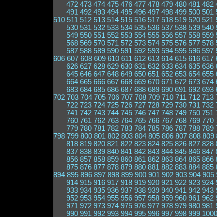
472
473
474
475
476
477
478
479
480
481
482
491
492
493
494
495
496
497
498
499
500
501
510
511
512
513
514
515
516
517
518
519
520
521
530
531
532
533
534
535
536
537
538
539
540
549
550
551
552
553
554
555
556
557
558
559
568
569
570
571
572
573
574
575
576
577
578
587
588
589
590
591
592
593
594
595
596
597
606
607
608
609
610
611
612
613
614
615
616
617
626
627
628
629
630
631
632
633
634
635
636
645
646
647
648
649
650
651
652
653
654
655
664
665
666
667
668
669
670
671
672
673
674
683
684
685
686
687
688
689
690
691
692
693
702
703
704
705
706
707
708
709
710
711
712
713
722
723
724
725
726
727
728
729
730
731
732
741
742
743
744
745
746
747
748
749
750
751
760
761
762
763
764
765
766
767
768
769
770
779
780
781
782
783
784
785
786
787
788
789
798
799
800
801
802
803
804
805
806
807
808
809
818
819
820
821
822
823
824
825
826
827
828
837
838
839
840
841
842
843
844
845
846
847
856
857
858
859
860
861
862
863
864
865
866
875
876
877
878
879
880
881
882
883
884
885
894
895
896
897
898
899
900
901
902
903
904
905
914
915
916
917
918
919
920
921
922
923
924
933
934
935
936
937
938
939
940
941
942
943
952
953
954
955
956
957
958
959
960
961
962
971
972
973
974
975
976
977
978
979
980
981
990
991
992
993
994
995
996
997
998
999
100