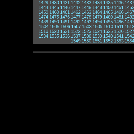
1429
1430
1431
1432
1433
1434
1435
1436
143
1444
1445
1446
1447
1448
1449
1450
1451
145
1459
1460
1461
1462
1463
1464
1465
1466
146
1474
1475
1476
1477
1478
1479
1480
1481
148
1489
1490
1491
1492
1493
1494
1495
1496
149
1504
1505
1506
1507
1508
1509
1510
1511
151
1519
1520
1521
1522
1523
1524
1525
1526
152
1534
1535
1536
1537
1538
1539
1540
1541
154
1549
1550
1551
1552
1553
155