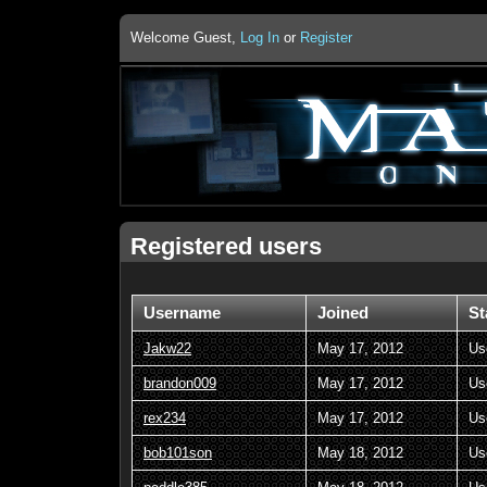
Welcome Guest,
Log In
or
Register
Registered users
Username
Joined
St
Jakw22
May 17, 2012
Us
brandon009
May 17, 2012
Us
rex234
May 17, 2012
Us
bob101son
May 18, 2012
Us