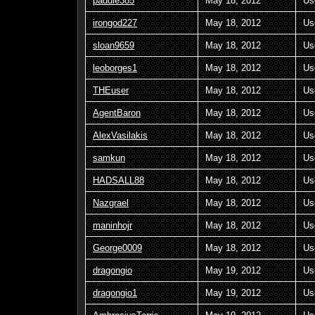
paddle385
May 18, 2012
Us
irongod227
May 18, 2012
Us
sloan9659
May 18, 2012
Us
leoborges1
May 18, 2012
Us
THEuser
May 18, 2012
Us
AgentBaron
May 18, 2012
Us
AlexVasilakis
May 18, 2012
Us
samkun
May 18, 2012
Us
HADSALL88
May 18, 2012
Us
Nazgrael
May 18, 2012
Us
maninhojr
May 18, 2012
Us
George0009
May 18, 2012
Us
dragongio
May 19, 2012
Us
dragongio1
May 19, 2012
Us