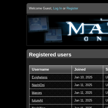
Welcome Guest,
Log In
or
Register
Registered users
Username
Joined
S
Evighetens
Jan 10, 2025
U
NashiOni
Jan 11, 2025
U
blaxors
Jan 11, 2025
U
futureAI
Jan 11, 2025
U