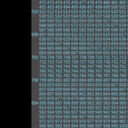
472
473
474
475
476
477
478
479
480
481
482
491
492
493
494
495
496
497
498
499
500
501
510
511
512
513
514
515
516
517
518
519
520
521
530
531
532
533
534
535
536
537
538
539
540
549
550
551
552
553
554
555
556
557
558
559
568
569
570
571
572
573
574
575
576
577
578
587
588
589
590
591
592
593
594
595
596
597
606
607
608
609
610
611
612
613
614
615
616
617
626
627
628
629
630
631
632
633
634
635
636
645
646
647
648
649
650
651
652
653
654
655
664
665
666
667
668
669
670
671
672
673
674
683
684
685
686
687
688
689
690
691
692
693
702
703
704
705
706
707
708
709
710
711
712
713
722
723
724
725
726
727
728
729
730
731
732
741
742
743
744
745
746
747
748
749
750
751
760
761
762
763
764
765
766
767
768
769
770
779
780
781
782
783
784
785
786
787
788
789
798
799
800
801
802
803
804
805
806
807
808
809
818
819
820
821
822
823
824
825
826
827
828
837
838
839
840
841
842
843
844
845
846
847
856
857
858
859
860
861
862
863
864
865
866
875
876
877
878
879
880
881
882
883
884
885
894
895
896
897
898
899
900
901
902
903
904
905
914
915
916
917
918
919
920
921
922
923
924
933
934
935
936
937
938
939
940
941
942
943
952
953
954
955
956
957
958
959
960
961
962
971
972
973
974
975
976
977
978
979
980
981
990
991
992
993
994
995
996
997
998
999
100