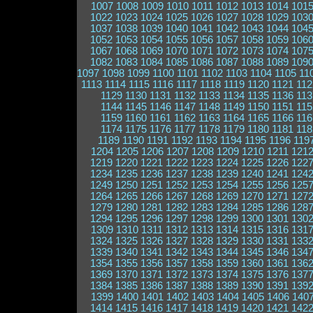
1007
1008
1009
1010
1011
1012
1013
1014
101
1022
1023
1024
1025
1026
1027
1028
1029
103
1037
1038
1039
1040
1041
1042
1043
1044
104
1052
1053
1054
1055
1056
1057
1058
1059
106
1067
1068
1069
1070
1071
1072
1073
1074
107
1082
1083
1084
1085
1086
1087
1088
1089
109
1097
1098
1099
1100
1101
1102
1103
1104
1105
11
1113
1114
1115
1116
1117
1118
1119
1120
1121
112
1129
1130
1131
1132
1133
1134
1135
1136
113
1144
1145
1146
1147
1148
1149
1150
1151
115
1159
1160
1161
1162
1163
1164
1165
1166
116
1174
1175
1176
1177
1178
1179
1180
1181
118
1189
1190
1191
1192
1193
1194
1195
1196
119
1204
1205
1206
1207
1208
1209
1210
1211
121
1219
1220
1221
1222
1223
1224
1225
1226
122
1234
1235
1236
1237
1238
1239
1240
1241
124
1249
1250
1251
1252
1253
1254
1255
1256
125
1264
1265
1266
1267
1268
1269
1270
1271
127
1279
1280
1281
1282
1283
1284
1285
1286
128
1294
1295
1296
1297
1298
1299
1300
1301
130
1309
1310
1311
1312
1313
1314
1315
1316
131
1324
1325
1326
1327
1328
1329
1330
1331
133
1339
1340
1341
1342
1343
1344
1345
1346
134
1354
1355
1356
1357
1358
1359
1360
1361
136
1369
1370
1371
1372
1373
1374
1375
1376
137
1384
1385
1386
1387
1388
1389
1390
1391
139
1399
1400
1401
1402
1403
1404
1405
1406
140
1414
1415
1416
1417
1418
1419
1420
1421
142