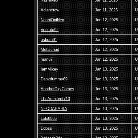
NashiNeo
Jan 11, 2025
U
Adiencrow
Jan 11, 2025
U
NashiOniNeo
Jan 12, 2025
U
Vorkuta92
Jan 12, 2025
U
osburn91
Jan 12, 2025
U
Metalchad
Jan 12, 2025
U
manu7
Jan 12, 2025
U
IamMikey
Jan 13, 2025
U
Dankdummy69
Jan 13, 2025
U
AnotherDxyComes
Jan 13, 2025
U
TheArchitect710
Jan 13, 2025
U
NEODABAHIA
Jan 13, 2025
U
Lolo8585
Jan 13, 2025
U
Ddoss
Jan 13, 2025
U