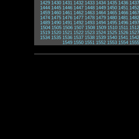
1429
1430
1431
1432
1433
1434
1435
1436
143
1444
1445
1446
1447
1448
1449
1450
1451
145
1459
1460
1461
1462
1463
1464
1465
1466
146
1474
1475
1476
1477
1478
1479
1480
1481
148
1489
1490
1491
1492
1493
1494
1495
1496
149
1504
1505
1506
1507
1508
1509
1510
1511
151
1519
1520
1521
1522
1523
1524
1525
1526
152
1534
1535
1536
1537
1538
1539
1540
1541
154
1549
1550
1551
1552
1553
1554
155