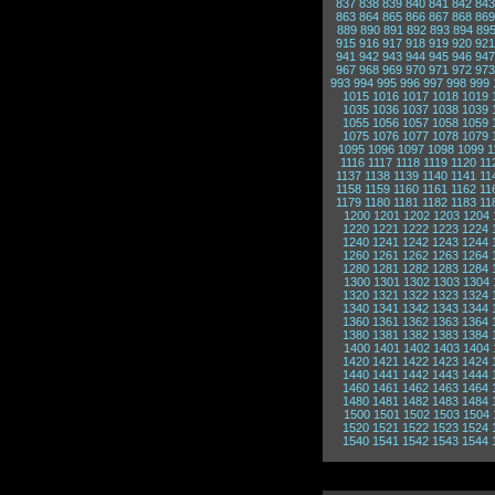
837
838
839
840
841
842
843
863
864
865
866
867
868
869
889
890
891
892
893
894
89
915
916
917
918
919
920
921
941
942
943
944
945
946
947
967
968
969
970
971
972
973
993
994
995
996
997
998
999
1015
1016
1017
1018
1019
1035
1036
1037
1038
1039
1055
1056
1057
1058
1059
1075
1076
1077
1078
1079
1095
1096
1097
1098
1099
1
1116
1117
1118
1119
1120
11
1137
1138
1139
1140
1141
11
1158
1159
1160
1161
1162
11
1179
1180
1181
1182
1183
11
1200
1201
1202
1203
1204
1220
1221
1222
1223
1224
1240
1241
1242
1243
1244
1260
1261
1262
1263
1264
1280
1281
1282
1283
1284
1300
1301
1302
1303
1304
1320
1321
1322
1323
1324
1340
1341
1342
1343
1344
1360
1361
1362
1363
1364
1380
1381
1382
1383
1384
1400
1401
1402
1403
1404
1420
1421
1422
1423
1424
1440
1441
1442
1443
1444
1460
1461
1462
1463
1464
1480
1481
1482
1483
1484
1500
1501
1502
1503
1504
1520
1521
1522
1523
1524
1540
1541
1542
1543
1544