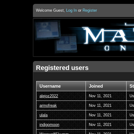
Welcome Guest,
Log In
or
Register
Registered users
Username
Joined
St
alejoz2022
Nov 11, 2021
Us
armofreak
Nov 11, 2021
Us
ulala
Nov 11, 2021
Us
indigomoon
Nov 11, 2021
Us