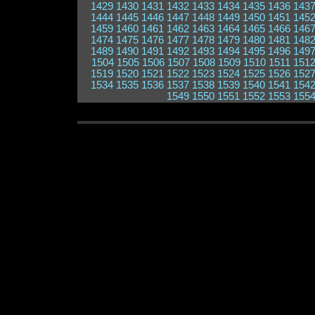
1429
1430
1431
1432
1433
1434
1435
1436
143
1444
1445
1446
1447
1448
1449
1450
1451
145
1459
1460
1461
1462
1463
1464
1465
1466
146
1474
1475
1476
1477
1478
1479
1480
1481
148
1489
1490
1491
1492
1493
1494
1495
1496
149
1504
1505
1506
1507
1508
1509
1510
1511
151
1519
1520
1521
1522
1523
1524
1525
1526
152
1534
1535
1536
1537
1538
1539
1540
1541
154
1549
1550
1551
1552
1553
155