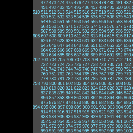
472
473
474
475
476
477
478
479
480
481
482
491
492
493
494
495
496
497
498
499
500
501
510
511
512
513
514
515
516
517
518
519
520
521
530
531
532
533
534
535
536
537
538
539
540
549
550
551
552
553
554
555
556
557
558
559
568
569
570
571
572
573
574
575
576
577
578
587
588
589
590
591
592
593
594
595
596
597
606
607
608
609
610
611
612
613
614
615
616
617
626
627
628
629
630
631
632
633
634
635
636
645
646
647
648
649
650
651
652
653
654
655
664
665
666
667
668
669
670
671
672
673
674
683
684
685
686
687
688
689
690
691
692
693
702
703
704
705
706
707
708
709
710
711
712
713
722
723
724
725
726
727
728
729
730
731
732
741
742
743
744
745
746
747
748
749
750
751
760
761
762
763
764
765
766
767
768
769
770
779
780
781
782
783
784
785
786
787
788
789
798
799
800
801
802
803
804
805
806
807
808
809
818
819
820
821
822
823
824
825
826
827
828
837
838
839
840
841
842
843
844
845
846
847
856
857
858
859
860
861
862
863
864
865
866
875
876
877
878
879
880
881
882
883
884
885
894
895
896
897
898
899
900
901
902
903
904
905
914
915
916
917
918
919
920
921
922
923
924
933
934
935
936
937
938
939
940
941
942
943
952
953
954
955
956
957
958
959
960
961
962
971
972
973
974
975
976
977
978
979
980
981
990
991
992
993
994
995
996
997
998
999
100