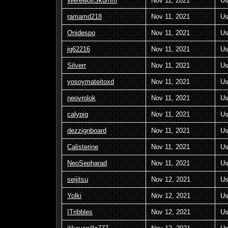
WerewolfSkumm
Nov 11, 2021
Us
ramamd218
Nov 11, 2021
Us
Onidespo
Nov 11, 2021
Us
jg62216
Nov 11, 2021
Us
Silverr
Nov 11, 2021
Us
yosoymateitoxd
Nov 11, 2021
Us
neovrolok
Nov 11, 2021
Us
calypig
Nov 11, 2021
Us
dezzignboard
Nov 11, 2021
Us
Calisterine
Nov 11, 2021
Us
NeoSepharad
Nov 11, 2021
Us
seijitsu
Nov 12, 2021
Us
Yolki
Nov 12, 2021
Us
ITribbles
Nov 12, 2021
Us