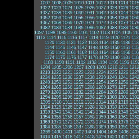
1007
1008
1009
1010
1011
1012
1013
1014
101
1022
1023
1024
1025
1026
1027
1028
1029
103
1037
1038
1039
1040
1041
1042
1043
1044
104
1052
1053
1054
1055
1056
1057
1058
1059
106
1067
1068
1069
1070
1071
1072
1073
1074
107
1082
1083
1084
1085
1086
1087
1088
1089
109
1097
1098
1099
1100
1101
1102
1103
1104
1105
11
1113
1114
1115
1116
1117
1118
1119
1120
1121
112
1129
1130
1131
1132
1133
1134
1135
1136
113
1144
1145
1146
1147
1148
1149
1150
1151
115
1159
1160
1161
1162
1163
1164
1165
1166
116
1174
1175
1176
1177
1178
1179
1180
1181
118
1189
1190
1191
1192
1193
1194
1195
1196
119
1204
1205
1206
1207
1208
1209
1210
1211
121
1219
1220
1221
1222
1223
1224
1225
1226
122
1234
1235
1236
1237
1238
1239
1240
1241
124
1249
1250
1251
1252
1253
1254
1255
1256
125
1264
1265
1266
1267
1268
1269
1270
1271
127
1279
1280
1281
1282
1283
1284
1285
1286
128
1294
1295
1296
1297
1298
1299
1300
1301
130
1309
1310
1311
1312
1313
1314
1315
1316
131
1324
1325
1326
1327
1328
1329
1330
1331
133
1339
1340
1341
1342
1343
1344
1345
1346
134
1354
1355
1356
1357
1358
1359
1360
1361
136
1369
1370
1371
1372
1373
1374
1375
1376
137
1384
1385
1386
1387
1388
1389
1390
1391
139
1399
1400
1401
1402
1403
1404
1405
1406
140
1414
1415
1416
1417
1418
1419
1420
1421
142