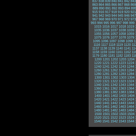
837
838
839
840
841
842
843
863
864
865
866
867
868
869
889
890
891
892
893
894
89
915
916
917
918
919
920
921
941
942
943
944
945
946
947
967
968
969
970
971
972
973
993
994
995
996
997
998
999
1015
1016
1017
1018
1019
1035
1036
1037
1038
1039
1055
1056
1057
1058
1059
1075
1076
1077
1078
1079
1095
1096
1097
1098
1099
1
1116
1117
1118
1119
1120
11
1137
1138
1139
1140
1141
11
1158
1159
1160
1161
1162
11
1179
1180
1181
1182
1183
11
1200
1201
1202
1203
1204
1220
1221
1222
1223
1224
1240
1241
1242
1243
1244
1260
1261
1262
1263
1264
1280
1281
1282
1283
1284
1300
1301
1302
1303
1304
1320
1321
1322
1323
1324
1340
1341
1342
1343
1344
1360
1361
1362
1363
1364
1380
1381
1382
1383
1384
1400
1401
1402
1403
1404
1420
1421
1422
1423
1424
1440
1441
1442
1443
1444
1460
1461
1462
1463
1464
1480
1481
1482
1483
1484
1500
1501
1502
1503
1504
1520
1521
1522
1523
1524
1540
1541
1542
1543
1544