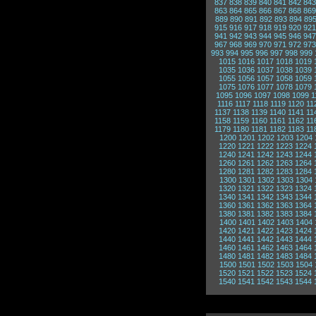
837
838
839
840
841
842
843
863
864
865
866
867
868
869
889
890
891
892
893
894
89
915
916
917
918
919
920
921
941
942
943
944
945
946
947
967
968
969
970
971
972
973
993
994
995
996
997
998
999
1015
1016
1017
1018
1019
1035
1036
1037
1038
1039
1055
1056
1057
1058
1059
1075
1076
1077
1078
1079
1095
1096
1097
1098
1099
1
1116
1117
1118
1119
1120
11
1137
1138
1139
1140
1141
11
1158
1159
1160
1161
1162
11
1179
1180
1181
1182
1183
11
1200
1201
1202
1203
1204
1220
1221
1222
1223
1224
1240
1241
1242
1243
1244
1260
1261
1262
1263
1264
1280
1281
1282
1283
1284
1300
1301
1302
1303
1304
1320
1321
1322
1323
1324
1340
1341
1342
1343
1344
1360
1361
1362
1363
1364
1380
1381
1382
1383
1384
1400
1401
1402
1403
1404
1420
1421
1422
1423
1424
1440
1441
1442
1443
1444
1460
1461
1462
1463
1464
1480
1481
1482
1483
1484
1500
1501
1502
1503
1504
1520
1521
1522
1523
1524
1540
1541
1542
1543
1544