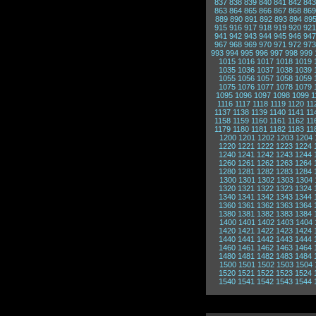
837
838
839
840
841
842
843
863
864
865
866
867
868
869
889
890
891
892
893
894
89
915
916
917
918
919
920
921
941
942
943
944
945
946
947
967
968
969
970
971
972
973
993
994
995
996
997
998
999
1015
1016
1017
1018
1019
1035
1036
1037
1038
1039
1055
1056
1057
1058
1059
1075
1076
1077
1078
1079
1095
1096
1097
1098
1099
1
1116
1117
1118
1119
1120
11
1137
1138
1139
1140
1141
11
1158
1159
1160
1161
1162
11
1179
1180
1181
1182
1183
11
1200
1201
1202
1203
1204
1220
1221
1222
1223
1224
1240
1241
1242
1243
1244
1260
1261
1262
1263
1264
1280
1281
1282
1283
1284
1300
1301
1302
1303
1304
1320
1321
1322
1323
1324
1340
1341
1342
1343
1344
1360
1361
1362
1363
1364
1380
1381
1382
1383
1384
1400
1401
1402
1403
1404
1420
1421
1422
1423
1424
1440
1441
1442
1443
1444
1460
1461
1462
1463
1464
1480
1481
1482
1483
1484
1500
1501
1502
1503
1504
1520
1521
1522
1523
1524
1540
1541
1542
1543
1544