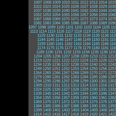
1007
1008
1009
1010
1011
1012
1013
1014
101
1022
1023
1024
1025
1026
1027
1028
1029
103
1037
1038
1039
1040
1041
1042
1043
1044
104
1052
1053
1054
1055
1056
1057
1058
1059
106
1067
1068
1069
1070
1071
1072
1073
1074
107
1082
1083
1084
1085
1086
1087
1088
1089
109
1097
1098
1099
1100
1101
1102
1103
1104
1105
11
1113
1114
1115
1116
1117
1118
1119
1120
1121
112
1129
1130
1131
1132
1133
1134
1135
1136
113
1144
1145
1146
1147
1148
1149
1150
1151
115
1159
1160
1161
1162
1163
1164
1165
1166
116
1174
1175
1176
1177
1178
1179
1180
1181
118
1189
1190
1191
1192
1193
1194
1195
1196
119
1204
1205
1206
1207
1208
1209
1210
1211
121
1219
1220
1221
1222
1223
1224
1225
1226
122
1234
1235
1236
1237
1238
1239
1240
1241
124
1249
1250
1251
1252
1253
1254
1255
1256
125
1264
1265
1266
1267
1268
1269
1270
1271
127
1279
1280
1281
1282
1283
1284
1285
1286
128
1294
1295
1296
1297
1298
1299
1300
1301
130
1309
1310
1311
1312
1313
1314
1315
1316
131
1324
1325
1326
1327
1328
1329
1330
1331
133
1339
1340
1341
1342
1343
1344
1345
1346
134
1354
1355
1356
1357
1358
1359
1360
1361
136
1369
1370
1371
1372
1373
1374
1375
1376
137
1384
1385
1386
1387
1388
1389
1390
1391
139
1399
1400
1401
1402
1403
1404
1405
1406
140
1414
1415
1416
1417
1418
1419
1420
1421
142