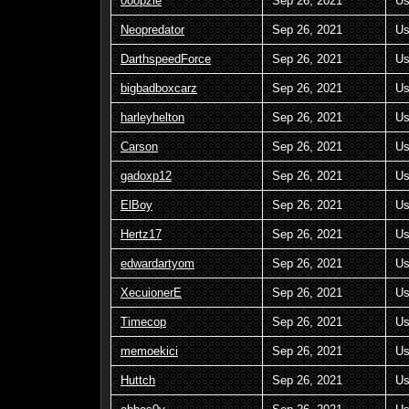
0oopzie
Sep 26, 2021
Us
Neopredator
Sep 26, 2021
Us
DarthspeedForce
Sep 26, 2021
Us
bigbadboxcarz
Sep 26, 2021
Us
harleyhelton
Sep 26, 2021
Us
Carson
Sep 26, 2021
Us
gadoxp12
Sep 26, 2021
Us
ElBoy
Sep 26, 2021
Us
Hertz17
Sep 26, 2021
Us
edwardartyom
Sep 26, 2021
Us
XecuionerE
Sep 26, 2021
Us
Timecop
Sep 26, 2021
Us
memoekici
Sep 26, 2021
Us
Huttch
Sep 26, 2021
Us