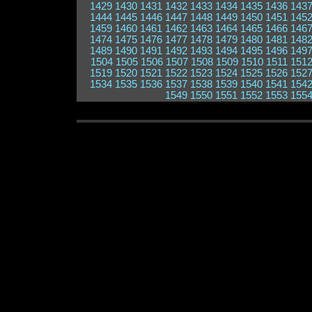
1429
1430
1431
1432
1433
1434
1435
1436
143
1444
1445
1446
1447
1448
1449
1450
1451
145
1459
1460
1461
1462
1463
1464
1465
1466
146
1474
1475
1476
1477
1478
1479
1480
1481
148
1489
1490
1491
1492
1493
1494
1495
1496
149
1504
1505
1506
1507
1508
1509
1510
1511
151
1519
1520
1521
1522
1523
1524
1525
1526
152
1534
1535
1536
1537
1538
1539
1540
1541
154
1549
1550
1551
1552
1553
155