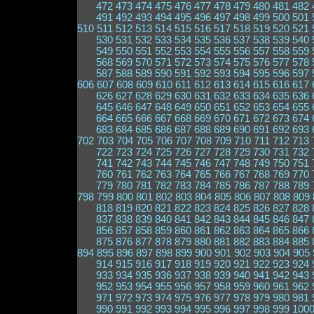
472
473
474
475
476
477
478
479
480
481
482
491
492
493
494
495
496
497
498
499
500
501
510
511
512
513
514
515
516
517
518
519
520
521
530
531
532
533
534
535
536
537
538
539
540
549
550
551
552
553
554
555
556
557
558
559
568
569
570
571
572
573
574
575
576
577
578
587
588
589
590
591
592
593
594
595
596
597
606
607
608
609
610
611
612
613
614
615
616
617
626
627
628
629
630
631
632
633
634
635
636
645
646
647
648
649
650
651
652
653
654
655
664
665
666
667
668
669
670
671
672
673
674
683
684
685
686
687
688
689
690
691
692
693
702
703
704
705
706
707
708
709
710
711
712
713
722
723
724
725
726
727
728
729
730
731
732
741
742
743
744
745
746
747
748
749
750
751
760
761
762
763
764
765
766
767
768
769
770
779
780
781
782
783
784
785
786
787
788
789
798
799
800
801
802
803
804
805
806
807
808
809
818
819
820
821
822
823
824
825
826
827
828
837
838
839
840
841
842
843
844
845
846
847
856
857
858
859
860
861
862
863
864
865
866
875
876
877
878
879
880
881
882
883
884
885
894
895
896
897
898
899
900
901
902
903
904
905
914
915
916
917
918
919
920
921
922
923
924
933
934
935
936
937
938
939
940
941
942
943
952
953
954
955
956
957
958
959
960
961
962
971
972
973
974
975
976
977
978
979
980
981
990
991
992
993
994
995
996
997
998
999
100