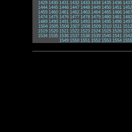
1429
1430
1431
1432
1433
1434
1435
1436
143
1444
1445
1446
1447
1448
1449
1450
1451
145
1459
1460
1461
1462
1463
1464
1465
1466
146
1474
1475
1476
1477
1478
1479
1480
1481
148
1489
1490
1491
1492
1493
1494
1495
1496
149
1504
1505
1506
1507
1508
1509
1510
1511
151
1519
1520
1521
1522
1523
1524
1525
1526
152
1534
1535
1536
1537
1538
1539
1540
1541
154
1549
1550
1551
1552
1553
1554
155