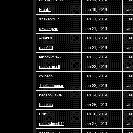
L0STACCE55
Jan 19, 2019
Use
Freak1
Jan 19, 2019
Use
snakepro12
Jan 21, 2019
Use
azvampyre
Jan 21, 2019
Use
Anabus
Jan 21, 2019
Use
mab123
Jan 21, 2019
Use
lennoxlovexx
Jan 22, 2019
Use
markhimself
Jan 22, 2019
Use
dvlneon
Jan 22, 2019
Use
TheDarthonian
Jan 22, 2019
Use
neoson73636
Jan 24, 2019
Use
Inebrios
Jan 26, 2019
Use
Epic
Jan 26, 2019
Use
richlawless944
Jan 27, 2019
Use