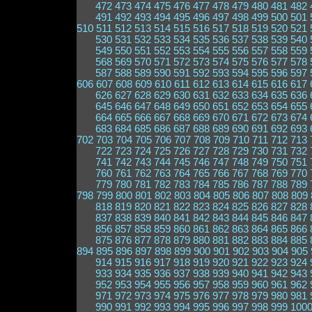
472
473
474
475
476
477
478
479
480
481
482
491
492
493
494
495
496
497
498
499
500
501
510
511
512
513
514
515
516
517
518
519
520
521
530
531
532
533
534
535
536
537
538
539
540
549
550
551
552
553
554
555
556
557
558
559
568
569
570
571
572
573
574
575
576
577
578
587
588
589
590
591
592
593
594
595
596
597
606
607
608
609
610
611
612
613
614
615
616
617
626
627
628
629
630
631
632
633
634
635
636
645
646
647
648
649
650
651
652
653
654
655
664
665
666
667
668
669
670
671
672
673
674
683
684
685
686
687
688
689
690
691
692
693
702
703
704
705
706
707
708
709
710
711
712
713
722
723
724
725
726
727
728
729
730
731
732
741
742
743
744
745
746
747
748
749
750
751
760
761
762
763
764
765
766
767
768
769
770
779
780
781
782
783
784
785
786
787
788
789
798
799
800
801
802
803
804
805
806
807
808
809
818
819
820
821
822
823
824
825
826
827
828
837
838
839
840
841
842
843
844
845
846
847
856
857
858
859
860
861
862
863
864
865
866
875
876
877
878
879
880
881
882
883
884
885
894
895
896
897
898
899
900
901
902
903
904
905
914
915
916
917
918
919
920
921
922
923
924
933
934
935
936
937
938
939
940
941
942
943
952
953
954
955
956
957
958
959
960
961
962
971
972
973
974
975
976
977
978
979
980
981
990
991
992
993
994
995
996
997
998
999
100