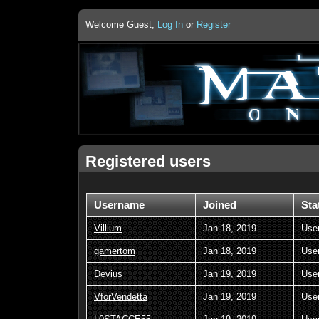
Welcome Guest,
Log In
or
Register
Registered users
Username
Joined
Sta
Villium
Jan 18, 2019
Use
gamertom
Jan 18, 2019
Use
Devius
Jan 19, 2019
Use
VforVendetta
Jan 19, 2019
Use