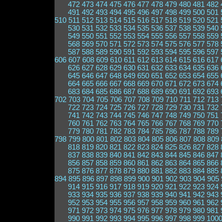
472
473
474
475
476
477
478
479
480
481
482
491
492
493
494
495
496
497
498
499
500
501
510
511
512
513
514
515
516
517
518
519
520
521
530
531
532
533
534
535
536
537
538
539
540
549
550
551
552
553
554
555
556
557
558
559
568
569
570
571
572
573
574
575
576
577
578
587
588
589
590
591
592
593
594
595
596
597
606
607
608
609
610
611
612
613
614
615
616
617
626
627
628
629
630
631
632
633
634
635
636
645
646
647
648
649
650
651
652
653
654
655
664
665
666
667
668
669
670
671
672
673
674
683
684
685
686
687
688
689
690
691
692
693
702
703
704
705
706
707
708
709
710
711
712
713
722
723
724
725
726
727
728
729
730
731
732
741
742
743
744
745
746
747
748
749
750
751
760
761
762
763
764
765
766
767
768
769
770
779
780
781
782
783
784
785
786
787
788
789
798
799
800
801
802
803
804
805
806
807
808
809
818
819
820
821
822
823
824
825
826
827
828
837
838
839
840
841
842
843
844
845
846
847
856
857
858
859
860
861
862
863
864
865
866
875
876
877
878
879
880
881
882
883
884
885
894
895
896
897
898
899
900
901
902
903
904
905
914
915
916
917
918
919
920
921
922
923
924
933
934
935
936
937
938
939
940
941
942
943
952
953
954
955
956
957
958
959
960
961
962
971
972
973
974
975
976
977
978
979
980
981
990
991
992
993
994
995
996
997
998
999
100