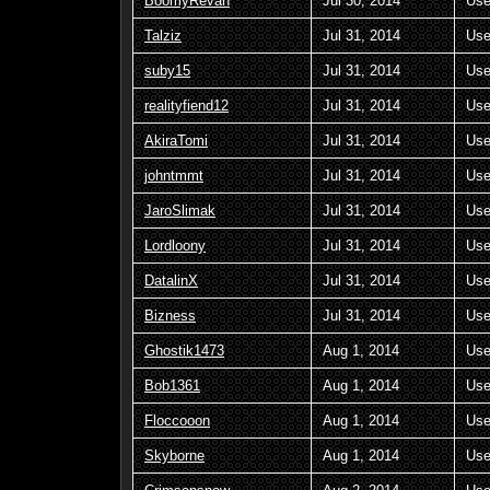
BoomyRevan
Jul 30, 2014
Use
Talziz
Jul 31, 2014
Use
suby15
Jul 31, 2014
Use
realityfiend12
Jul 31, 2014
Use
AkiraTomi
Jul 31, 2014
Use
johntmmt
Jul 31, 2014
Use
JaroSlimak
Jul 31, 2014
Use
Lordloony
Jul 31, 2014
Use
DatalinX
Jul 31, 2014
Use
Bizness
Jul 31, 2014
Use
Ghostik1473
Aug 1, 2014
Use
Bob1361
Aug 1, 2014
Use
Floccooon
Aug 1, 2014
Use
Skyborne
Aug 1, 2014
Use