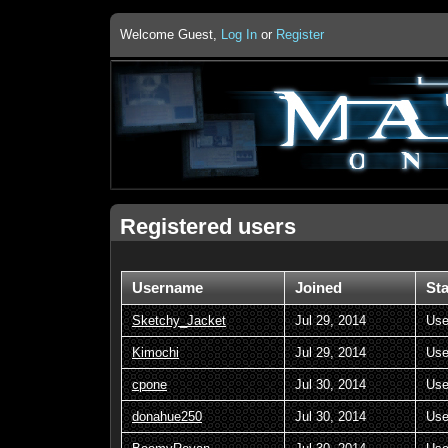
Welcome Guest,
Log In
or
Register
Registered users
Username
Joined
St
Sketchy_Jacket
Jul 29, 2014
Use
Kimochi
Jul 29, 2014
Use
cpone
Jul 30, 2014
Use
donahue250
Jul 30, 2014
Use