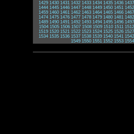
1429
1430
1431
1432
1433
1434
1435
1436
143
1444
1445
1446
1447
1448
1449
1450
1451
145
1459
1460
1461
1462
1463
1464
1465
1466
146
1474
1475
1476
1477
1478
1479
1480
1481
148
1489
1490
1491
1492
1493
1494
1495
1496
149
1504
1505
1506
1507
1508
1509
1510
1511
151
1519
1520
1521
1522
1523
1524
1525
1526
152
1534
1535
1536
1537
1538
1539
1540
1541
154
1549
1550
1551
1552
1553
155