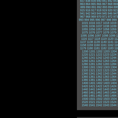
837
838
839
840
841
842
843
863
864
865
866
867
868
869
889
890
891
892
893
894
89
915
916
917
918
919
920
921
941
942
943
944
945
946
947
967
968
969
970
971
972
973
993
994
995
996
997
998
999
1015
1016
1017
1018
1019
1035
1036
1037
1038
1039
1055
1056
1057
1058
1059
1075
1076
1077
1078
1079
1095
1096
1097
1098
1099
1
1116
1117
1118
1119
1120
11
1137
1138
1139
1140
1141
11
1158
1159
1160
1161
1162
11
1179
1180
1181
1182
1183
11
1200
1201
1202
1203
1204
1220
1221
1222
1223
1224
1240
1241
1242
1243
1244
1260
1261
1262
1263
1264
1280
1281
1282
1283
1284
1300
1301
1302
1303
1304
1320
1321
1322
1323
1324
1340
1341
1342
1343
1344
1360
1361
1362
1363
1364
1380
1381
1382
1383
1384
1400
1401
1402
1403
1404
1420
1421
1422
1423
1424
1440
1441
1442
1443
1444
1460
1461
1462
1463
1464
1480
1481
1482
1483
1484
1500
1501
1502
1503
1504
1520
1521
1522
1523
1524
1540
1541
1542
1543
1544