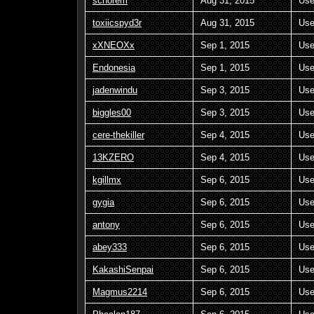
schorem
Aug 31, 2015
Use
toxiicspyd3r
Aug 31, 2015
Use
xXNEOXx
Sep 1, 2015
Use
Endonesia
Sep 1, 2015
Use
jadenwindu
Sep 3, 2015
Use
biggles00
Sep 3, 2015
Use
cere-thekiller
Sep 4, 2015
Use
13KZERO
Sep 4, 2015
Use
kgillmx
Sep 6, 2015
Use
gygia
Sep 6, 2015
Use
antony
Sep 6, 2015
Use
abey333
Sep 6, 2015
Use
KakashiSenpai
Sep 6, 2015
Use
Magmus2214
Sep 6, 2015
Use