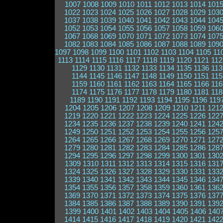
1007
1008
1009
1010
1011
1012
1013
1014
101
1022
1023
1024
1025
1026
1027
1028
1029
103
1037
1038
1039
1040
1041
1042
1043
1044
104
1052
1053
1054
1055
1056
1057
1058
1059
106
1067
1068
1069
1070
1071
1072
1073
1074
107
1082
1083
1084
1085
1086
1087
1088
1089
109
1097
1098
1099
1100
1101
1102
1103
1104
1105
11
1113
1114
1115
1116
1117
1118
1119
1120
1121
112
1129
1130
1131
1132
1133
1134
1135
1136
113
1144
1145
1146
1147
1148
1149
1150
1151
115
1159
1160
1161
1162
1163
1164
1165
1166
116
1174
1175
1176
1177
1178
1179
1180
1181
118
1189
1190
1191
1192
1193
1194
1195
1196
119
1204
1205
1206
1207
1208
1209
1210
1211
121
1219
1220
1221
1222
1223
1224
1225
1226
122
1234
1235
1236
1237
1238
1239
1240
1241
124
1249
1250
1251
1252
1253
1254
1255
1256
125
1264
1265
1266
1267
1268
1269
1270
1271
127
1279
1280
1281
1282
1283
1284
1285
1286
128
1294
1295
1296
1297
1298
1299
1300
1301
130
1309
1310
1311
1312
1313
1314
1315
1316
131
1324
1325
1326
1327
1328
1329
1330
1331
133
1339
1340
1341
1342
1343
1344
1345
1346
134
1354
1355
1356
1357
1358
1359
1360
1361
136
1369
1370
1371
1372
1373
1374
1375
1376
137
1384
1385
1386
1387
1388
1389
1390
1391
139
1399
1400
1401
1402
1403
1404
1405
1406
140
1414
1415
1416
1417
1418
1419
1420
1421
142