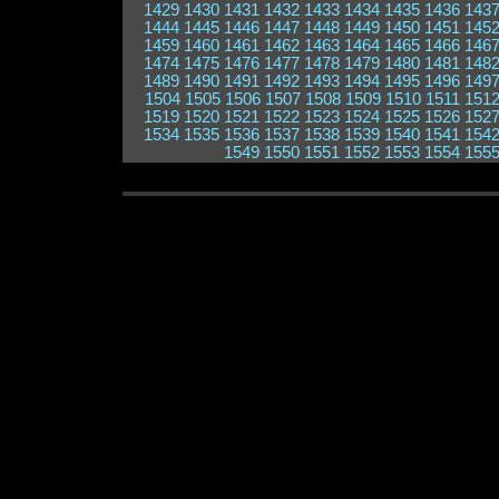
1429
1430
1431
1432
1433
1434
1435
1436
143
1444
1445
1446
1447
1448
1449
1450
1451
145
1459
1460
1461
1462
1463
1464
1465
1466
146
1474
1475
1476
1477
1478
1479
1480
1481
148
1489
1490
1491
1492
1493
1494
1495
1496
149
1504
1505
1506
1507
1508
1509
1510
1511
151
1519
1520
1521
1522
1523
1524
1525
1526
152
1534
1535
1536
1537
1538
1539
1540
1541
154
1549
1550
1551
1552
1553
1554
155