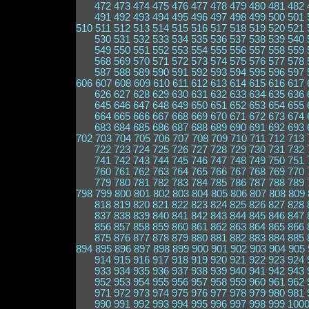
472
473
474
475
476
477
478
479
480
481
482
491
492
493
494
495
496
497
498
499
500
501
510
511
512
513
514
515
516
517
518
519
520
521
530
531
532
533
534
535
536
537
538
539
540
549
550
551
552
553
554
555
556
557
558
559
568
569
570
571
572
573
574
575
576
577
578
587
588
589
590
591
592
593
594
595
596
597
606
607
608
609
610
611
612
613
614
615
616
617
626
627
628
629
630
631
632
633
634
635
636
645
646
647
648
649
650
651
652
653
654
655
664
665
666
667
668
669
670
671
672
673
674
683
684
685
686
687
688
689
690
691
692
693
702
703
704
705
706
707
708
709
710
711
712
713
722
723
724
725
726
727
728
729
730
731
732
741
742
743
744
745
746
747
748
749
750
751
760
761
762
763
764
765
766
767
768
769
770
779
780
781
782
783
784
785
786
787
788
789
798
799
800
801
802
803
804
805
806
807
808
809
818
819
820
821
822
823
824
825
826
827
828
837
838
839
840
841
842
843
844
845
846
847
856
857
858
859
860
861
862
863
864
865
866
875
876
877
878
879
880
881
882
883
884
885
894
895
896
897
898
899
900
901
902
903
904
905
914
915
916
917
918
919
920
921
922
923
924
933
934
935
936
937
938
939
940
941
942
943
952
953
954
955
956
957
958
959
960
961
962
971
972
973
974
975
976
977
978
979
980
981
990
991
992
993
994
995
996
997
998
999
100