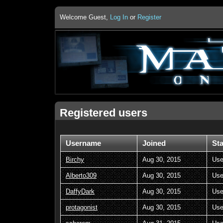
Welcome Guest,
Log In
or
Register
Registered users
Username
Joined
St
Birchy
Aug 30, 2015
Use
Alberto309
Aug 30, 2015
Use
DaffyDark
Aug 30, 2015
Use
protagonist
Aug 30, 2015
Use