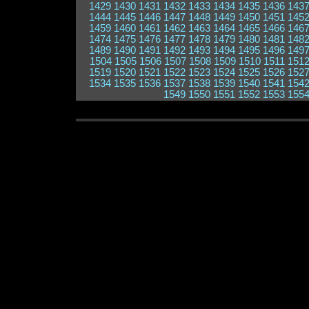
1429
1430
1431
1432
1433
1434
1435
1436
143
1444
1445
1446
1447
1448
1449
1450
1451
145
1459
1460
1461
1462
1463
1464
1465
1466
146
1474
1475
1476
1477
1478
1479
1480
1481
148
1489
1490
1491
1492
1493
1494
1495
1496
149
1504
1505
1506
1507
1508
1509
1510
1511
151
1519
1520
1521
1522
1523
1524
1525
1526
152
1534
1535
1536
1537
1538
1539
1540
1541
154
1549
1550
1551
1552
1553
155