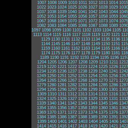
1007
1008
1009
1010
1011
1012
1013
1014
101
1022
1023
1024
1025
1026
1027
1028
1029
103
1037
1038
1039
1040
1041
1042
1043
1044
104
1052
1053
1054
1055
1056
1057
1058
1059
106
1067
1068
1069
1070
1071
1072
1073
1074
107
1082
1083
1084
1085
1086
1087
1088
1089
109
1097
1098
1099
1100
1101
1102
1103
1104
1105
11
1113
1114
1115
1116
1117
1118
1119
1120
1121
112
1129
1130
1131
1132
1133
1134
1135
1136
113
1144
1145
1146
1147
1148
1149
1150
1151
115
1159
1160
1161
1162
1163
1164
1165
1166
116
1174
1175
1176
1177
1178
1179
1180
1181
118
1189
1190
1191
1192
1193
1194
1195
1196
119
1204
1205
1206
1207
1208
1209
1210
1211
121
1219
1220
1221
1222
1223
1224
1225
1226
122
1234
1235
1236
1237
1238
1239
1240
1241
124
1249
1250
1251
1252
1253
1254
1255
1256
125
1264
1265
1266
1267
1268
1269
1270
1271
127
1279
1280
1281
1282
1283
1284
1285
1286
128
1294
1295
1296
1297
1298
1299
1300
1301
130
1309
1310
1311
1312
1313
1314
1315
1316
131
1324
1325
1326
1327
1328
1329
1330
1331
133
1339
1340
1341
1342
1343
1344
1345
1346
134
1354
1355
1356
1357
1358
1359
1360
1361
136
1369
1370
1371
1372
1373
1374
1375
1376
137
1384
1385
1386
1387
1388
1389
1390
1391
139
1399
1400
1401
1402
1403
1404
1405
1406
140
1414
1415
1416
1417
1418
1419
1420
1421
142