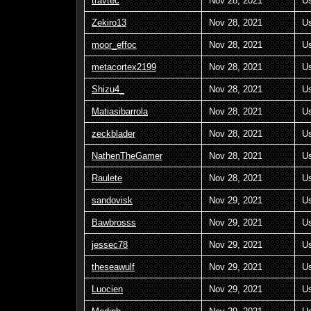
travtec
Nov 28, 2021
U
Zekiro13
Nov 28, 2021
U
moor_effoc
Nov 28, 2021
U
metacortex2199
Nov 28, 2021
U
Shizu4_
Nov 28, 2021
U
Matiasibarrola
Nov 28, 2021
U
zeckblader
Nov 28, 2021
U
NathenTheGamer
Nov 28, 2021
U
Raulete
Nov 28, 2021
U
sandovisk
Nov 29, 2021
U
Bawbrosss
Nov 29, 2021
U
jessec78
Nov 29, 2021
U
theseawulf
Nov 29, 2021
U
Luocien
Nov 29, 2021
U