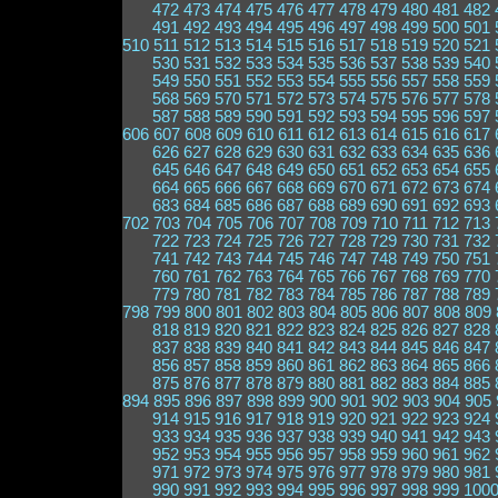
472
473
474
475
476
477
478
479
480
481
482
491
492
493
494
495
496
497
498
499
500
501
510
511
512
513
514
515
516
517
518
519
520
521
530
531
532
533
534
535
536
537
538
539
540
549
550
551
552
553
554
555
556
557
558
559
568
569
570
571
572
573
574
575
576
577
578
587
588
589
590
591
592
593
594
595
596
597
606
607
608
609
610
611
612
613
614
615
616
617
626
627
628
629
630
631
632
633
634
635
636
645
646
647
648
649
650
651
652
653
654
655
664
665
666
667
668
669
670
671
672
673
674
683
684
685
686
687
688
689
690
691
692
693
702
703
704
705
706
707
708
709
710
711
712
713
722
723
724
725
726
727
728
729
730
731
732
741
742
743
744
745
746
747
748
749
750
751
760
761
762
763
764
765
766
767
768
769
770
779
780
781
782
783
784
785
786
787
788
789
798
799
800
801
802
803
804
805
806
807
808
809
818
819
820
821
822
823
824
825
826
827
828
837
838
839
840
841
842
843
844
845
846
847
856
857
858
859
860
861
862
863
864
865
866
875
876
877
878
879
880
881
882
883
884
885
894
895
896
897
898
899
900
901
902
903
904
905
914
915
916
917
918
919
920
921
922
923
924
933
934
935
936
937
938
939
940
941
942
943
952
953
954
955
956
957
958
959
960
961
962
971
972
973
974
975
976
977
978
979
980
981
990
991
992
993
994
995
996
997
998
999
100