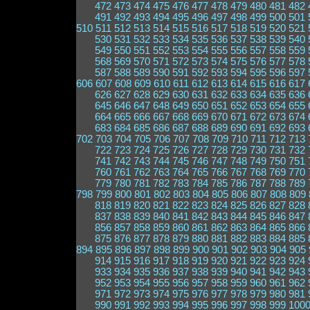
472
473
474
475
476
477
478
479
480
481
482
491
492
493
494
495
496
497
498
499
500
501
510
511
512
513
514
515
516
517
518
519
520
521
530
531
532
533
534
535
536
537
538
539
540
549
550
551
552
553
554
555
556
557
558
559
568
569
570
571
572
573
574
575
576
577
578
587
588
589
590
591
592
593
594
595
596
597
606
607
608
609
610
611
612
613
614
615
616
617
626
627
628
629
630
631
632
633
634
635
636
645
646
647
648
649
650
651
652
653
654
655
664
665
666
667
668
669
670
671
672
673
674
683
684
685
686
687
688
689
690
691
692
693
702
703
704
705
706
707
708
709
710
711
712
713
722
723
724
725
726
727
728
729
730
731
732
741
742
743
744
745
746
747
748
749
750
751
760
761
762
763
764
765
766
767
768
769
770
779
780
781
782
783
784
785
786
787
788
789
798
799
800
801
802
803
804
805
806
807
808
809
818
819
820
821
822
823
824
825
826
827
828
837
838
839
840
841
842
843
844
845
846
847
856
857
858
859
860
861
862
863
864
865
866
875
876
877
878
879
880
881
882
883
884
885
894
895
896
897
898
899
900
901
902
903
904
905
914
915
916
917
918
919
920
921
922
923
924
933
934
935
936
937
938
939
940
941
942
943
952
953
954
955
956
957
958
959
960
961
962
971
972
973
974
975
976
977
978
979
980
981
990
991
992
993
994
995
996
997
998
999
100