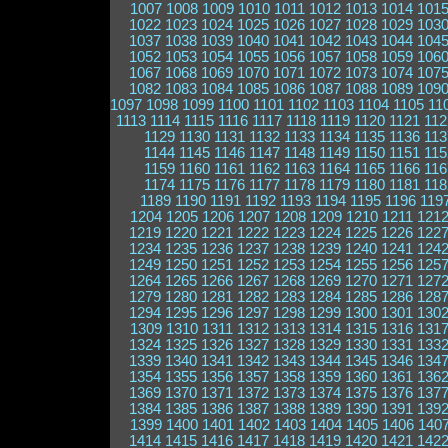
1007
1008
1009
1010
1011
1012
1013
1014
101
1022
1023
1024
1025
1026
1027
1028
1029
103
1037
1038
1039
1040
1041
1042
1043
1044
104
1052
1053
1054
1055
1056
1057
1058
1059
106
1067
1068
1069
1070
1071
1072
1073
1074
107
1082
1083
1084
1085
1086
1087
1088
1089
109
1097
1098
1099
1100
1101
1102
1103
1104
1105
11
1113
1114
1115
1116
1117
1118
1119
1120
1121
112
1129
1130
1131
1132
1133
1134
1135
1136
113
1144
1145
1146
1147
1148
1149
1150
1151
115
1159
1160
1161
1162
1163
1164
1165
1166
116
1174
1175
1176
1177
1178
1179
1180
1181
118
1189
1190
1191
1192
1193
1194
1195
1196
119
1204
1205
1206
1207
1208
1209
1210
1211
121
1219
1220
1221
1222
1223
1224
1225
1226
122
1234
1235
1236
1237
1238
1239
1240
1241
124
1249
1250
1251
1252
1253
1254
1255
1256
125
1264
1265
1266
1267
1268
1269
1270
1271
127
1279
1280
1281
1282
1283
1284
1285
1286
128
1294
1295
1296
1297
1298
1299
1300
1301
130
1309
1310
1311
1312
1313
1314
1315
1316
131
1324
1325
1326
1327
1328
1329
1330
1331
133
1339
1340
1341
1342
1343
1344
1345
1346
134
1354
1355
1356
1357
1358
1359
1360
1361
136
1369
1370
1371
1372
1373
1374
1375
1376
137
1384
1385
1386
1387
1388
1389
1390
1391
139
1399
1400
1401
1402
1403
1404
1405
1406
140
1414
1415
1416
1417
1418
1419
1420
1421
142