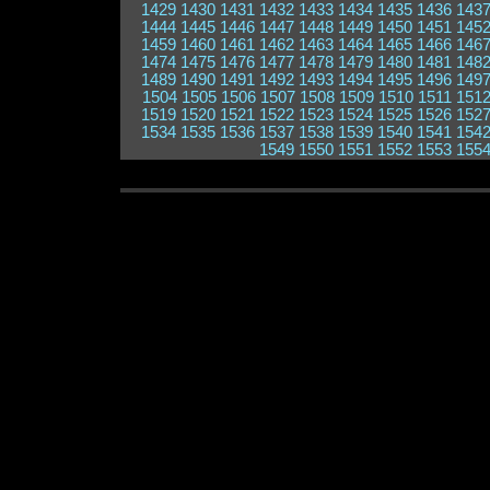
1429
1430
1431
1432
1433
1434
1435
1436
143
1444
1445
1446
1447
1448
1449
1450
1451
145
1459
1460
1461
1462
1463
1464
1465
1466
146
1474
1475
1476
1477
1478
1479
1480
1481
148
1489
1490
1491
1492
1493
1494
1495
1496
149
1504
1505
1506
1507
1508
1509
1510
1511
151
1519
1520
1521
1522
1523
1524
1525
1526
152
1534
1535
1536
1537
1538
1539
1540
1541
154
1549
1550
1551
1552
1553
155