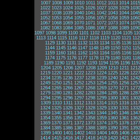
1007
1008
1009
1010
1011
1012
1013
1014
101
1022
1023
1024
1025
1026
1027
1028
1029
103
1037
1038
1039
1040
1041
1042
1043
1044
104
1052
1053
1054
1055
1056
1057
1058
1059
106
1067
1068
1069
1070
1071
1072
1073
1074
107
1082
1083
1084
1085
1086
1087
1088
1089
109
1097
1098
1099
1100
1101
1102
1103
1104
1105
11
1113
1114
1115
1116
1117
1118
1119
1120
1121
112
1129
1130
1131
1132
1133
1134
1135
1136
113
1144
1145
1146
1147
1148
1149
1150
1151
115
1159
1160
1161
1162
1163
1164
1165
1166
116
1174
1175
1176
1177
1178
1179
1180
1181
118
1189
1190
1191
1192
1193
1194
1195
1196
119
1204
1205
1206
1207
1208
1209
1210
1211
121
1219
1220
1221
1222
1223
1224
1225
1226
122
1234
1235
1236
1237
1238
1239
1240
1241
124
1249
1250
1251
1252
1253
1254
1255
1256
125
1264
1265
1266
1267
1268
1269
1270
1271
127
1279
1280
1281
1282
1283
1284
1285
1286
128
1294
1295
1296
1297
1298
1299
1300
1301
130
1309
1310
1311
1312
1313
1314
1315
1316
131
1324
1325
1326
1327
1328
1329
1330
1331
133
1339
1340
1341
1342
1343
1344
1345
1346
134
1354
1355
1356
1357
1358
1359
1360
1361
136
1369
1370
1371
1372
1373
1374
1375
1376
137
1384
1385
1386
1387
1388
1389
1390
1391
139
1399
1400
1401
1402
1403
1404
1405
1406
140
1414
1415
1416
1417
1418
1419
1420
1421
142