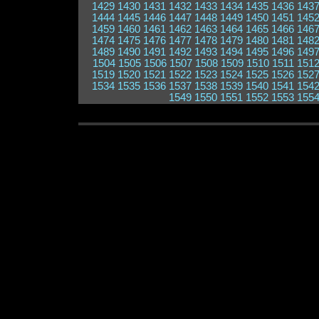
1429
1430
1431
1432
1433
1434
1435
1436
143
1444
1445
1446
1447
1448
1449
1450
1451
145
1459
1460
1461
1462
1463
1464
1465
1466
146
1474
1475
1476
1477
1478
1479
1480
1481
148
1489
1490
1491
1492
1493
1494
1495
1496
149
1504
1505
1506
1507
1508
1509
1510
1511
151
1519
1520
1521
1522
1523
1524
1525
1526
152
1534
1535
1536
1537
1538
1539
1540
1541
154
1549
1550
1551
1552
1553
155