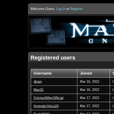
Welcome Guest,
Log In
or
Register
Registered users
Username
Joined
dtrain
Mar 16, 2022
Mac01
Mar 16, 2022
SylviesWifeyOfficial
Mar 17, 2022
AromaticVoice24
Mar 17, 2022