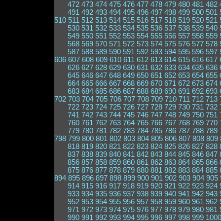
472
473
474
475
476
477
478
479
480
481
482
491
492
493
494
495
496
497
498
499
500
501
510
511
512
513
514
515
516
517
518
519
520
521
530
531
532
533
534
535
536
537
538
539
540
549
550
551
552
553
554
555
556
557
558
559
568
569
570
571
572
573
574
575
576
577
578
587
588
589
590
591
592
593
594
595
596
597
606
607
608
609
610
611
612
613
614
615
616
617
626
627
628
629
630
631
632
633
634
635
636
645
646
647
648
649
650
651
652
653
654
655
664
665
666
667
668
669
670
671
672
673
674
683
684
685
686
687
688
689
690
691
692
693
702
703
704
705
706
707
708
709
710
711
712
713
722
723
724
725
726
727
728
729
730
731
732
741
742
743
744
745
746
747
748
749
750
751
760
761
762
763
764
765
766
767
768
769
770
779
780
781
782
783
784
785
786
787
788
789
798
799
800
801
802
803
804
805
806
807
808
809
818
819
820
821
822
823
824
825
826
827
828
837
838
839
840
841
842
843
844
845
846
847
856
857
858
859
860
861
862
863
864
865
866
875
876
877
878
879
880
881
882
883
884
885
894
895
896
897
898
899
900
901
902
903
904
905
914
915
916
917
918
919
920
921
922
923
924
933
934
935
936
937
938
939
940
941
942
943
952
953
954
955
956
957
958
959
960
961
962
971
972
973
974
975
976
977
978
979
980
981
990
991
992
993
994
995
996
997
998
999
100