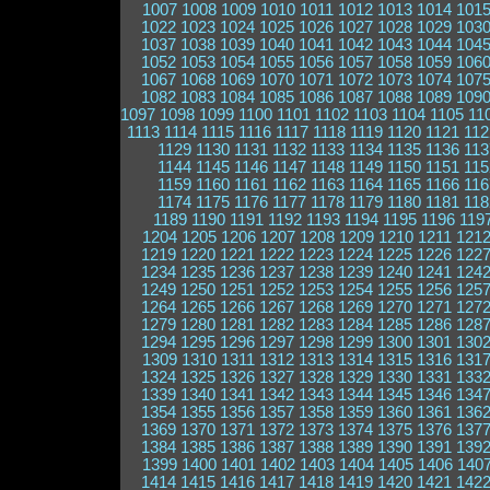
1007
1008
1009
1010
1011
1012
1013
1014
101
1022
1023
1024
1025
1026
1027
1028
1029
103
1037
1038
1039
1040
1041
1042
1043
1044
104
1052
1053
1054
1055
1056
1057
1058
1059
106
1067
1068
1069
1070
1071
1072
1073
1074
107
1082
1083
1084
1085
1086
1087
1088
1089
109
1097
1098
1099
1100
1101
1102
1103
1104
1105
11
1113
1114
1115
1116
1117
1118
1119
1120
1121
112
1129
1130
1131
1132
1133
1134
1135
1136
113
1144
1145
1146
1147
1148
1149
1150
1151
115
1159
1160
1161
1162
1163
1164
1165
1166
116
1174
1175
1176
1177
1178
1179
1180
1181
118
1189
1190
1191
1192
1193
1194
1195
1196
119
1204
1205
1206
1207
1208
1209
1210
1211
121
1219
1220
1221
1222
1223
1224
1225
1226
122
1234
1235
1236
1237
1238
1239
1240
1241
124
1249
1250
1251
1252
1253
1254
1255
1256
125
1264
1265
1266
1267
1268
1269
1270
1271
127
1279
1280
1281
1282
1283
1284
1285
1286
128
1294
1295
1296
1297
1298
1299
1300
1301
130
1309
1310
1311
1312
1313
1314
1315
1316
131
1324
1325
1326
1327
1328
1329
1330
1331
133
1339
1340
1341
1342
1343
1344
1345
1346
134
1354
1355
1356
1357
1358
1359
1360
1361
136
1369
1370
1371
1372
1373
1374
1375
1376
137
1384
1385
1386
1387
1388
1389
1390
1391
139
1399
1400
1401
1402
1403
1404
1405
1406
140
1414
1415
1416
1417
1418
1419
1420
1421
142