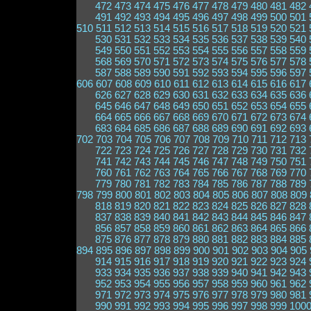
472
473
474
475
476
477
478
479
480
481
482
491
492
493
494
495
496
497
498
499
500
501
510
511
512
513
514
515
516
517
518
519
520
521
530
531
532
533
534
535
536
537
538
539
540
549
550
551
552
553
554
555
556
557
558
559
568
569
570
571
572
573
574
575
576
577
578
587
588
589
590
591
592
593
594
595
596
597
606
607
608
609
610
611
612
613
614
615
616
617
626
627
628
629
630
631
632
633
634
635
636
645
646
647
648
649
650
651
652
653
654
655
664
665
666
667
668
669
670
671
672
673
674
683
684
685
686
687
688
689
690
691
692
693
702
703
704
705
706
707
708
709
710
711
712
713
722
723
724
725
726
727
728
729
730
731
732
741
742
743
744
745
746
747
748
749
750
751
760
761
762
763
764
765
766
767
768
769
770
779
780
781
782
783
784
785
786
787
788
789
798
799
800
801
802
803
804
805
806
807
808
809
818
819
820
821
822
823
824
825
826
827
828
837
838
839
840
841
842
843
844
845
846
847
856
857
858
859
860
861
862
863
864
865
866
875
876
877
878
879
880
881
882
883
884
885
894
895
896
897
898
899
900
901
902
903
904
905
914
915
916
917
918
919
920
921
922
923
924
933
934
935
936
937
938
939
940
941
942
943
952
953
954
955
956
957
958
959
960
961
962
971
972
973
974
975
976
977
978
979
980
981
990
991
992
993
994
995
996
997
998
999
100