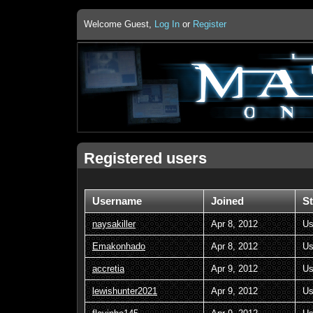
Welcome Guest,
Log In
or
Register
Registered users
Username
Joined
St
naysakiller
Apr 8, 2012
Us
Emakonhado
Apr 8, 2012
Us
accretia
Apr 9, 2012
Us
lewishunter2021
Apr 9, 2012
Us