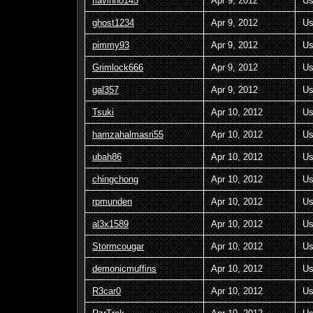
flavinho145
Apr 9, 2012
Us
ghost1234
Apr 9, 2012
Us
pimmy93
Apr 9, 2012
Us
Grimlock666
Apr 9, 2012
Us
gal357
Apr 9, 2012
Us
Tsuki
Apr 10, 2012
Us
hamzahalmasri55
Apr 10, 2012
Us
ubah86
Apr 10, 2012
Us
chingchong
Apr 10, 2012
Us
rpmunden
Apr 10, 2012
Us
al3x1589
Apr 10, 2012
Us
Stormcougar
Apr 10, 2012
Us
demonicmuffins
Apr 10, 2012
Us
R3car0
Apr 10, 2012
Us