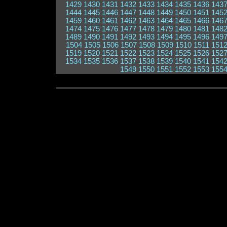
1429
1430
1431
1432
1433
1434
1435
1436
143
1444
1445
1446
1447
1448
1449
1450
1451
145
1459
1460
1461
1462
1463
1464
1465
1466
146
1474
1475
1476
1477
1478
1479
1480
1481
148
1489
1490
1491
1492
1493
1494
1495
1496
149
1504
1505
1506
1507
1508
1509
1510
1511
151
1519
1520
1521
1522
1523
1524
1525
1526
152
1534
1535
1536
1537
1538
1539
1540
1541
154
1549
1550
1551
1552
1553
155