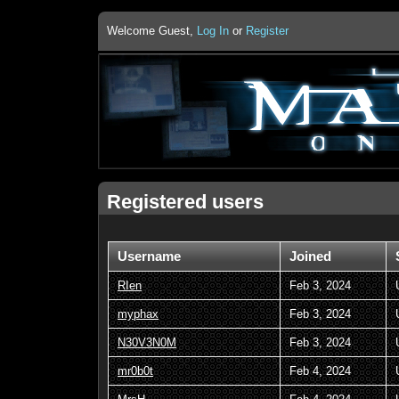
Welcome Guest,
Log In
or
Register
Registered users
Username
Joined
RIen
Feb 3, 2024
myphax
Feb 3, 2024
N30V3N0M
Feb 3, 2024
mr0b0t
Feb 4, 2024