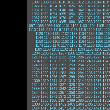
1007
1008
1009
1010
1011
1012
1013
1014
101
1022
1023
1024
1025
1026
1027
1028
1029
103
1037
1038
1039
1040
1041
1042
1043
1044
104
1052
1053
1054
1055
1056
1057
1058
1059
106
1067
1068
1069
1070
1071
1072
1073
1074
107
1082
1083
1084
1085
1086
1087
1088
1089
109
1097
1098
1099
1100
1101
1102
1103
1104
1105
11
1113
1114
1115
1116
1117
1118
1119
1120
1121
112
1129
1130
1131
1132
1133
1134
1135
1136
113
1144
1145
1146
1147
1148
1149
1150
1151
115
1159
1160
1161
1162
1163
1164
1165
1166
116
1174
1175
1176
1177
1178
1179
1180
1181
118
1189
1190
1191
1192
1193
1194
1195
1196
119
1204
1205
1206
1207
1208
1209
1210
1211
121
1219
1220
1221
1222
1223
1224
1225
1226
122
1234
1235
1236
1237
1238
1239
1240
1241
124
1249
1250
1251
1252
1253
1254
1255
1256
125
1264
1265
1266
1267
1268
1269
1270
1271
127
1279
1280
1281
1282
1283
1284
1285
1286
128
1294
1295
1296
1297
1298
1299
1300
1301
130
1309
1310
1311
1312
1313
1314
1315
1316
131
1324
1325
1326
1327
1328
1329
1330
1331
133
1339
1340
1341
1342
1343
1344
1345
1346
134
1354
1355
1356
1357
1358
1359
1360
1361
136
1369
1370
1371
1372
1373
1374
1375
1376
137
1384
1385
1386
1387
1388
1389
1390
1391
139
1399
1400
1401
1402
1403
1404
1405
1406
140
1414
1415
1416
1417
1418
1419
1420
1421
142