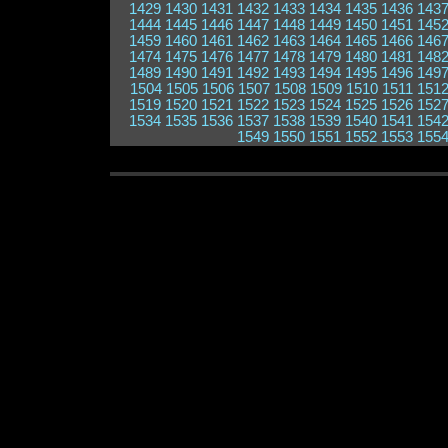
1429
1430
1431
1432
1433
1434
1435
1436
143
1444
1445
1446
1447
1448
1449
1450
1451
145
1459
1460
1461
1462
1463
1464
1465
1466
146
1474
1475
1476
1477
1478
1479
1480
1481
148
1489
1490
1491
1492
1493
1494
1495
1496
149
1504
1505
1506
1507
1508
1509
1510
1511
151
1519
1520
1521
1522
1523
1524
1525
1526
152
1534
1535
1536
1537
1538
1539
1540
1541
154
1549
1550
1551
1552
1553
155