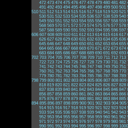
472
473
474
475
476
477
478
479
480
481
482
491
492
493
494
495
496
497
498
499
500
501
510
511
512
513
514
515
516
517
518
519
520
521
530
531
532
533
534
535
536
537
538
539
540
549
550
551
552
553
554
555
556
557
558
559
568
569
570
571
572
573
574
575
576
577
578
587
588
589
590
591
592
593
594
595
596
597
606
607
608
609
610
611
612
613
614
615
616
617
626
627
628
629
630
631
632
633
634
635
636
645
646
647
648
649
650
651
652
653
654
655
664
665
666
667
668
669
670
671
672
673
674
683
684
685
686
687
688
689
690
691
692
693
702
703
704
705
706
707
708
709
710
711
712
713
722
723
724
725
726
727
728
729
730
731
732
741
742
743
744
745
746
747
748
749
750
751
760
761
762
763
764
765
766
767
768
769
770
779
780
781
782
783
784
785
786
787
788
789
798
799
800
801
802
803
804
805
806
807
808
809
818
819
820
821
822
823
824
825
826
827
828
837
838
839
840
841
842
843
844
845
846
847
856
857
858
859
860
861
862
863
864
865
866
875
876
877
878
879
880
881
882
883
884
885
894
895
896
897
898
899
900
901
902
903
904
905
914
915
916
917
918
919
920
921
922
923
924
933
934
935
936
937
938
939
940
941
942
943
952
953
954
955
956
957
958
959
960
961
962
971
972
973
974
975
976
977
978
979
980
981
990
991
992
993
994
995
996
997
998
999
100