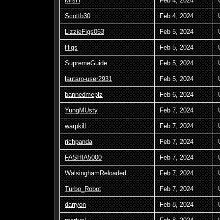
MrsH
Feb 4, 2024
Scottb30
Feb 4, 2024
LizzieFigs063
Feb 5, 2024
Higs
Feb 5, 2024
SupremeGuide
Feb 5, 2024
lautaro-user2931
Feb 5, 2024
bannedmeplz
Feb 6, 2024
YungMUsty
Feb 7, 2024
warpkill
Feb 7, 2024
richpanda
Feb 7, 2024
FASHIA5000
Feb 7, 2024
WalsinghamReloaded
Feb 7, 2024
Turbo_Robot
Feb 7, 2024
darryon
Feb 8, 2024