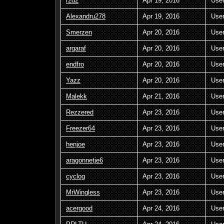
r2d2
Apr 19, 2016
Use
Alexandru278
Apr 19, 2016
Use
Smerzen
Apr 20, 2016
Use
argaraf
Apr 20, 2016
Use
endfro
Apr 20, 2016
Use
Yazz
Apr 20, 2016
Use
Malekk
Apr 21, 2016
Use
Rezzered
Apr 23, 2016
Use
Freezer64
Apr 23, 2016
Use
henjoe
Apr 23, 2016
Use
aragonnetje6
Apr 23, 2016
Use
cyclog
Apr 23, 2016
Use
MrWingless
Apr 23, 2016
Use
acergood
Apr 24, 2016
Use