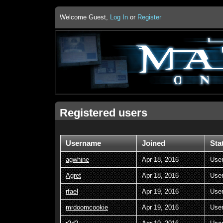
Welcome Guest,
Log In
or
Register
Registered users
Username
Joined
Sta
agwhine
Apr 18, 2016
Use
Agret
Apr 18, 2016
Use
rfael
Apr 19, 2016
Use
mrdoomcookie
Apr 19, 2016
Use