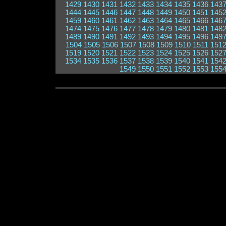
1429
1430
1431
1432
1433
1434
1435
1436
143
1444
1445
1446
1447
1448
1449
1450
1451
145
1459
1460
1461
1462
1463
1464
1465
1466
146
1474
1475
1476
1477
1478
1479
1480
1481
148
1489
1490
1491
1492
1493
1494
1495
1496
149
1504
1505
1506
1507
1508
1509
1510
1511
151
1519
1520
1521
1522
1523
1524
1525
1526
152
1534
1535
1536
1537
1538
1539
1540
1541
154
1549
1550
1551
1552
1553
155