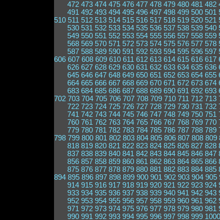
472
473
474
475
476
477
478
479
480
481
482
491
492
493
494
495
496
497
498
499
500
501
510
511
512
513
514
515
516
517
518
519
520
521
530
531
532
533
534
535
536
537
538
539
540
549
550
551
552
553
554
555
556
557
558
559
568
569
570
571
572
573
574
575
576
577
578
587
588
589
590
591
592
593
594
595
596
597
606
607
608
609
610
611
612
613
614
615
616
617
626
627
628
629
630
631
632
633
634
635
636
645
646
647
648
649
650
651
652
653
654
655
664
665
666
667
668
669
670
671
672
673
674
683
684
685
686
687
688
689
690
691
692
693
702
703
704
705
706
707
708
709
710
711
712
713
722
723
724
725
726
727
728
729
730
731
732
741
742
743
744
745
746
747
748
749
750
751
760
761
762
763
764
765
766
767
768
769
770
779
780
781
782
783
784
785
786
787
788
789
798
799
800
801
802
803
804
805
806
807
808
809
818
819
820
821
822
823
824
825
826
827
828
837
838
839
840
841
842
843
844
845
846
847
856
857
858
859
860
861
862
863
864
865
866
875
876
877
878
879
880
881
882
883
884
885
894
895
896
897
898
899
900
901
902
903
904
905
914
915
916
917
918
919
920
921
922
923
924
933
934
935
936
937
938
939
940
941
942
943
952
953
954
955
956
957
958
959
960
961
962
971
972
973
974
975
976
977
978
979
980
981
990
991
992
993
994
995
996
997
998
999
100