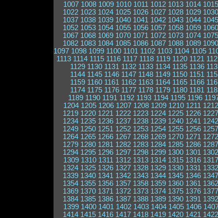
1007
1008
1009
1010
1011
1012
1013
1014
101
1022
1023
1024
1025
1026
1027
1028
1029
103
1037
1038
1039
1040
1041
1042
1043
1044
104
1052
1053
1054
1055
1056
1057
1058
1059
106
1067
1068
1069
1070
1071
1072
1073
1074
107
1082
1083
1084
1085
1086
1087
1088
1089
109
1097
1098
1099
1100
1101
1102
1103
1104
1105
11
1113
1114
1115
1116
1117
1118
1119
1120
1121
112
1129
1130
1131
1132
1133
1134
1135
1136
113
1144
1145
1146
1147
1148
1149
1150
1151
115
1159
1160
1161
1162
1163
1164
1165
1166
116
1174
1175
1176
1177
1178
1179
1180
1181
118
1189
1190
1191
1192
1193
1194
1195
1196
119
1204
1205
1206
1207
1208
1209
1210
1211
121
1219
1220
1221
1222
1223
1224
1225
1226
122
1234
1235
1236
1237
1238
1239
1240
1241
124
1249
1250
1251
1252
1253
1254
1255
1256
125
1264
1265
1266
1267
1268
1269
1270
1271
127
1279
1280
1281
1282
1283
1284
1285
1286
128
1294
1295
1296
1297
1298
1299
1300
1301
130
1309
1310
1311
1312
1313
1314
1315
1316
131
1324
1325
1326
1327
1328
1329
1330
1331
133
1339
1340
1341
1342
1343
1344
1345
1346
134
1354
1355
1356
1357
1358
1359
1360
1361
136
1369
1370
1371
1372
1373
1374
1375
1376
137
1384
1385
1386
1387
1388
1389
1390
1391
139
1399
1400
1401
1402
1403
1404
1405
1406
140
1414
1415
1416
1417
1418
1419
1420
1421
142