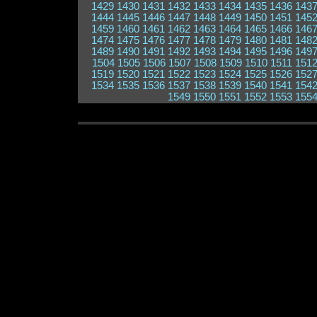
1429
1430
1431
1432
1433
1434
1435
1436
143
1444
1445
1446
1447
1448
1449
1450
1451
145
1459
1460
1461
1462
1463
1464
1465
1466
146
1474
1475
1476
1477
1478
1479
1480
1481
148
1489
1490
1491
1492
1493
1494
1495
1496
149
1504
1505
1506
1507
1508
1509
1510
1511
151
1519
1520
1521
1522
1523
1524
1525
1526
152
1534
1535
1536
1537
1538
1539
1540
1541
154
1549
1550
1551
1552
1553
155