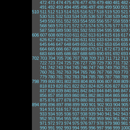
472
473
474
475
476
477
478
479
480
481
482
491
492
493
494
495
496
497
498
499
500
501
510
511
512
513
514
515
516
517
518
519
520
521
530
531
532
533
534
535
536
537
538
539
540
549
550
551
552
553
554
555
556
557
558
559
568
569
570
571
572
573
574
575
576
577
578
587
588
589
590
591
592
593
594
595
596
597
606
607
608
609
610
611
612
613
614
615
616
617
626
627
628
629
630
631
632
633
634
635
636
645
646
647
648
649
650
651
652
653
654
655
664
665
666
667
668
669
670
671
672
673
674
683
684
685
686
687
688
689
690
691
692
693
702
703
704
705
706
707
708
709
710
711
712
713
722
723
724
725
726
727
728
729
730
731
732
741
742
743
744
745
746
747
748
749
750
751
760
761
762
763
764
765
766
767
768
769
770
779
780
781
782
783
784
785
786
787
788
789
798
799
800
801
802
803
804
805
806
807
808
809
818
819
820
821
822
823
824
825
826
827
828
837
838
839
840
841
842
843
844
845
846
847
856
857
858
859
860
861
862
863
864
865
866
875
876
877
878
879
880
881
882
883
884
885
894
895
896
897
898
899
900
901
902
903
904
905
914
915
916
917
918
919
920
921
922
923
924
933
934
935
936
937
938
939
940
941
942
943
952
953
954
955
956
957
958
959
960
961
962
971
972
973
974
975
976
977
978
979
980
981
990
991
992
993
994
995
996
997
998
999
100