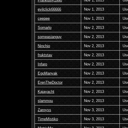
Frankiboy1998
Nov 1, 2013
Us
evilclick66666
Nov 1, 2013
Us
ceepee
Nov 1, 2013
Us
Somarlo
Nov 2, 2013
Us
someasianguy
Nov 2, 2013
Us
Ninchio
Nov 2, 2013
Us
fruktstav
Nov 2, 2013
Us
Infaro
Nov 2, 2013
Us
EgoManyak
Nov 2, 2013
Us
ErenTheDoctor
Nov 2, 2013
Us
Kajayacht
Nov 2, 2013
Us
slammou
Nov 2, 2013
Us
Zaroyss
Nov 3, 2013
Us
TimeMistiko
Nov 3, 2013
Us