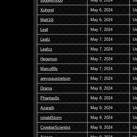
suggejimood
May 6, 2024
Us
Xuhgrel
May 6, 2024
Us
Matt10i
May 6, 2024
Us
Leaf
May 7, 2024
Us
Leafz
May 7, 2024
Us
Leafzz
May 7, 2024
Us
Hegemon
May 7, 2024
Us
Marco89x
May 7, 2024
Us
areyoujustnelson
May 7, 2024
Us
Drama
May 8, 2024
Us
Phantas0s
May 8, 2024
Us
Azarath
May 9, 2024
Us
ronaldStorm
May 9, 2024
Us
CrowbarScientist
May 9, 2024
Us