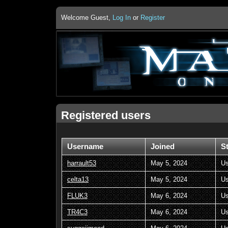
Welcome Guest,
Log In
or
Register
Registered users
Username
Joined
S
harrault53
May 5, 2024
Us
celta13
May 5, 2024
Us
FLUK3
May 6, 2024
Us
TR4C3
May 6, 2024
Us