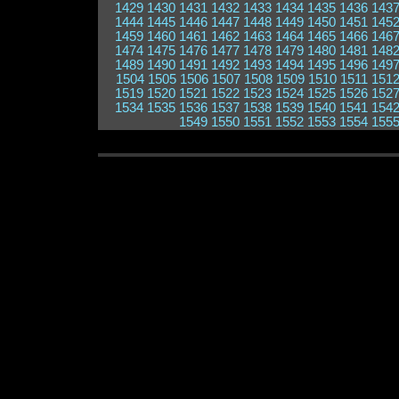
1429
1430
1431
1432
1433
1434
1435
1436
143
1444
1445
1446
1447
1448
1449
1450
1451
145
1459
1460
1461
1462
1463
1464
1465
1466
146
1474
1475
1476
1477
1478
1479
1480
1481
148
1489
1490
1491
1492
1493
1494
1495
1496
149
1504
1505
1506
1507
1508
1509
1510
1511
151
1519
1520
1521
1522
1523
1524
1525
1526
152
1534
1535
1536
1537
1538
1539
1540
1541
154
1549
1550
1551
1552
1553
1554
155