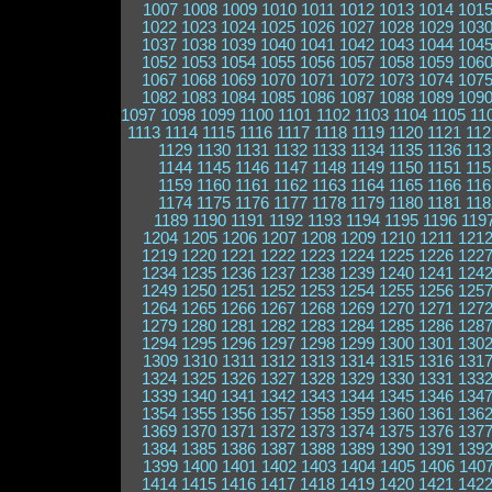
1007
1008
1009
1010
1011
1012
1013
1014
101
1022
1023
1024
1025
1026
1027
1028
1029
103
1037
1038
1039
1040
1041
1042
1043
1044
104
1052
1053
1054
1055
1056
1057
1058
1059
106
1067
1068
1069
1070
1071
1072
1073
1074
107
1082
1083
1084
1085
1086
1087
1088
1089
109
1097
1098
1099
1100
1101
1102
1103
1104
1105
11
1113
1114
1115
1116
1117
1118
1119
1120
1121
112
1129
1130
1131
1132
1133
1134
1135
1136
113
1144
1145
1146
1147
1148
1149
1150
1151
115
1159
1160
1161
1162
1163
1164
1165
1166
116
1174
1175
1176
1177
1178
1179
1180
1181
118
1189
1190
1191
1192
1193
1194
1195
1196
119
1204
1205
1206
1207
1208
1209
1210
1211
121
1219
1220
1221
1222
1223
1224
1225
1226
122
1234
1235
1236
1237
1238
1239
1240
1241
124
1249
1250
1251
1252
1253
1254
1255
1256
125
1264
1265
1266
1267
1268
1269
1270
1271
127
1279
1280
1281
1282
1283
1284
1285
1286
128
1294
1295
1296
1297
1298
1299
1300
1301
130
1309
1310
1311
1312
1313
1314
1315
1316
131
1324
1325
1326
1327
1328
1329
1330
1331
133
1339
1340
1341
1342
1343
1344
1345
1346
134
1354
1355
1356
1357
1358
1359
1360
1361
136
1369
1370
1371
1372
1373
1374
1375
1376
137
1384
1385
1386
1387
1388
1389
1390
1391
139
1399
1400
1401
1402
1403
1404
1405
1406
140
1414
1415
1416
1417
1418
1419
1420
1421
142