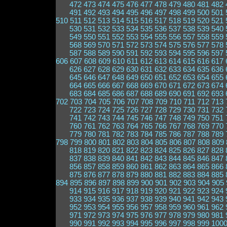
472
473
474
475
476
477
478
479
480
481
482
491
492
493
494
495
496
497
498
499
500
501
510
511
512
513
514
515
516
517
518
519
520
521
530
531
532
533
534
535
536
537
538
539
540
549
550
551
552
553
554
555
556
557
558
559
568
569
570
571
572
573
574
575
576
577
578
587
588
589
590
591
592
593
594
595
596
597
606
607
608
609
610
611
612
613
614
615
616
617
626
627
628
629
630
631
632
633
634
635
636
645
646
647
648
649
650
651
652
653
654
655
664
665
666
667
668
669
670
671
672
673
674
683
684
685
686
687
688
689
690
691
692
693
702
703
704
705
706
707
708
709
710
711
712
713
722
723
724
725
726
727
728
729
730
731
732
741
742
743
744
745
746
747
748
749
750
751
760
761
762
763
764
765
766
767
768
769
770
779
780
781
782
783
784
785
786
787
788
789
798
799
800
801
802
803
804
805
806
807
808
809
818
819
820
821
822
823
824
825
826
827
828
837
838
839
840
841
842
843
844
845
846
847
856
857
858
859
860
861
862
863
864
865
866
875
876
877
878
879
880
881
882
883
884
885
894
895
896
897
898
899
900
901
902
903
904
905
914
915
916
917
918
919
920
921
922
923
924
933
934
935
936
937
938
939
940
941
942
943
952
953
954
955
956
957
958
959
960
961
962
971
972
973
974
975
976
977
978
979
980
981
990
991
992
993
994
995
996
997
998
999
100