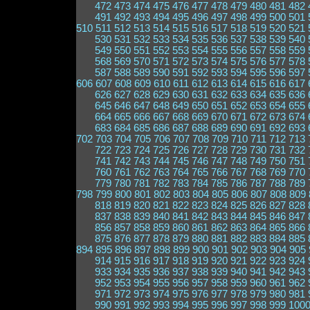
472
473
474
475
476
477
478
479
480
481
482
491
492
493
494
495
496
497
498
499
500
501
510
511
512
513
514
515
516
517
518
519
520
521
530
531
532
533
534
535
536
537
538
539
540
549
550
551
552
553
554
555
556
557
558
559
568
569
570
571
572
573
574
575
576
577
578
587
588
589
590
591
592
593
594
595
596
597
606
607
608
609
610
611
612
613
614
615
616
617
626
627
628
629
630
631
632
633
634
635
636
645
646
647
648
649
650
651
652
653
654
655
664
665
666
667
668
669
670
671
672
673
674
683
684
685
686
687
688
689
690
691
692
693
702
703
704
705
706
707
708
709
710
711
712
713
722
723
724
725
726
727
728
729
730
731
732
741
742
743
744
745
746
747
748
749
750
751
760
761
762
763
764
765
766
767
768
769
770
779
780
781
782
783
784
785
786
787
788
789
798
799
800
801
802
803
804
805
806
807
808
809
818
819
820
821
822
823
824
825
826
827
828
837
838
839
840
841
842
843
844
845
846
847
856
857
858
859
860
861
862
863
864
865
866
875
876
877
878
879
880
881
882
883
884
885
894
895
896
897
898
899
900
901
902
903
904
905
914
915
916
917
918
919
920
921
922
923
924
933
934
935
936
937
938
939
940
941
942
943
952
953
954
955
956
957
958
959
960
961
962
971
972
973
974
975
976
977
978
979
980
981
990
991
992
993
994
995
996
997
998
999
100