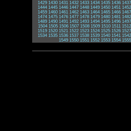
1429
1430
1431
1432
1433
1434
1435
1436
143
1444
1445
1446
1447
1448
1449
1450
1451
145
1459
1460
1461
1462
1463
1464
1465
1466
146
1474
1475
1476
1477
1478
1479
1480
1481
148
1489
1490
1491
1492
1493
1494
1495
1496
149
1504
1505
1506
1507
1508
1509
1510
1511
151
1519
1520
1521
1522
1523
1524
1525
1526
152
1534
1535
1536
1537
1538
1539
1540
1541
154
1549
1550
1551
1552
1553
1554
155