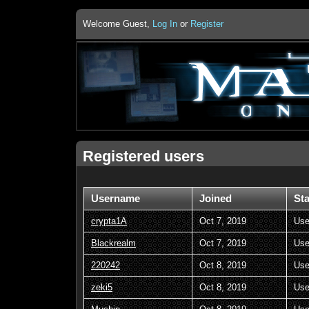
Welcome Guest,
Log In
or
Register
Registered users
Username
Joined
St
crypta1A
Oct 7, 2019
Use
Blackrealm
Oct 7, 2019
Use
220242
Oct 8, 2019
Use
zeki5
Oct 8, 2019
Use