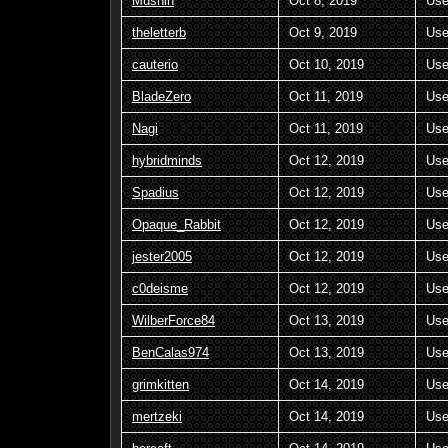
Mushin
Oct 8, 2019
Use
theletterb
Oct 9, 2019
Use
cauterio
Oct 10, 2019
Use
BladeZero
Oct 11, 2019
Use
Nagi
Oct 11, 2019
Use
hybridminds
Oct 12, 2019
Use
Spadius
Oct 12, 2019
Use
Opaque_Rabbit
Oct 12, 2019
Use
jester2005
Oct 12, 2019
Use
c0deisme
Oct 12, 2019
Use
WilberForce84
Oct 13, 2019
Use
BenCalas974
Oct 13, 2019
Use
grimkitten
Oct 14, 2019
Use
mertzeki
Oct 14, 2019
Use