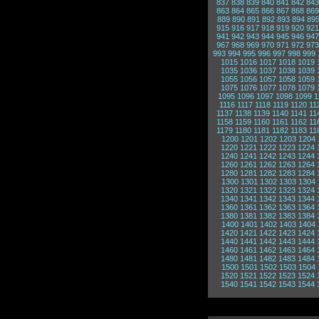
837
838
839
840
841
842
843
863
864
865
866
867
868
869
889
890
891
892
893
894
89
915
916
917
918
919
920
921
941
942
943
944
945
946
947
967
968
969
970
971
972
973
993
994
995
996
997
998
999
1015
1016
1017
1018
1019
1035
1036
1037
1038
1039
1055
1056
1057
1058
1059
1075
1076
1077
1078
1079
1095
1096
1097
1098
1099
1
1116
1117
1118
1119
1120
11
1137
1138
1139
1140
1141
11
1158
1159
1160
1161
1162
11
1179
1180
1181
1182
1183
11
1200
1201
1202
1203
1204
1220
1221
1222
1223
1224
1240
1241
1242
1243
1244
1260
1261
1262
1263
1264
1280
1281
1282
1283
1284
1300
1301
1302
1303
1304
1320
1321
1322
1323
1324
1340
1341
1342
1343
1344
1360
1361
1362
1363
1364
1380
1381
1382
1383
1384
1400
1401
1402
1403
1404
1420
1421
1422
1423
1424
1440
1441
1442
1443
1444
1460
1461
1462
1463
1464
1480
1481
1482
1483
1484
1500
1501
1502
1503
1504
1520
1521
1522
1523
1524
1540
1541
1542
1543
1544