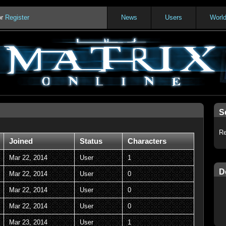
or
Register
News
Users
Worl
S
Re
Joined
Status
Characters
Mar 22, 2014
User
1
D
Mar 22, 2014
User
0
Mar 22, 2014
User
0
Mar 22, 2014
User
0
Mar 23, 2014
User
1