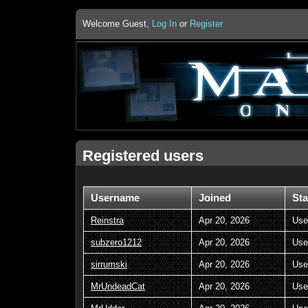
Welcome Guest,
Log In
or
Register
Registered users
Username
Joined
Sta
Reinstra
Apr 20, 2026
Use
subzero1212
Apr 20, 2026
Use
sirrumski
Apr 20, 2026
Use
MrUndeadCat
Apr 20, 2026
Use