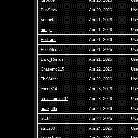
MrUdder
Apr 20, 2026
Use
DubStray
Apr 20, 2026
Use
Vartaefe
Apr 21, 2026
Use
motgif
Apr 21, 2026
Use
RedTape
Apr 21, 2026
Use
PolloMecha
Apr 21, 2026
Use
Dark_Ronius
Apr 21, 2026
Use
Chasemc215
Apr 22, 2026
Use
TheWriter
Apr 22, 2026
Use
ender314
Apr 23, 2026
Use
strosskancer97
Apr 23, 2026
Use
markj595
Apr 23, 2026
Use
eka68
Apr 23, 2026
Use
strizz30
Apr 24, 2026
Use