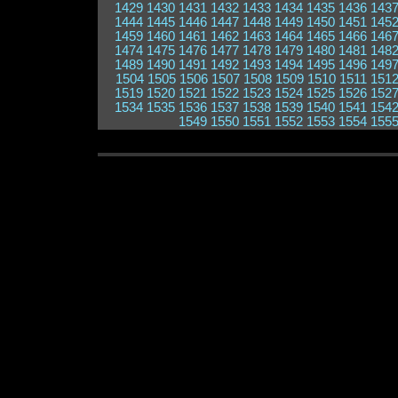
1429
1430
1431
1432
1433
1434
1435
1436
143
1444
1445
1446
1447
1448
1449
1450
1451
145
1459
1460
1461
1462
1463
1464
1465
1466
146
1474
1475
1476
1477
1478
1479
1480
1481
148
1489
1490
1491
1492
1493
1494
1495
1496
149
1504
1505
1506
1507
1508
1509
1510
1511
151
1519
1520
1521
1522
1523
1524
1525
1526
152
1534
1535
1536
1537
1538
1539
1540
1541
154
1549
1550
1551
1552
1553
1554
155