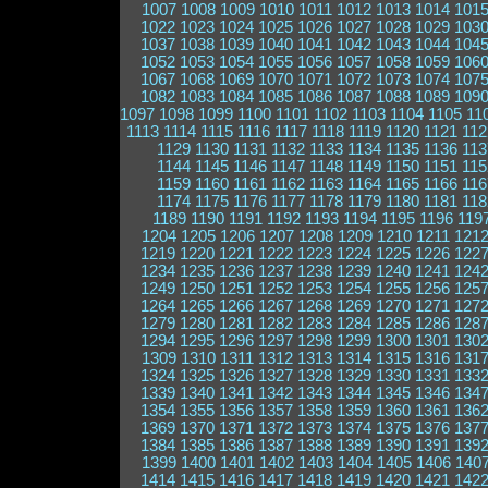
1007
1008
1009
1010
1011
1012
1013
1014
101
1022
1023
1024
1025
1026
1027
1028
1029
103
1037
1038
1039
1040
1041
1042
1043
1044
104
1052
1053
1054
1055
1056
1057
1058
1059
106
1067
1068
1069
1070
1071
1072
1073
1074
107
1082
1083
1084
1085
1086
1087
1088
1089
109
1097
1098
1099
1100
1101
1102
1103
1104
1105
11
1113
1114
1115
1116
1117
1118
1119
1120
1121
112
1129
1130
1131
1132
1133
1134
1135
1136
113
1144
1145
1146
1147
1148
1149
1150
1151
115
1159
1160
1161
1162
1163
1164
1165
1166
116
1174
1175
1176
1177
1178
1179
1180
1181
118
1189
1190
1191
1192
1193
1194
1195
1196
119
1204
1205
1206
1207
1208
1209
1210
1211
121
1219
1220
1221
1222
1223
1224
1225
1226
122
1234
1235
1236
1237
1238
1239
1240
1241
124
1249
1250
1251
1252
1253
1254
1255
1256
125
1264
1265
1266
1267
1268
1269
1270
1271
127
1279
1280
1281
1282
1283
1284
1285
1286
128
1294
1295
1296
1297
1298
1299
1300
1301
130
1309
1310
1311
1312
1313
1314
1315
1316
131
1324
1325
1326
1327
1328
1329
1330
1331
133
1339
1340
1341
1342
1343
1344
1345
1346
134
1354
1355
1356
1357
1358
1359
1360
1361
136
1369
1370
1371
1372
1373
1374
1375
1376
137
1384
1385
1386
1387
1388
1389
1390
1391
139
1399
1400
1401
1402
1403
1404
1405
1406
140
1414
1415
1416
1417
1418
1419
1420
1421
142