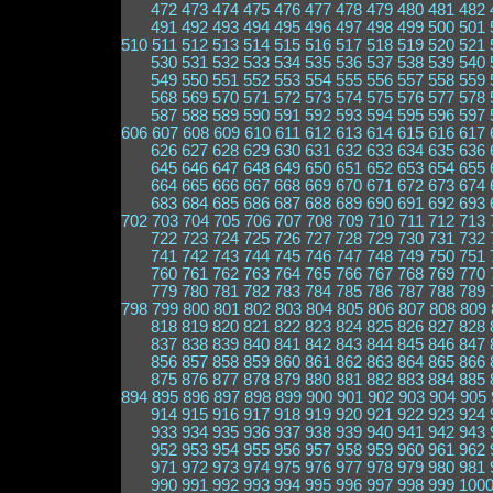
472
473
474
475
476
477
478
479
480
481
482
491
492
493
494
495
496
497
498
499
500
501
510
511
512
513
514
515
516
517
518
519
520
521
530
531
532
533
534
535
536
537
538
539
540
549
550
551
552
553
554
555
556
557
558
559
568
569
570
571
572
573
574
575
576
577
578
587
588
589
590
591
592
593
594
595
596
597
606
607
608
609
610
611
612
613
614
615
616
617
626
627
628
629
630
631
632
633
634
635
636
645
646
647
648
649
650
651
652
653
654
655
664
665
666
667
668
669
670
671
672
673
674
683
684
685
686
687
688
689
690
691
692
693
702
703
704
705
706
707
708
709
710
711
712
713
722
723
724
725
726
727
728
729
730
731
732
741
742
743
744
745
746
747
748
749
750
751
760
761
762
763
764
765
766
767
768
769
770
779
780
781
782
783
784
785
786
787
788
789
798
799
800
801
802
803
804
805
806
807
808
809
818
819
820
821
822
823
824
825
826
827
828
837
838
839
840
841
842
843
844
845
846
847
856
857
858
859
860
861
862
863
864
865
866
875
876
877
878
879
880
881
882
883
884
885
894
895
896
897
898
899
900
901
902
903
904
905
914
915
916
917
918
919
920
921
922
923
924
933
934
935
936
937
938
939
940
941
942
943
952
953
954
955
956
957
958
959
960
961
962
971
972
973
974
975
976
977
978
979
980
981
990
991
992
993
994
995
996
997
998
999
100