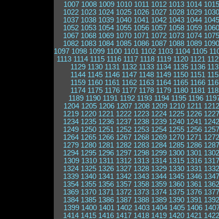
1007
1008
1009
1010
1011
1012
1013
1014
101
1022
1023
1024
1025
1026
1027
1028
1029
103
1037
1038
1039
1040
1041
1042
1043
1044
104
1052
1053
1054
1055
1056
1057
1058
1059
106
1067
1068
1069
1070
1071
1072
1073
1074
107
1082
1083
1084
1085
1086
1087
1088
1089
109
1097
1098
1099
1100
1101
1102
1103
1104
1105
11
1113
1114
1115
1116
1117
1118
1119
1120
1121
112
1129
1130
1131
1132
1133
1134
1135
1136
113
1144
1145
1146
1147
1148
1149
1150
1151
115
1159
1160
1161
1162
1163
1164
1165
1166
116
1174
1175
1176
1177
1178
1179
1180
1181
118
1189
1190
1191
1192
1193
1194
1195
1196
119
1204
1205
1206
1207
1208
1209
1210
1211
121
1219
1220
1221
1222
1223
1224
1225
1226
122
1234
1235
1236
1237
1238
1239
1240
1241
124
1249
1250
1251
1252
1253
1254
1255
1256
125
1264
1265
1266
1267
1268
1269
1270
1271
127
1279
1280
1281
1282
1283
1284
1285
1286
128
1294
1295
1296
1297
1298
1299
1300
1301
130
1309
1310
1311
1312
1313
1314
1315
1316
131
1324
1325
1326
1327
1328
1329
1330
1331
133
1339
1340
1341
1342
1343
1344
1345
1346
134
1354
1355
1356
1357
1358
1359
1360
1361
136
1369
1370
1371
1372
1373
1374
1375
1376
137
1384
1385
1386
1387
1388
1389
1390
1391
139
1399
1400
1401
1402
1403
1404
1405
1406
140
1414
1415
1416
1417
1418
1419
1420
1421
142