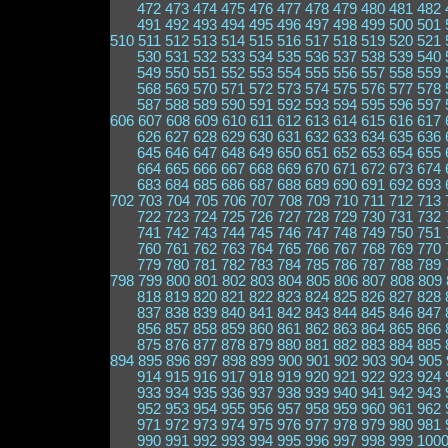
472
473
474
475
476
477
478
479
480
481
482
491
492
493
494
495
496
497
498
499
500
501
510
511
512
513
514
515
516
517
518
519
520
521
530
531
532
533
534
535
536
537
538
539
540
549
550
551
552
553
554
555
556
557
558
559
568
569
570
571
572
573
574
575
576
577
578
587
588
589
590
591
592
593
594
595
596
597
606
607
608
609
610
611
612
613
614
615
616
617
626
627
628
629
630
631
632
633
634
635
636
645
646
647
648
649
650
651
652
653
654
655
664
665
666
667
668
669
670
671
672
673
674
683
684
685
686
687
688
689
690
691
692
693
702
703
704
705
706
707
708
709
710
711
712
713
722
723
724
725
726
727
728
729
730
731
732
741
742
743
744
745
746
747
748
749
750
751
760
761
762
763
764
765
766
767
768
769
770
779
780
781
782
783
784
785
786
787
788
789
798
799
800
801
802
803
804
805
806
807
808
809
818
819
820
821
822
823
824
825
826
827
828
837
838
839
840
841
842
843
844
845
846
847
856
857
858
859
860
861
862
863
864
865
866
875
876
877
878
879
880
881
882
883
884
885
894
895
896
897
898
899
900
901
902
903
904
905
914
915
916
917
918
919
920
921
922
923
924
933
934
935
936
937
938
939
940
941
942
943
952
953
954
955
956
957
958
959
960
961
962
971
972
973
974
975
976
977
978
979
980
981
990
991
992
993
994
995
996
997
998
999
100