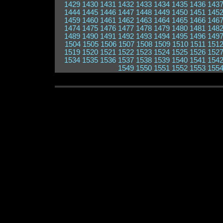
1429
1430
1431
1432
1433
1434
1435
1436
143
1444
1445
1446
1447
1448
1449
1450
1451
145
1459
1460
1461
1462
1463
1464
1465
1466
146
1474
1475
1476
1477
1478
1479
1480
1481
148
1489
1490
1491
1492
1493
1494
1495
1496
149
1504
1505
1506
1507
1508
1509
1510
1511
151
1519
1520
1521
1522
1523
1524
1525
1526
152
1534
1535
1536
1537
1538
1539
1540
1541
154
1549
1550
1551
1552
1553
155