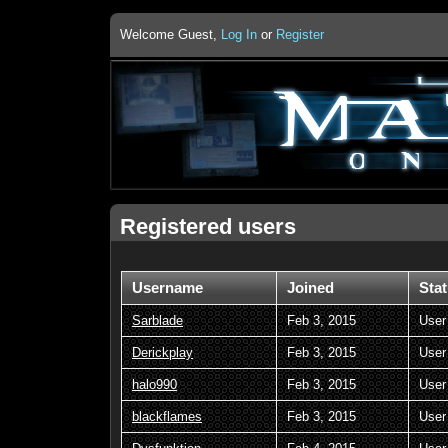
Welcome Guest,
Log In
or
Register
Registered users
Username
Joined
Sta
Sarblade
Feb 3, 2015
User
Derickplay
Feb 3, 2015
User
halo990
Feb 3, 2015
User
blackflames
Feb 3, 2015
User