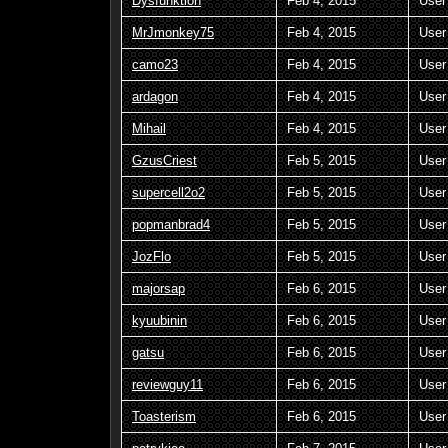
Dysfunktion
Feb 4, 2015
User
MrJmonkey75
Feb 4, 2015
User
camo23
Feb 4, 2015
User
ardagon
Feb 4, 2015
User
Mihail
Feb 4, 2015
User
GzusCriest
Feb 5, 2015
User
supercell2o2
Feb 5, 2015
User
popmanbrad4
Feb 5, 2015
User
JozFlo
Feb 5, 2015
User
majorsap
Feb 6, 2015
User
kyuubinin
Feb 6, 2015
User
gatsu
Feb 6, 2015
User
reviewguy11
Feb 6, 2015
User
Toasterism
Feb 6, 2015
User