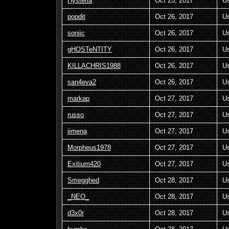
Hysteria
Oct 25, 2017
U
popdit
Oct 26, 2017
U
soniic
Oct 26, 2017
U
gHOSTeNTITY
Oct 26, 2017
U
KILLACHRIS1988
Oct 26, 2017
U
san4eva2
Oct 26, 2017
U
markap
Oct 27, 2017
U
russo
Oct 27, 2017
U
jimena
Oct 27, 2017
U
Morpheus1978
Oct 27, 2017
U
Exitium420
Oct 27, 2017
U
Smegghed
Oct 28, 2017
U
_NEO_
Oct 28, 2017
U
d3x0r
Oct 28, 2017
U