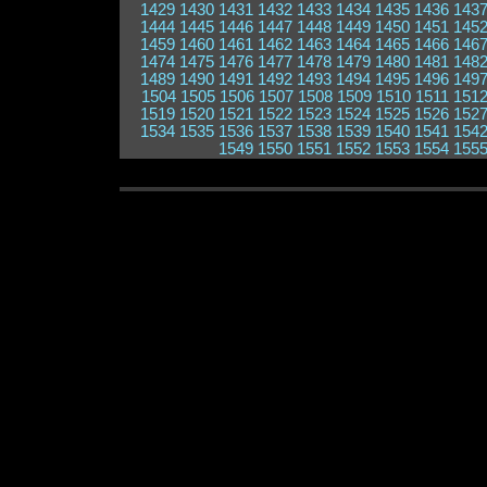
1429
1430
1431
1432
1433
1434
1435
1436
143
1444
1445
1446
1447
1448
1449
1450
1451
145
1459
1460
1461
1462
1463
1464
1465
1466
146
1474
1475
1476
1477
1478
1479
1480
1481
148
1489
1490
1491
1492
1493
1494
1495
1496
149
1504
1505
1506
1507
1508
1509
1510
1511
151
1519
1520
1521
1522
1523
1524
1525
1526
152
1534
1535
1536
1537
1538
1539
1540
1541
154
1549
1550
1551
1552
1553
1554
155