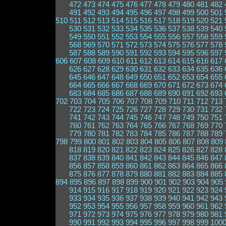
472
473
474
475
476
477
478
479
480
481
482
491
492
493
494
495
496
497
498
499
500
501
510
511
512
513
514
515
516
517
518
519
520
521
530
531
532
533
534
535
536
537
538
539
540
549
550
551
552
553
554
555
556
557
558
559
568
569
570
571
572
573
574
575
576
577
578
587
588
589
590
591
592
593
594
595
596
597
606
607
608
609
610
611
612
613
614
615
616
617
626
627
628
629
630
631
632
633
634
635
636
645
646
647
648
649
650
651
652
653
654
655
664
665
666
667
668
669
670
671
672
673
674
683
684
685
686
687
688
689
690
691
692
693
702
703
704
705
706
707
708
709
710
711
712
713
722
723
724
725
726
727
728
729
730
731
732
741
742
743
744
745
746
747
748
749
750
751
760
761
762
763
764
765
766
767
768
769
770
779
780
781
782
783
784
785
786
787
788
789
798
799
800
801
802
803
804
805
806
807
808
809
818
819
820
821
822
823
824
825
826
827
828
837
838
839
840
841
842
843
844
845
846
847
856
857
858
859
860
861
862
863
864
865
866
875
876
877
878
879
880
881
882
883
884
885
894
895
896
897
898
899
900
901
902
903
904
905
914
915
916
917
918
919
920
921
922
923
924
933
934
935
936
937
938
939
940
941
942
943
952
953
954
955
956
957
958
959
960
961
962
971
972
973
974
975
976
977
978
979
980
981
990
991
992
993
994
995
996
997
998
999
100