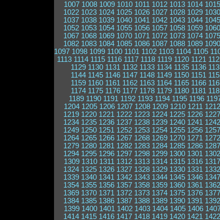
1007
1008
1009
1010
1011
1012
1013
1014
101
1022
1023
1024
1025
1026
1027
1028
1029
103
1037
1038
1039
1040
1041
1042
1043
1044
104
1052
1053
1054
1055
1056
1057
1058
1059
106
1067
1068
1069
1070
1071
1072
1073
1074
107
1082
1083
1084
1085
1086
1087
1088
1089
109
1097
1098
1099
1100
1101
1102
1103
1104
1105
11
1113
1114
1115
1116
1117
1118
1119
1120
1121
112
1129
1130
1131
1132
1133
1134
1135
1136
113
1144
1145
1146
1147
1148
1149
1150
1151
115
1159
1160
1161
1162
1163
1164
1165
1166
116
1174
1175
1176
1177
1178
1179
1180
1181
118
1189
1190
1191
1192
1193
1194
1195
1196
119
1204
1205
1206
1207
1208
1209
1210
1211
121
1219
1220
1221
1222
1223
1224
1225
1226
122
1234
1235
1236
1237
1238
1239
1240
1241
124
1249
1250
1251
1252
1253
1254
1255
1256
125
1264
1265
1266
1267
1268
1269
1270
1271
127
1279
1280
1281
1282
1283
1284
1285
1286
128
1294
1295
1296
1297
1298
1299
1300
1301
130
1309
1310
1311
1312
1313
1314
1315
1316
131
1324
1325
1326
1327
1328
1329
1330
1331
133
1339
1340
1341
1342
1343
1344
1345
1346
134
1354
1355
1356
1357
1358
1359
1360
1361
136
1369
1370
1371
1372
1373
1374
1375
1376
137
1384
1385
1386
1387
1388
1389
1390
1391
139
1399
1400
1401
1402
1403
1404
1405
1406
140
1414
1415
1416
1417
1418
1419
1420
1421
142