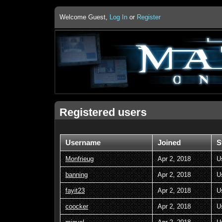
Welcome Guest,
Log In
or
Register
Registered users
Username
Joined
S
Monfrieug
Apr 2, 2018
U
banning
Apr 2, 2018
U
fayit23
Apr 2, 2018
U
coocker
Apr 2, 2018
U