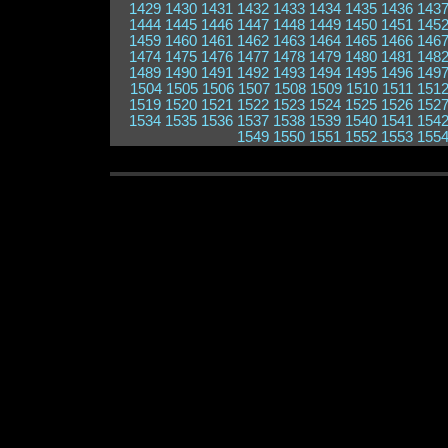
1429
1430
1431
1432
1433
1434
1435
1436
143
1444
1445
1446
1447
1448
1449
1450
1451
145
1459
1460
1461
1462
1463
1464
1465
1466
146
1474
1475
1476
1477
1478
1479
1480
1481
148
1489
1490
1491
1492
1493
1494
1495
1496
149
1504
1505
1506
1507
1508
1509
1510
1511
151
1519
1520
1521
1522
1523
1524
1525
1526
152
1534
1535
1536
1537
1538
1539
1540
1541
154
1549
1550
1551
1552
1553
155