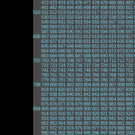
472
473
474
475
476
477
478
479
480
481
482
491
492
493
494
495
496
497
498
499
500
501
510
511
512
513
514
515
516
517
518
519
520
521
530
531
532
533
534
535
536
537
538
539
540
549
550
551
552
553
554
555
556
557
558
559
568
569
570
571
572
573
574
575
576
577
578
587
588
589
590
591
592
593
594
595
596
597
606
607
608
609
610
611
612
613
614
615
616
617
626
627
628
629
630
631
632
633
634
635
636
645
646
647
648
649
650
651
652
653
654
655
664
665
666
667
668
669
670
671
672
673
674
683
684
685
686
687
688
689
690
691
692
693
702
703
704
705
706
707
708
709
710
711
712
713
722
723
724
725
726
727
728
729
730
731
732
741
742
743
744
745
746
747
748
749
750
751
760
761
762
763
764
765
766
767
768
769
770
779
780
781
782
783
784
785
786
787
788
789
798
799
800
801
802
803
804
805
806
807
808
809
818
819
820
821
822
823
824
825
826
827
828
837
838
839
840
841
842
843
844
845
846
847
856
857
858
859
860
861
862
863
864
865
866
875
876
877
878
879
880
881
882
883
884
885
894
895
896
897
898
899
900
901
902
903
904
905
914
915
916
917
918
919
920
921
922
923
924
933
934
935
936
937
938
939
940
941
942
943
952
953
954
955
956
957
958
959
960
961
962
971
972
973
974
975
976
977
978
979
980
981
990
991
992
993
994
995
996
997
998
999
100