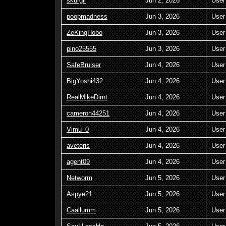
skurgii
Jun 2, 2026
User
poopmadness
Jun 3, 2026
User
ZeKingHobo
Jun 3, 2026
User
pino25555
Jun 3, 2026
User
SafeBruiser
Jun 4, 2026
User
BigYoshi432
Jun 4, 2026
User
RealMikeDirnt
Jun 4, 2026
User
cameron44251
Jun 4, 2026
User
Vimu_0
Jun 4, 2026
User
aveteris
Jun 4, 2026
User
agent09
Jun 4, 2026
User
Networm
Jun 5, 2026
User
Aspye21
Jun 5, 2026
User
Caallumm
Jun 5, 2026
User