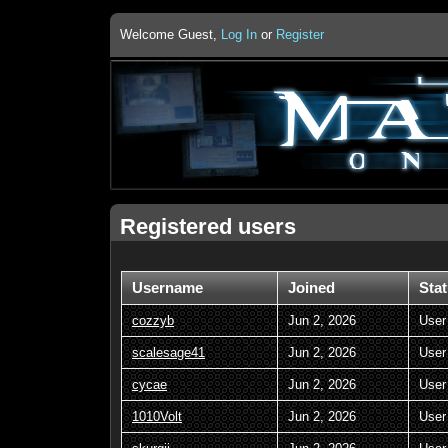
Welcome Guest,
Log In
or
Register
Registered users
Username
Joined
Sta
cozzyb
Jun 2, 2026
User
scalesage41
Jun 2, 2026
User
cycae
Jun 2, 2026
User
1010Volt
Jun 2, 2026
User