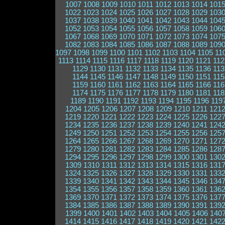
1007
1008
1009
1010
1011
1012
1013
1014
101
1022
1023
1024
1025
1026
1027
1028
1029
103
1037
1038
1039
1040
1041
1042
1043
1044
104
1052
1053
1054
1055
1056
1057
1058
1059
106
1067
1068
1069
1070
1071
1072
1073
1074
107
1082
1083
1084
1085
1086
1087
1088
1089
109
1097
1098
1099
1100
1101
1102
1103
1104
1105
11
1113
1114
1115
1116
1117
1118
1119
1120
1121
112
1129
1130
1131
1132
1133
1134
1135
1136
113
1144
1145
1146
1147
1148
1149
1150
1151
115
1159
1160
1161
1162
1163
1164
1165
1166
116
1174
1175
1176
1177
1178
1179
1180
1181
118
1189
1190
1191
1192
1193
1194
1195
1196
119
1204
1205
1206
1207
1208
1209
1210
1211
121
1219
1220
1221
1222
1223
1224
1225
1226
122
1234
1235
1236
1237
1238
1239
1240
1241
124
1249
1250
1251
1252
1253
1254
1255
1256
125
1264
1265
1266
1267
1268
1269
1270
1271
127
1279
1280
1281
1282
1283
1284
1285
1286
128
1294
1295
1296
1297
1298
1299
1300
1301
130
1309
1310
1311
1312
1313
1314
1315
1316
131
1324
1325
1326
1327
1328
1329
1330
1331
133
1339
1340
1341
1342
1343
1344
1345
1346
134
1354
1355
1356
1357
1358
1359
1360
1361
136
1369
1370
1371
1372
1373
1374
1375
1376
137
1384
1385
1386
1387
1388
1389
1390
1391
139
1399
1400
1401
1402
1403
1404
1405
1406
140
1414
1415
1416
1417
1418
1419
1420
1421
142