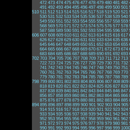
472
473
474
475
476
477
478
479
480
481
482
491
492
493
494
495
496
497
498
499
500
501
510
511
512
513
514
515
516
517
518
519
520
521
530
531
532
533
534
535
536
537
538
539
540
549
550
551
552
553
554
555
556
557
558
559
568
569
570
571
572
573
574
575
576
577
578
587
588
589
590
591
592
593
594
595
596
597
606
607
608
609
610
611
612
613
614
615
616
617
626
627
628
629
630
631
632
633
634
635
636
645
646
647
648
649
650
651
652
653
654
655
664
665
666
667
668
669
670
671
672
673
674
683
684
685
686
687
688
689
690
691
692
693
702
703
704
705
706
707
708
709
710
711
712
713
722
723
724
725
726
727
728
729
730
731
732
741
742
743
744
745
746
747
748
749
750
751
760
761
762
763
764
765
766
767
768
769
770
779
780
781
782
783
784
785
786
787
788
789
798
799
800
801
802
803
804
805
806
807
808
809
818
819
820
821
822
823
824
825
826
827
828
837
838
839
840
841
842
843
844
845
846
847
856
857
858
859
860
861
862
863
864
865
866
875
876
877
878
879
880
881
882
883
884
885
894
895
896
897
898
899
900
901
902
903
904
905
914
915
916
917
918
919
920
921
922
923
924
933
934
935
936
937
938
939
940
941
942
943
952
953
954
955
956
957
958
959
960
961
962
971
972
973
974
975
976
977
978
979
980
981
990
991
992
993
994
995
996
997
998
999
100