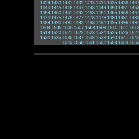
1429
1430
1431
1432
1433
1434
1435
1436
143
1444
1445
1446
1447
1448
1449
1450
1451
145
1459
1460
1461
1462
1463
1464
1465
1466
146
1474
1475
1476
1477
1478
1479
1480
1481
148
1489
1490
1491
1492
1493
1494
1495
1496
149
1504
1505
1506
1507
1508
1509
1510
1511
151
1519
1520
1521
1522
1523
1524
1525
1526
152
1534
1535
1536
1537
1538
1539
1540
1541
154
1549
1550
1551
1552
1553
1554
155