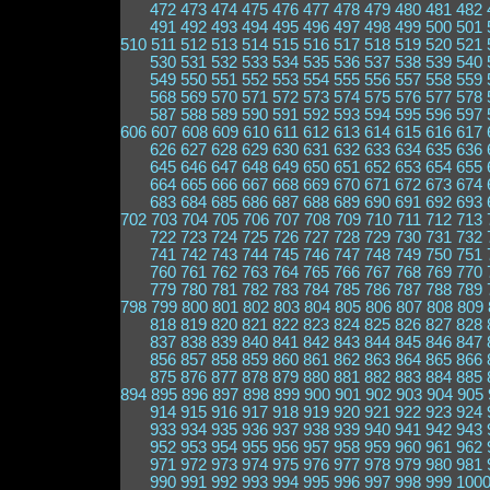
472
473
474
475
476
477
478
479
480
481
482
491
492
493
494
495
496
497
498
499
500
501
510
511
512
513
514
515
516
517
518
519
520
521
530
531
532
533
534
535
536
537
538
539
540
549
550
551
552
553
554
555
556
557
558
559
568
569
570
571
572
573
574
575
576
577
578
587
588
589
590
591
592
593
594
595
596
597
606
607
608
609
610
611
612
613
614
615
616
617
626
627
628
629
630
631
632
633
634
635
636
645
646
647
648
649
650
651
652
653
654
655
664
665
666
667
668
669
670
671
672
673
674
683
684
685
686
687
688
689
690
691
692
693
702
703
704
705
706
707
708
709
710
711
712
713
722
723
724
725
726
727
728
729
730
731
732
741
742
743
744
745
746
747
748
749
750
751
760
761
762
763
764
765
766
767
768
769
770
779
780
781
782
783
784
785
786
787
788
789
798
799
800
801
802
803
804
805
806
807
808
809
818
819
820
821
822
823
824
825
826
827
828
837
838
839
840
841
842
843
844
845
846
847
856
857
858
859
860
861
862
863
864
865
866
875
876
877
878
879
880
881
882
883
884
885
894
895
896
897
898
899
900
901
902
903
904
905
914
915
916
917
918
919
920
921
922
923
924
933
934
935
936
937
938
939
940
941
942
943
952
953
954
955
956
957
958
959
960
961
962
971
972
973
974
975
976
977
978
979
980
981
990
991
992
993
994
995
996
997
998
999
100