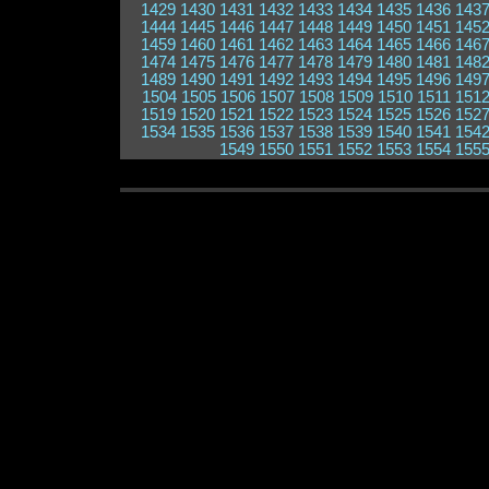
1429
1430
1431
1432
1433
1434
1435
1436
143
1444
1445
1446
1447
1448
1449
1450
1451
145
1459
1460
1461
1462
1463
1464
1465
1466
146
1474
1475
1476
1477
1478
1479
1480
1481
148
1489
1490
1491
1492
1493
1494
1495
1496
149
1504
1505
1506
1507
1508
1509
1510
1511
151
1519
1520
1521
1522
1523
1524
1525
1526
152
1534
1535
1536
1537
1538
1539
1540
1541
154
1549
1550
1551
1552
1553
1554
155