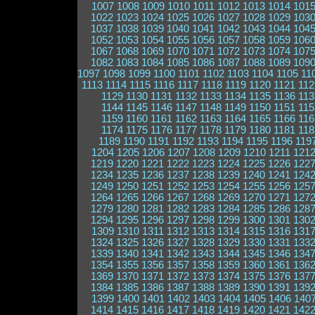
1007
1008
1009
1010
1011
1012
1013
1014
101
1022
1023
1024
1025
1026
1027
1028
1029
103
1037
1038
1039
1040
1041
1042
1043
1044
104
1052
1053
1054
1055
1056
1057
1058
1059
106
1067
1068
1069
1070
1071
1072
1073
1074
107
1082
1083
1084
1085
1086
1087
1088
1089
109
1097
1098
1099
1100
1101
1102
1103
1104
1105
11
1113
1114
1115
1116
1117
1118
1119
1120
1121
112
1129
1130
1131
1132
1133
1134
1135
1136
113
1144
1145
1146
1147
1148
1149
1150
1151
115
1159
1160
1161
1162
1163
1164
1165
1166
116
1174
1175
1176
1177
1178
1179
1180
1181
118
1189
1190
1191
1192
1193
1194
1195
1196
119
1204
1205
1206
1207
1208
1209
1210
1211
121
1219
1220
1221
1222
1223
1224
1225
1226
122
1234
1235
1236
1237
1238
1239
1240
1241
124
1249
1250
1251
1252
1253
1254
1255
1256
125
1264
1265
1266
1267
1268
1269
1270
1271
127
1279
1280
1281
1282
1283
1284
1285
1286
128
1294
1295
1296
1297
1298
1299
1300
1301
130
1309
1310
1311
1312
1313
1314
1315
1316
131
1324
1325
1326
1327
1328
1329
1330
1331
133
1339
1340
1341
1342
1343
1344
1345
1346
134
1354
1355
1356
1357
1358
1359
1360
1361
136
1369
1370
1371
1372
1373
1374
1375
1376
137
1384
1385
1386
1387
1388
1389
1390
1391
139
1399
1400
1401
1402
1403
1404
1405
1406
140
1414
1415
1416
1417
1418
1419
1420
1421
142