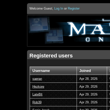
Welcome Guest,
Log In
or
Register
Registered users
Username
Joined
saeran
Apr 28, 2026
Hezkore
Apr 29, 2026
LateBlt
Apr 29, 2026
Rob39
Apr 29, 2026