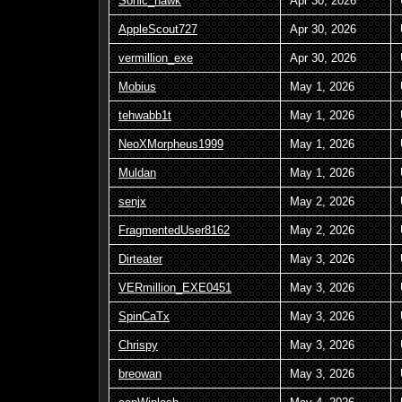
Sonic_hawk
Apr 30, 2026
AppleScout727
Apr 30, 2026
vermillion_exe
Apr 30, 2026
Mobius
May 1, 2026
tehwabb1t
May 1, 2026
NeoXMorpheus1999
May 1, 2026
Muldan
May 1, 2026
senjx
May 2, 2026
FragmentedUser8162
May 2, 2026
Dirteater
May 3, 2026
VERmillion_EXE0451
May 3, 2026
SpinCaTx
May 3, 2026
Chrispy
May 3, 2026
breowan
May 3, 2026