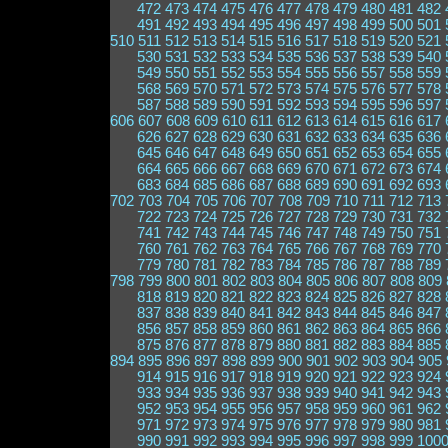
472
473
474
475
476
477
478
479
480
481
482
491
492
493
494
495
496
497
498
499
500
501
510
511
512
513
514
515
516
517
518
519
520
521
530
531
532
533
534
535
536
537
538
539
540
549
550
551
552
553
554
555
556
557
558
559
568
569
570
571
572
573
574
575
576
577
578
587
588
589
590
591
592
593
594
595
596
597
606
607
608
609
610
611
612
613
614
615
616
617
626
627
628
629
630
631
632
633
634
635
636
645
646
647
648
649
650
651
652
653
654
655
664
665
666
667
668
669
670
671
672
673
674
683
684
685
686
687
688
689
690
691
692
693
702
703
704
705
706
707
708
709
710
711
712
713
722
723
724
725
726
727
728
729
730
731
732
741
742
743
744
745
746
747
748
749
750
751
760
761
762
763
764
765
766
767
768
769
770
779
780
781
782
783
784
785
786
787
788
789
798
799
800
801
802
803
804
805
806
807
808
809
818
819
820
821
822
823
824
825
826
827
828
837
838
839
840
841
842
843
844
845
846
847
856
857
858
859
860
861
862
863
864
865
866
875
876
877
878
879
880
881
882
883
884
885
894
895
896
897
898
899
900
901
902
903
904
905
914
915
916
917
918
919
920
921
922
923
924
933
934
935
936
937
938
939
940
941
942
943
952
953
954
955
956
957
958
959
960
961
962
971
972
973
974
975
976
977
978
979
980
981
990
991
992
993
994
995
996
997
998
999
100