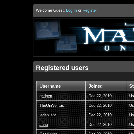
Welcome Guest,
Log In
or
Register
Registered users
Username
Joined
St
gridpen
Dec 22, 2010
Us
TheOniVeritas
Dec 22, 2010
Us
ledepliant
Dec 22, 2010
Us
Jurio
Dec 22, 2010
Us