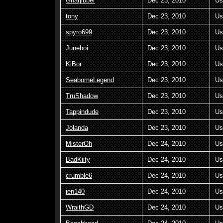
Gnarjibber
Dec 23, 2010
Us
tony
Dec 23, 2010
Us
spyro699
Dec 23, 2010
Us
Juneboi
Dec 23, 2010
Us
KiBor
Dec 23, 2010
Us
SeaborneLegend
Dec 23, 2010
Us
TruShadow
Dec 23, 2010
Us
Tappindude
Dec 23, 2010
Us
Jolanda
Dec 23, 2010
Us
MisterOh
Dec 24, 2010
Us
BadKiity
Dec 24, 2010
Us
crumble6
Dec 24, 2010
Us
jen140
Dec 24, 2010
Us
WraithGD
Dec 24, 2010
Us