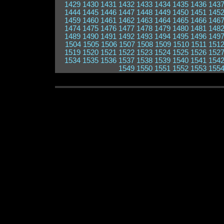
1429
1430
1431
1432
1433
1434
1435
1436
143
1444
1445
1446
1447
1448
1449
1450
1451
145
1459
1460
1461
1462
1463
1464
1465
1466
146
1474
1475
1476
1477
1478
1479
1480
1481
148
1489
1490
1491
1492
1493
1494
1495
1496
149
1504
1505
1506
1507
1508
1509
1510
1511
151
1519
1520
1521
1522
1523
1524
1525
1526
152
1534
1535
1536
1537
1538
1539
1540
1541
154
1549
1550
1551
1552
1553
155