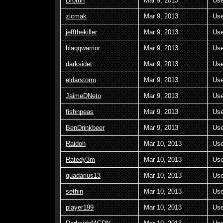
Drottin
Mar 9, 2013
Use
zicmak
Mar 9, 2013
Use
jeffthekiller
Mar 9, 2013
Use
blaqqwarrior
Mar 9, 2013
Use
darksidet
Mar 9, 2013
Use
eldarstorm
Mar 9, 2013
Use
JaimeDNeto
Mar 9, 2013
Use
fishnpeas
Mar 9, 2013
Use
BenDrinkbeer
Mar 9, 2013
Use
Raidoh
Mar 10, 2013
Use
Ratedy3m
Mar 10, 2013
Use
quadarius13
Mar 10, 2013
Use
sethin
Mar 10, 2013
Use
player199
Mar 10, 2013
Use