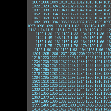
1007
1008
1009
1010
1011
1012
1013
1014
101
1022
1023
1024
1025
1026
1027
1028
1029
103
1037
1038
1039
1040
1041
1042
1043
1044
104
1052
1053
1054
1055
1056
1057
1058
1059
106
1067
1068
1069
1070
1071
1072
1073
1074
107
1082
1083
1084
1085
1086
1087
1088
1089
109
1097
1098
1099
1100
1101
1102
1103
1104
1105
11
1113
1114
1115
1116
1117
1118
1119
1120
1121
112
1129
1130
1131
1132
1133
1134
1135
1136
113
1144
1145
1146
1147
1148
1149
1150
1151
115
1159
1160
1161
1162
1163
1164
1165
1166
116
1174
1175
1176
1177
1178
1179
1180
1181
118
1189
1190
1191
1192
1193
1194
1195
1196
119
1204
1205
1206
1207
1208
1209
1210
1211
121
1219
1220
1221
1222
1223
1224
1225
1226
122
1234
1235
1236
1237
1238
1239
1240
1241
124
1249
1250
1251
1252
1253
1254
1255
1256
125
1264
1265
1266
1267
1268
1269
1270
1271
127
1279
1280
1281
1282
1283
1284
1285
1286
128
1294
1295
1296
1297
1298
1299
1300
1301
130
1309
1310
1311
1312
1313
1314
1315
1316
131
1324
1325
1326
1327
1328
1329
1330
1331
133
1339
1340
1341
1342
1343
1344
1345
1346
134
1354
1355
1356
1357
1358
1359
1360
1361
136
1369
1370
1371
1372
1373
1374
1375
1376
137
1384
1385
1386
1387
1388
1389
1390
1391
139
1399
1400
1401
1402
1403
1404
1405
1406
140
1414
1415
1416
1417
1418
1419
1420
1421
142