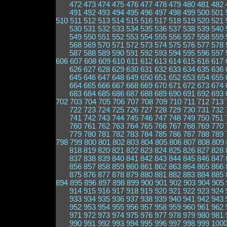
472
473
474
475
476
477
478
479
480
481
482
491
492
493
494
495
496
497
498
499
500
501
510
511
512
513
514
515
516
517
518
519
520
521
530
531
532
533
534
535
536
537
538
539
540
549
550
551
552
553
554
555
556
557
558
559
568
569
570
571
572
573
574
575
576
577
578
587
588
589
590
591
592
593
594
595
596
597
606
607
608
609
610
611
612
613
614
615
616
617
626
627
628
629
630
631
632
633
634
635
636
645
646
647
648
649
650
651
652
653
654
655
664
665
666
667
668
669
670
671
672
673
674
683
684
685
686
687
688
689
690
691
692
693
702
703
704
705
706
707
708
709
710
711
712
713
722
723
724
725
726
727
728
729
730
731
732
741
742
743
744
745
746
747
748
749
750
751
760
761
762
763
764
765
766
767
768
769
770
779
780
781
782
783
784
785
786
787
788
789
798
799
800
801
802
803
804
805
806
807
808
809
818
819
820
821
822
823
824
825
826
827
828
837
838
839
840
841
842
843
844
845
846
847
856
857
858
859
860
861
862
863
864
865
866
875
876
877
878
879
880
881
882
883
884
885
894
895
896
897
898
899
900
901
902
903
904
905
914
915
916
917
918
919
920
921
922
923
924
933
934
935
936
937
938
939
940
941
942
943
952
953
954
955
956
957
958
959
960
961
962
971
972
973
974
975
976
977
978
979
980
981
990
991
992
993
994
995
996
997
998
999
100