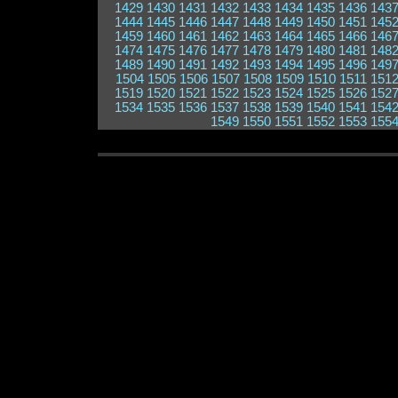
1429
1430
1431
1432
1433
1434
1435
1436
143
1444
1445
1446
1447
1448
1449
1450
1451
145
1459
1460
1461
1462
1463
1464
1465
1466
146
1474
1475
1476
1477
1478
1479
1480
1481
148
1489
1490
1491
1492
1493
1494
1495
1496
149
1504
1505
1506
1507
1508
1509
1510
1511
151
1519
1520
1521
1522
1523
1524
1525
1526
152
1534
1535
1536
1537
1538
1539
1540
1541
154
1549
1550
1551
1552
1553
155