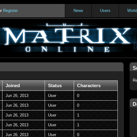
or
Register
News
Users
Worl
S
Re
Joined
Status
Characters
Jun 26, 2013
User
0
D
Jun 26, 2013
User
0
Jun 26, 2013
User
1
Jun 26, 2013
User
1
Jun 26, 2013
User
0