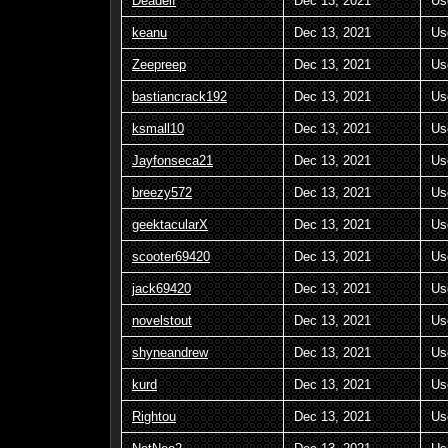
Deadelf
Dec 13, 2021
Us
keanu
Dec 13, 2021
Us
Zeepreep
Dec 13, 2021
Us
bastiancrack192
Dec 13, 2021
Us
ksmall10
Dec 13, 2021
Us
Jayfonseca21
Dec 13, 2021
Us
breezy572
Dec 13, 2021
Us
geektacularX
Dec 13, 2021
Us
scooter69420
Dec 13, 2021
Us
jack69420
Dec 13, 2021
Us
novelstout
Dec 13, 2021
Us
shyneandrew
Dec 13, 2021
Us
kurd
Dec 13, 2021
Us
Rightou
Dec 13, 2021
Us