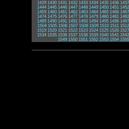
1429
1430
1431
1432
1433
1434
1435
1436
143
1444
1445
1446
1447
1448
1449
1450
1451
145
1459
1460
1461
1462
1463
1464
1465
1466
146
1474
1475
1476
1477
1478
1479
1480
1481
148
1489
1490
1491
1492
1493
1494
1495
1496
149
1504
1505
1506
1507
1508
1509
1510
1511
151
1519
1520
1521
1522
1523
1524
1525
1526
152
1534
1535
1536
1537
1538
1539
1540
1541
154
1549
1550
1551
1552
1553
1554
155