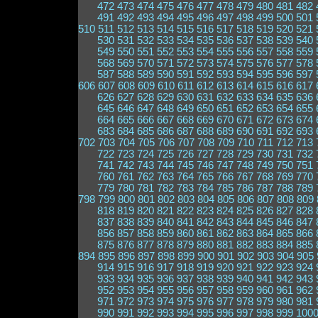
472
473
474
475
476
477
478
479
480
481
482
491
492
493
494
495
496
497
498
499
500
501
510
511
512
513
514
515
516
517
518
519
520
521
530
531
532
533
534
535
536
537
538
539
540
549
550
551
552
553
554
555
556
557
558
559
568
569
570
571
572
573
574
575
576
577
578
587
588
589
590
591
592
593
594
595
596
597
606
607
608
609
610
611
612
613
614
615
616
617
626
627
628
629
630
631
632
633
634
635
636
645
646
647
648
649
650
651
652
653
654
655
664
665
666
667
668
669
670
671
672
673
674
683
684
685
686
687
688
689
690
691
692
693
702
703
704
705
706
707
708
709
710
711
712
713
722
723
724
725
726
727
728
729
730
731
732
741
742
743
744
745
746
747
748
749
750
751
760
761
762
763
764
765
766
767
768
769
770
779
780
781
782
783
784
785
786
787
788
789
798
799
800
801
802
803
804
805
806
807
808
809
818
819
820
821
822
823
824
825
826
827
828
837
838
839
840
841
842
843
844
845
846
847
856
857
858
859
860
861
862
863
864
865
866
875
876
877
878
879
880
881
882
883
884
885
894
895
896
897
898
899
900
901
902
903
904
905
914
915
916
917
918
919
920
921
922
923
924
933
934
935
936
937
938
939
940
941
942
943
952
953
954
955
956
957
958
959
960
961
962
971
972
973
974
975
976
977
978
979
980
981
990
991
992
993
994
995
996
997
998
999
100