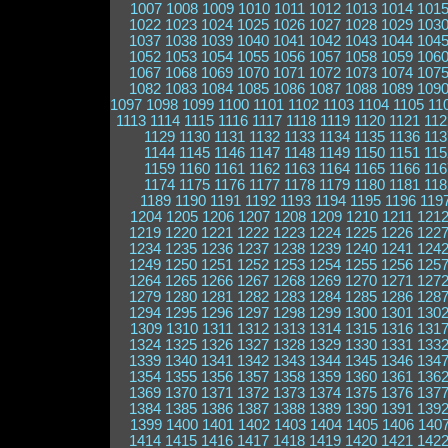
1007
1008
1009
1010
1011
1012
1013
1014
101
1022
1023
1024
1025
1026
1027
1028
1029
103
1037
1038
1039
1040
1041
1042
1043
1044
104
1052
1053
1054
1055
1056
1057
1058
1059
106
1067
1068
1069
1070
1071
1072
1073
1074
107
1082
1083
1084
1085
1086
1087
1088
1089
109
1097
1098
1099
1100
1101
1102
1103
1104
1105
11
1113
1114
1115
1116
1117
1118
1119
1120
1121
112
1129
1130
1131
1132
1133
1134
1135
1136
113
1144
1145
1146
1147
1148
1149
1150
1151
115
1159
1160
1161
1162
1163
1164
1165
1166
116
1174
1175
1176
1177
1178
1179
1180
1181
118
1189
1190
1191
1192
1193
1194
1195
1196
119
1204
1205
1206
1207
1208
1209
1210
1211
121
1219
1220
1221
1222
1223
1224
1225
1226
122
1234
1235
1236
1237
1238
1239
1240
1241
124
1249
1250
1251
1252
1253
1254
1255
1256
125
1264
1265
1266
1267
1268
1269
1270
1271
127
1279
1280
1281
1282
1283
1284
1285
1286
128
1294
1295
1296
1297
1298
1299
1300
1301
130
1309
1310
1311
1312
1313
1314
1315
1316
131
1324
1325
1326
1327
1328
1329
1330
1331
133
1339
1340
1341
1342
1343
1344
1345
1346
134
1354
1355
1356
1357
1358
1359
1360
1361
136
1369
1370
1371
1372
1373
1374
1375
1376
137
1384
1385
1386
1387
1388
1389
1390
1391
139
1399
1400
1401
1402
1403
1404
1405
1406
140
1414
1415
1416
1417
1418
1419
1420
1421
142