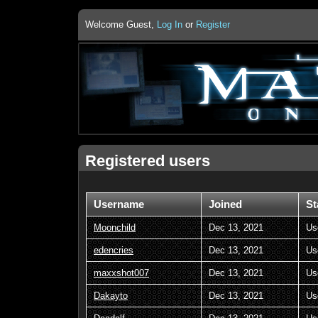
Welcome Guest,
Log In
or
Register
Registered users
Username
Joined
St
Moonchild
Dec 13, 2021
Us
edencries
Dec 13, 2021
Us
maxxshot007
Dec 13, 2021
Us
Dakayto
Dec 13, 2021
Us