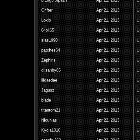
br1ng3r0fpa1n
Apr 21, 2013
U
Grifter
Apr 21, 2013
U
Lokio
Apr 21, 2013
U
64oil65
Apr 21, 2013
U
slas1990
Apr 21, 2013
U
patches64
Apr 21, 2013
U
Zephiris
Apr 21, 2013
U
dlisanby85
Apr 21, 2013
U
lildaedae
Apr 21, 2013
U
Jagusz
Apr 21, 2013
U
blade
Apr 21, 2013
U
titantom21
Apr 21, 2013
U
Nicuhlas
Apr 22, 2013
U
Kycia1010
Apr 22, 2013
U