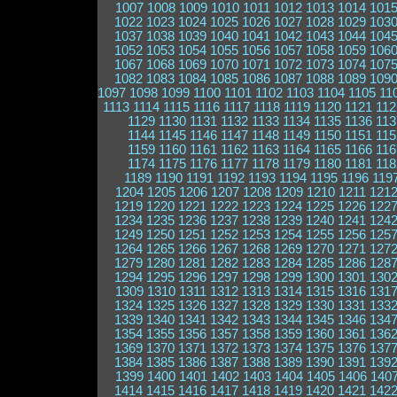
1007
1008
1009
1010
1011
1012
1013
1014
101
1022
1023
1024
1025
1026
1027
1028
1029
103
1037
1038
1039
1040
1041
1042
1043
1044
104
1052
1053
1054
1055
1056
1057
1058
1059
106
1067
1068
1069
1070
1071
1072
1073
1074
107
1082
1083
1084
1085
1086
1087
1088
1089
109
1097
1098
1099
1100
1101
1102
1103
1104
1105
11
1113
1114
1115
1116
1117
1118
1119
1120
1121
112
1129
1130
1131
1132
1133
1134
1135
1136
113
1144
1145
1146
1147
1148
1149
1150
1151
115
1159
1160
1161
1162
1163
1164
1165
1166
116
1174
1175
1176
1177
1178
1179
1180
1181
118
1189
1190
1191
1192
1193
1194
1195
1196
119
1204
1205
1206
1207
1208
1209
1210
1211
121
1219
1220
1221
1222
1223
1224
1225
1226
122
1234
1235
1236
1237
1238
1239
1240
1241
124
1249
1250
1251
1252
1253
1254
1255
1256
125
1264
1265
1266
1267
1268
1269
1270
1271
127
1279
1280
1281
1282
1283
1284
1285
1286
128
1294
1295
1296
1297
1298
1299
1300
1301
130
1309
1310
1311
1312
1313
1314
1315
1316
131
1324
1325
1326
1327
1328
1329
1330
1331
133
1339
1340
1341
1342
1343
1344
1345
1346
134
1354
1355
1356
1357
1358
1359
1360
1361
136
1369
1370
1371
1372
1373
1374
1375
1376
137
1384
1385
1386
1387
1388
1389
1390
1391
139
1399
1400
1401
1402
1403
1404
1405
1406
140
1414
1415
1416
1417
1418
1419
1420
1421
142