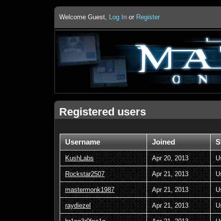
Welcome Guest,
Log In
or
Register
Registered users
Username
Joined
S
KushLabs
Apr 20, 2013
U
Rockstar2507
Apr 21, 2013
U
mastermonk1987
Apr 21, 2013
U
raydiezel
Apr 21, 2013
U