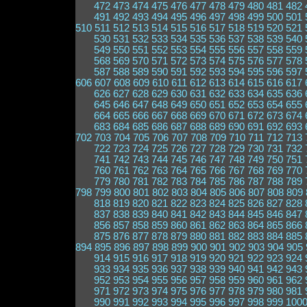
472
473
474
475
476
477
478
479
480
481
482
491
492
493
494
495
496
497
498
499
500
501
510
511
512
513
514
515
516
517
518
519
520
521
530
531
532
533
534
535
536
537
538
539
540
549
550
551
552
553
554
555
556
557
558
559
568
569
570
571
572
573
574
575
576
577
578
587
588
589
590
591
592
593
594
595
596
597
606
607
608
609
610
611
612
613
614
615
616
617
626
627
628
629
630
631
632
633
634
635
636
645
646
647
648
649
650
651
652
653
654
655
664
665
666
667
668
669
670
671
672
673
674
683
684
685
686
687
688
689
690
691
692
693
702
703
704
705
706
707
708
709
710
711
712
713
722
723
724
725
726
727
728
729
730
731
732
741
742
743
744
745
746
747
748
749
750
751
760
761
762
763
764
765
766
767
768
769
770
779
780
781
782
783
784
785
786
787
788
789
798
799
800
801
802
803
804
805
806
807
808
809
818
819
820
821
822
823
824
825
826
827
828
837
838
839
840
841
842
843
844
845
846
847
856
857
858
859
860
861
862
863
864
865
866
875
876
877
878
879
880
881
882
883
884
885
894
895
896
897
898
899
900
901
902
903
904
905
914
915
916
917
918
919
920
921
922
923
924
933
934
935
936
937
938
939
940
941
942
943
952
953
954
955
956
957
958
959
960
961
962
971
972
973
974
975
976
977
978
979
980
981
990
991
992
993
994
995
996
997
998
999
100