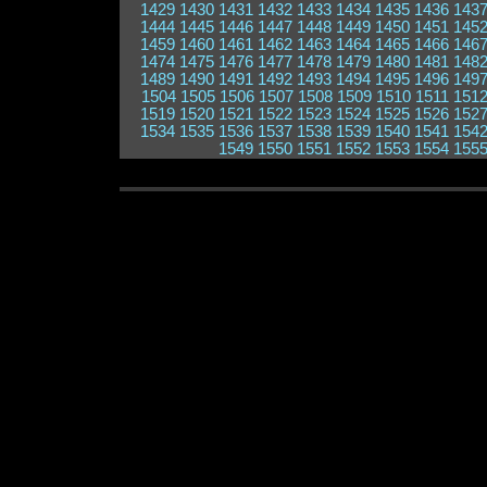
1429
1430
1431
1432
1433
1434
1435
1436
143
1444
1445
1446
1447
1448
1449
1450
1451
145
1459
1460
1461
1462
1463
1464
1465
1466
146
1474
1475
1476
1477
1478
1479
1480
1481
148
1489
1490
1491
1492
1493
1494
1495
1496
149
1504
1505
1506
1507
1508
1509
1510
1511
151
1519
1520
1521
1522
1523
1524
1525
1526
152
1534
1535
1536
1537
1538
1539
1540
1541
154
1549
1550
1551
1552
1553
1554
155