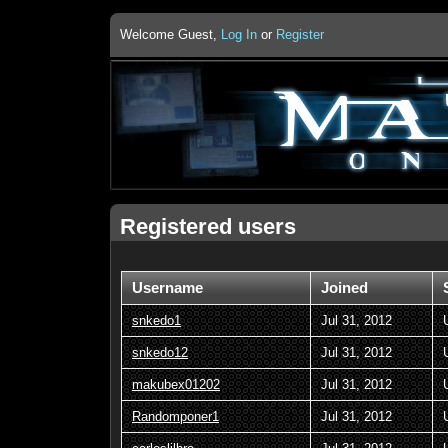
Welcome Guest,
Log In
or
Register
Registered users
Username
Joined
snkedo1
Jul 31, 2012
snkedo12
Jul 31, 2012
makubex01202
Jul 31, 2012
Randomponer1
Jul 31, 2012