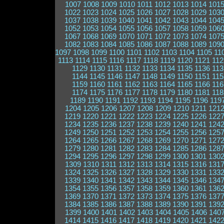
1007
1008
1009
1010
1011
1012
1013
1014
101
1022
1023
1024
1025
1026
1027
1028
1029
103
1037
1038
1039
1040
1041
1042
1043
1044
104
1052
1053
1054
1055
1056
1057
1058
1059
106
1067
1068
1069
1070
1071
1072
1073
1074
107
1082
1083
1084
1085
1086
1087
1088
1089
109
1097
1098
1099
1100
1101
1102
1103
1104
1105
11
1113
1114
1115
1116
1117
1118
1119
1120
1121
112
1129
1130
1131
1132
1133
1134
1135
1136
113
1144
1145
1146
1147
1148
1149
1150
1151
115
1159
1160
1161
1162
1163
1164
1165
1166
116
1174
1175
1176
1177
1178
1179
1180
1181
118
1189
1190
1191
1192
1193
1194
1195
1196
119
1204
1205
1206
1207
1208
1209
1210
1211
121
1219
1220
1221
1222
1223
1224
1225
1226
122
1234
1235
1236
1237
1238
1239
1240
1241
124
1249
1250
1251
1252
1253
1254
1255
1256
125
1264
1265
1266
1267
1268
1269
1270
1271
127
1279
1280
1281
1282
1283
1284
1285
1286
128
1294
1295
1296
1297
1298
1299
1300
1301
130
1309
1310
1311
1312
1313
1314
1315
1316
131
1324
1325
1326
1327
1328
1329
1330
1331
133
1339
1340
1341
1342
1343
1344
1345
1346
134
1354
1355
1356
1357
1358
1359
1360
1361
136
1369
1370
1371
1372
1373
1374
1375
1376
137
1384
1385
1386
1387
1388
1389
1390
1391
139
1399
1400
1401
1402
1403
1404
1405
1406
140
1414
1415
1416
1417
1418
1419
1420
1421
142