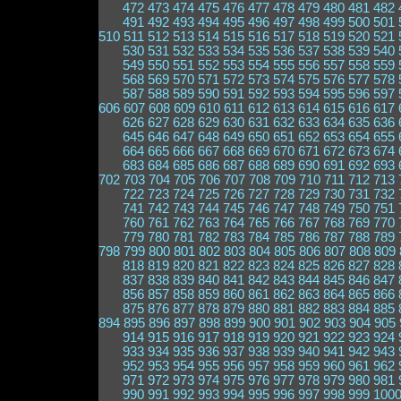
472
473
474
475
476
477
478
479
480
481
482
491
492
493
494
495
496
497
498
499
500
501
510
511
512
513
514
515
516
517
518
519
520
521
530
531
532
533
534
535
536
537
538
539
540
549
550
551
552
553
554
555
556
557
558
559
568
569
570
571
572
573
574
575
576
577
578
587
588
589
590
591
592
593
594
595
596
597
606
607
608
609
610
611
612
613
614
615
616
617
626
627
628
629
630
631
632
633
634
635
636
645
646
647
648
649
650
651
652
653
654
655
664
665
666
667
668
669
670
671
672
673
674
683
684
685
686
687
688
689
690
691
692
693
702
703
704
705
706
707
708
709
710
711
712
713
722
723
724
725
726
727
728
729
730
731
732
741
742
743
744
745
746
747
748
749
750
751
760
761
762
763
764
765
766
767
768
769
770
779
780
781
782
783
784
785
786
787
788
789
798
799
800
801
802
803
804
805
806
807
808
809
818
819
820
821
822
823
824
825
826
827
828
837
838
839
840
841
842
843
844
845
846
847
856
857
858
859
860
861
862
863
864
865
866
875
876
877
878
879
880
881
882
883
884
885
894
895
896
897
898
899
900
901
902
903
904
905
914
915
916
917
918
919
920
921
922
923
924
933
934
935
936
937
938
939
940
941
942
943
952
953
954
955
956
957
958
959
960
961
962
971
972
973
974
975
976
977
978
979
980
981
990
991
992
993
994
995
996
997
998
999
100