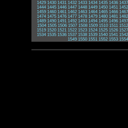
1429
1430
1431
1432
1433
1434
1435
1436
143
1444
1445
1446
1447
1448
1449
1450
1451
145
1459
1460
1461
1462
1463
1464
1465
1466
146
1474
1475
1476
1477
1478
1479
1480
1481
148
1489
1490
1491
1492
1493
1494
1495
1496
149
1504
1505
1506
1507
1508
1509
1510
1511
151
1519
1520
1521
1522
1523
1524
1525
1526
152
1534
1535
1536
1537
1538
1539
1540
1541
154
1549
1550
1551
1552
1553
155