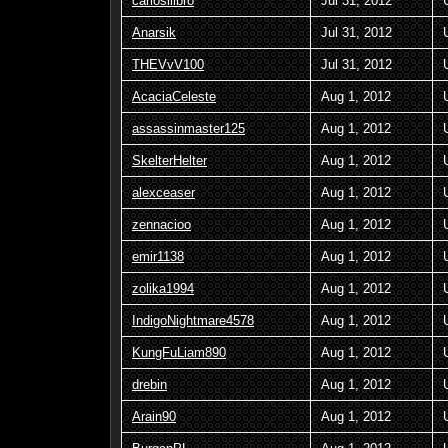
carloslilbro
Jul 31, 2012
Anarsik
Jul 31, 2012
THEVvV100
Jul 31, 2012
AcaciaCeleste
Aug 1, 2012
assassinmaster125
Aug 1, 2012
SkelterHelter
Aug 1, 2012
alexceaser
Aug 1, 2012
zennacioo
Aug 1, 2012
emir1138
Aug 1, 2012
zolika1994
Aug 1, 2012
IndigoNightmare4578
Aug 1, 2012
KungFuLiam890
Aug 1, 2012
drebin
Aug 1, 2012
Arain90
Aug 1, 2012