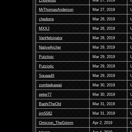
Endveous
Mar 27, 2019
MrThomasAnderson
Mar 27, 2019
chedorra
Mar 28, 2019
MXXJ
Mar 28, 2019
VanHelsinator
Mar 28, 2019
NativeArcher
Mar 29, 2019
Putztioic
Mar 29, 2019
Putziotic
Mar 29, 2019
SquaadX
Mar 29, 2019
zombiekawaii
Mar 30, 2019
peter77
Mar 30, 2019
BaphiTheOld
Mar 31, 2019
jim5582
Mar 31, 2019
Omicron_TheGrimm
Apr 2, 2019