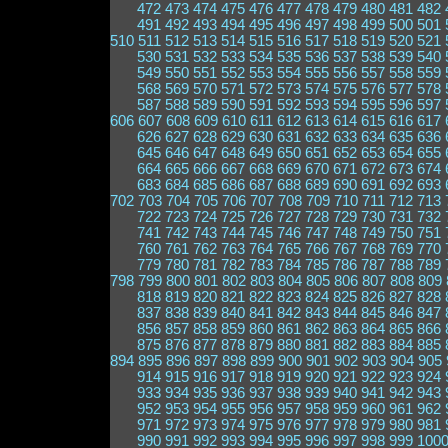
472
473
474
475
476
477
478
479
480
481
482
491
492
493
494
495
496
497
498
499
500
501
510
511
512
513
514
515
516
517
518
519
520
521
530
531
532
533
534
535
536
537
538
539
540
549
550
551
552
553
554
555
556
557
558
559
568
569
570
571
572
573
574
575
576
577
578
587
588
589
590
591
592
593
594
595
596
597
606
607
608
609
610
611
612
613
614
615
616
617
626
627
628
629
630
631
632
633
634
635
636
645
646
647
648
649
650
651
652
653
654
655
664
665
666
667
668
669
670
671
672
673
674
683
684
685
686
687
688
689
690
691
692
693
702
703
704
705
706
707
708
709
710
711
712
713
722
723
724
725
726
727
728
729
730
731
732
741
742
743
744
745
746
747
748
749
750
751
760
761
762
763
764
765
766
767
768
769
770
779
780
781
782
783
784
785
786
787
788
789
798
799
800
801
802
803
804
805
806
807
808
809
818
819
820
821
822
823
824
825
826
827
828
837
838
839
840
841
842
843
844
845
846
847
856
857
858
859
860
861
862
863
864
865
866
875
876
877
878
879
880
881
882
883
884
885
894
895
896
897
898
899
900
901
902
903
904
905
914
915
916
917
918
919
920
921
922
923
924
933
934
935
936
937
938
939
940
941
942
943
952
953
954
955
956
957
958
959
960
961
962
971
972
973
974
975
976
977
978
979
980
981
990
991
992
993
994
995
996
997
998
999
100