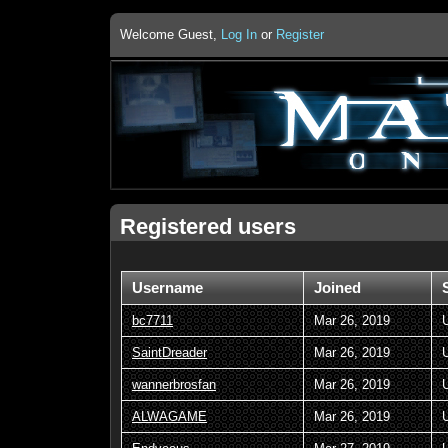
Welcome Guest,
Log In
or
Register
Registered users
Username
Joined
bc7711
Mar 26, 2019
SaintDreader
Mar 26, 2019
wannerbrosfan
Mar 26, 2019
ALWAGAME
Mar 26, 2019