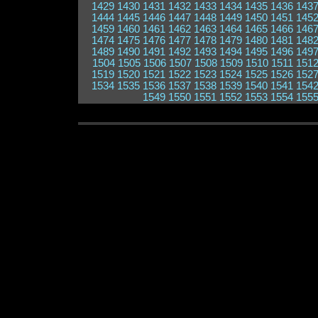
1429
1430
1431
1432
1433
1434
1435
1436
143
1444
1445
1446
1447
1448
1449
1450
1451
145
1459
1460
1461
1462
1463
1464
1465
1466
146
1474
1475
1476
1477
1478
1479
1480
1481
148
1489
1490
1491
1492
1493
1494
1495
1496
149
1504
1505
1506
1507
1508
1509
1510
1511
151
1519
1520
1521
1522
1523
1524
1525
1526
152
1534
1535
1536
1537
1538
1539
1540
1541
154
1549
1550
1551
1552
1553
1554
155