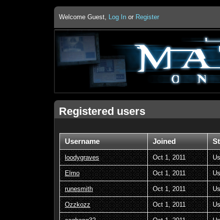
Welcome Guest,
Log In
or
Register
Registered users
Username
Joined
St
loodygraves
Oct 1, 2011
Us
Elmo
Oct 1, 2011
Us
runesmith
Oct 1, 2011
Us
Ozzkozz
Oct 1, 2011
Us