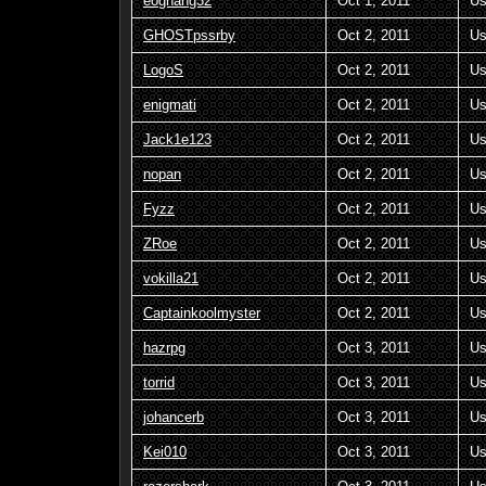
eoghang32
Oct 1, 2011
Us
GHOSTpssrby
Oct 2, 2011
Us
LogoS
Oct 2, 2011
Us
enigmati
Oct 2, 2011
Us
Jack1e123
Oct 2, 2011
Us
nopan
Oct 2, 2011
Us
Fyzz
Oct 2, 2011
Us
ZRoe
Oct 2, 2011
Us
vokilla21
Oct 2, 2011
Us
Captainkoolmyster
Oct 2, 2011
Us
hazrpg
Oct 3, 2011
Us
torrid
Oct 3, 2011
Us
johancerb
Oct 3, 2011
Us
Kei010
Oct 3, 2011
Us