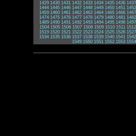
1429
1430
1431
1432
1433
1434
1435
1436
143
1444
1445
1446
1447
1448
1449
1450
1451
145
1459
1460
1461
1462
1463
1464
1465
1466
146
1474
1475
1476
1477
1478
1479
1480
1481
148
1489
1490
1491
1492
1493
1494
1495
1496
149
1504
1505
1506
1507
1508
1509
1510
1511
151
1519
1520
1521
1522
1523
1524
1525
1526
152
1534
1535
1536
1537
1538
1539
1540
1541
154
1549
1550
1551
1552
1553
155