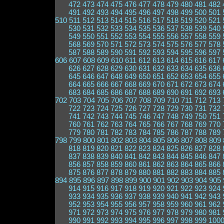
472
473
474
475
476
477
478
479
480
481
482
491
492
493
494
495
496
497
498
499
500
501
510
511
512
513
514
515
516
517
518
519
520
521
530
531
532
533
534
535
536
537
538
539
540
549
550
551
552
553
554
555
556
557
558
559
568
569
570
571
572
573
574
575
576
577
578
587
588
589
590
591
592
593
594
595
596
597
606
607
608
609
610
611
612
613
614
615
616
617
626
627
628
629
630
631
632
633
634
635
636
645
646
647
648
649
650
651
652
653
654
655
664
665
666
667
668
669
670
671
672
673
674
683
684
685
686
687
688
689
690
691
692
693
702
703
704
705
706
707
708
709
710
711
712
713
722
723
724
725
726
727
728
729
730
731
732
741
742
743
744
745
746
747
748
749
750
751
760
761
762
763
764
765
766
767
768
769
770
779
780
781
782
783
784
785
786
787
788
789
798
799
800
801
802
803
804
805
806
807
808
809
818
819
820
821
822
823
824
825
826
827
828
837
838
839
840
841
842
843
844
845
846
847
856
857
858
859
860
861
862
863
864
865
866
875
876
877
878
879
880
881
882
883
884
885
894
895
896
897
898
899
900
901
902
903
904
905
914
915
916
917
918
919
920
921
922
923
924
933
934
935
936
937
938
939
940
941
942
943
952
953
954
955
956
957
958
959
960
961
962
971
972
973
974
975
976
977
978
979
980
981
990
991
992
993
994
995
996
997
998
999
100