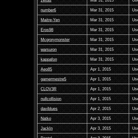
zeitas
Mar 31, 2015
Us
number6
Mar 31, 2015
Us
Maitre-Yen
Mar 31, 2015
Us
Eros98
Mar 31, 2015
Us
Mcgrorymonster
Mar 31, 2015
Us
warsuron
Mar 31, 2015
Us
kappafon
Mar 31, 2015
Us
Aeo85
Apr 1, 2015
Us
gamermestre5
Apr 1, 2015
Us
CLOV3R
Apr 1, 2015
Us
nullcollision
Apr 1, 2015
Us
daviblues
Apr 2, 2015
Us
Natko
Apr 3, 2015
Us
JackIn
Apr 3, 2015
Us