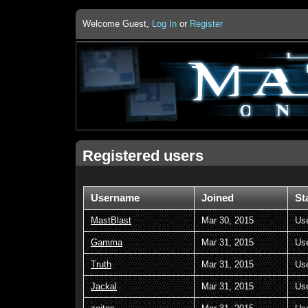
Welcome Guest,
Log In
or
Register
Registered users
Username
Joined
St
MastBlast
Mar 30, 2015
Us
Gamma
Mar 31, 2015
Us
Truth
Mar 31, 2015
Us
Jackal
Mar 31, 2015
Us