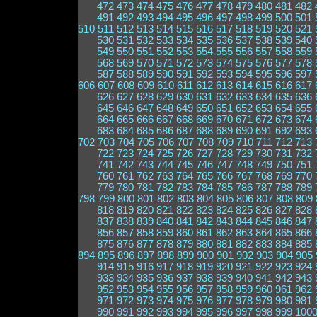
472
473
474
475
476
477
478
479
480
481
482
491
492
493
494
495
496
497
498
499
500
501
510
511
512
513
514
515
516
517
518
519
520
521
530
531
532
533
534
535
536
537
538
539
540
549
550
551
552
553
554
555
556
557
558
559
568
569
570
571
572
573
574
575
576
577
578
587
588
589
590
591
592
593
594
595
596
597
606
607
608
609
610
611
612
613
614
615
616
617
626
627
628
629
630
631
632
633
634
635
636
645
646
647
648
649
650
651
652
653
654
655
664
665
666
667
668
669
670
671
672
673
674
683
684
685
686
687
688
689
690
691
692
693
702
703
704
705
706
707
708
709
710
711
712
713
722
723
724
725
726
727
728
729
730
731
732
741
742
743
744
745
746
747
748
749
750
751
760
761
762
763
764
765
766
767
768
769
770
779
780
781
782
783
784
785
786
787
788
789
798
799
800
801
802
803
804
805
806
807
808
809
818
819
820
821
822
823
824
825
826
827
828
837
838
839
840
841
842
843
844
845
846
847
856
857
858
859
860
861
862
863
864
865
866
875
876
877
878
879
880
881
882
883
884
885
894
895
896
897
898
899
900
901
902
903
904
905
914
915
916
917
918
919
920
921
922
923
924
933
934
935
936
937
938
939
940
941
942
943
952
953
954
955
956
957
958
959
960
961
962
971
972
973
974
975
976
977
978
979
980
981
990
991
992
993
994
995
996
997
998
999
100