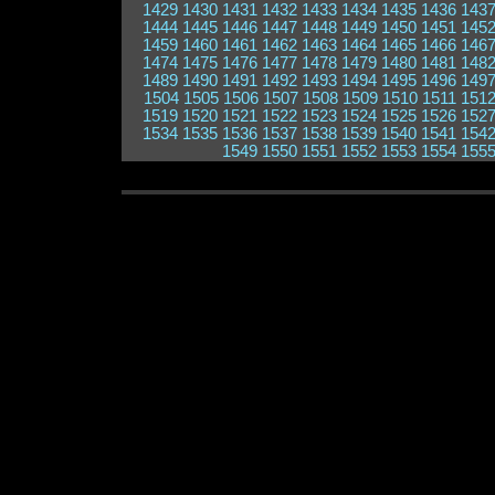
1429
1430
1431
1432
1433
1434
1435
1436
143
1444
1445
1446
1447
1448
1449
1450
1451
145
1459
1460
1461
1462
1463
1464
1465
1466
146
1474
1475
1476
1477
1478
1479
1480
1481
148
1489
1490
1491
1492
1493
1494
1495
1496
149
1504
1505
1506
1507
1508
1509
1510
1511
151
1519
1520
1521
1522
1523
1524
1525
1526
152
1534
1535
1536
1537
1538
1539
1540
1541
154
1549
1550
1551
1552
1553
1554
155