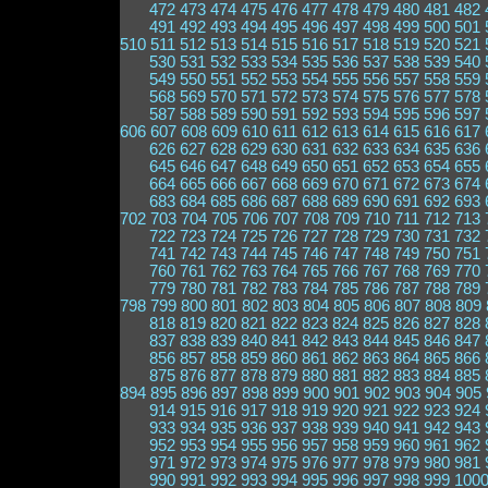
472
473
474
475
476
477
478
479
480
481
482
491
492
493
494
495
496
497
498
499
500
501
510
511
512
513
514
515
516
517
518
519
520
521
530
531
532
533
534
535
536
537
538
539
540
549
550
551
552
553
554
555
556
557
558
559
568
569
570
571
572
573
574
575
576
577
578
587
588
589
590
591
592
593
594
595
596
597
606
607
608
609
610
611
612
613
614
615
616
617
626
627
628
629
630
631
632
633
634
635
636
645
646
647
648
649
650
651
652
653
654
655
664
665
666
667
668
669
670
671
672
673
674
683
684
685
686
687
688
689
690
691
692
693
702
703
704
705
706
707
708
709
710
711
712
713
722
723
724
725
726
727
728
729
730
731
732
741
742
743
744
745
746
747
748
749
750
751
760
761
762
763
764
765
766
767
768
769
770
779
780
781
782
783
784
785
786
787
788
789
798
799
800
801
802
803
804
805
806
807
808
809
818
819
820
821
822
823
824
825
826
827
828
837
838
839
840
841
842
843
844
845
846
847
856
857
858
859
860
861
862
863
864
865
866
875
876
877
878
879
880
881
882
883
884
885
894
895
896
897
898
899
900
901
902
903
904
905
914
915
916
917
918
919
920
921
922
923
924
933
934
935
936
937
938
939
940
941
942
943
952
953
954
955
956
957
958
959
960
961
962
971
972
973
974
975
976
977
978
979
980
981
990
991
992
993
994
995
996
997
998
999
100