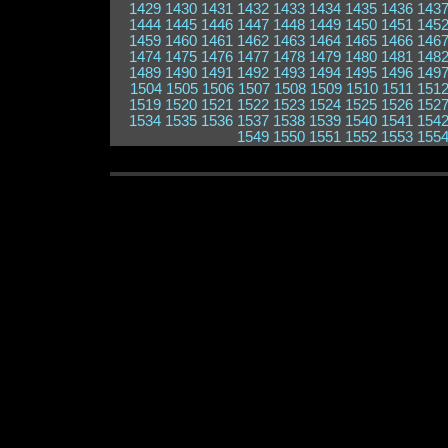
1429
1430
1431
1432
1433
1434
1435
1436
143
1444
1445
1446
1447
1448
1449
1450
1451
145
1459
1460
1461
1462
1463
1464
1465
1466
146
1474
1475
1476
1477
1478
1479
1480
1481
148
1489
1490
1491
1492
1493
1494
1495
1496
149
1504
1505
1506
1507
1508
1509
1510
1511
151
1519
1520
1521
1522
1523
1524
1525
1526
152
1534
1535
1536
1537
1538
1539
1540
1541
154
1549
1550
1551
1552
1553
155