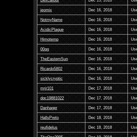
Dexcalibur
Dec 15, 2018
Us
jeomix
Dec 16, 2018
Us
NotmyName
Dec 16, 2018
Us
AcidicPlague
Dec 16, 2018
Us
Himotemp
Dec 16, 2018
Us
00qg
Dec 16, 2018
Us
TheEasternSun
Dec 16, 2018
Us
Ricardo5802
Dec 16, 2018
Us
sicklycryptic
Dec 16, 2018
Us
mrjr101
Dec 17, 2018
Us
dqc19881022
Dec 17, 2018
Us
Danhager
Dec 17, 2018
Us
HallsPreto
Dec 18, 2018
Us
reufidelus
Dec 18, 2018
Us