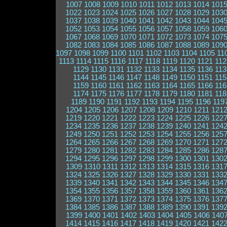
1007
1008
1009
1010
1011
1012
1013
1014
101
1022
1023
1024
1025
1026
1027
1028
1029
103
1037
1038
1039
1040
1041
1042
1043
1044
104
1052
1053
1054
1055
1056
1057
1058
1059
106
1067
1068
1069
1070
1071
1072
1073
1074
107
1082
1083
1084
1085
1086
1087
1088
1089
109
1097
1098
1099
1100
1101
1102
1103
1104
1105
11
1113
1114
1115
1116
1117
1118
1119
1120
1121
112
1129
1130
1131
1132
1133
1134
1135
1136
113
1144
1145
1146
1147
1148
1149
1150
1151
115
1159
1160
1161
1162
1163
1164
1165
1166
116
1174
1175
1176
1177
1178
1179
1180
1181
118
1189
1190
1191
1192
1193
1194
1195
1196
119
1204
1205
1206
1207
1208
1209
1210
1211
121
1219
1220
1221
1222
1223
1224
1225
1226
122
1234
1235
1236
1237
1238
1239
1240
1241
124
1249
1250
1251
1252
1253
1254
1255
1256
125
1264
1265
1266
1267
1268
1269
1270
1271
127
1279
1280
1281
1282
1283
1284
1285
1286
128
1294
1295
1296
1297
1298
1299
1300
1301
130
1309
1310
1311
1312
1313
1314
1315
1316
131
1324
1325
1326
1327
1328
1329
1330
1331
133
1339
1340
1341
1342
1343
1344
1345
1346
134
1354
1355
1356
1357
1358
1359
1360
1361
136
1369
1370
1371
1372
1373
1374
1375
1376
137
1384
1385
1386
1387
1388
1389
1390
1391
139
1399
1400
1401
1402
1403
1404
1405
1406
140
1414
1415
1416
1417
1418
1419
1420
1421
142