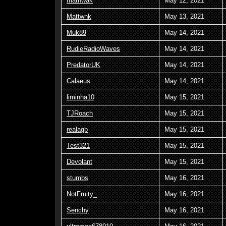
mathwak
May 12, 2021
Mattwnk
May 13, 2021
Muk89
May 14, 2021
RudieRadioWaves
May 14, 2021
PredatorUK
May 14, 2021
Calaeus
May 14, 2021
liminha10
May 15, 2021
TJRoach
May 15, 2021
realagb
May 15, 2021
Test321
May 15, 2021
Devolant
May 15, 2021
stumbs
May 16, 2021
NotFruity_
May 16, 2021
Senchy
May 16, 2021