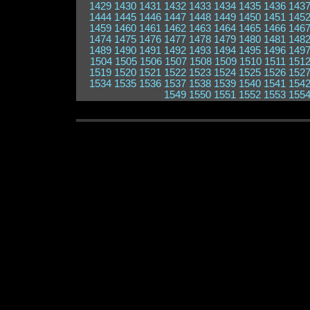
1429
1430
1431
1432
1433
1434
1435
1436
143
1444
1445
1446
1447
1448
1449
1450
1451
145
1459
1460
1461
1462
1463
1464
1465
1466
146
1474
1475
1476
1477
1478
1479
1480
1481
148
1489
1490
1491
1492
1493
1494
1495
1496
149
1504
1505
1506
1507
1508
1509
1510
1511
151
1519
1520
1521
1522
1523
1524
1525
1526
152
1534
1535
1536
1537
1538
1539
1540
1541
154
1549
1550
1551
1552
1553
155