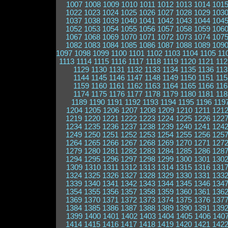
1007
1008
1009
1010
1011
1012
1013
1014
101
1022
1023
1024
1025
1026
1027
1028
1029
103
1037
1038
1039
1040
1041
1042
1043
1044
104
1052
1053
1054
1055
1056
1057
1058
1059
106
1067
1068
1069
1070
1071
1072
1073
1074
107
1082
1083
1084
1085
1086
1087
1088
1089
109
1097
1098
1099
1100
1101
1102
1103
1104
1105
11
1113
1114
1115
1116
1117
1118
1119
1120
1121
112
1129
1130
1131
1132
1133
1134
1135
1136
113
1144
1145
1146
1147
1148
1149
1150
1151
115
1159
1160
1161
1162
1163
1164
1165
1166
116
1174
1175
1176
1177
1178
1179
1180
1181
118
1189
1190
1191
1192
1193
1194
1195
1196
119
1204
1205
1206
1207
1208
1209
1210
1211
121
1219
1220
1221
1222
1223
1224
1225
1226
122
1234
1235
1236
1237
1238
1239
1240
1241
124
1249
1250
1251
1252
1253
1254
1255
1256
125
1264
1265
1266
1267
1268
1269
1270
1271
127
1279
1280
1281
1282
1283
1284
1285
1286
128
1294
1295
1296
1297
1298
1299
1300
1301
130
1309
1310
1311
1312
1313
1314
1315
1316
131
1324
1325
1326
1327
1328
1329
1330
1331
133
1339
1340
1341
1342
1343
1344
1345
1346
134
1354
1355
1356
1357
1358
1359
1360
1361
136
1369
1370
1371
1372
1373
1374
1375
1376
137
1384
1385
1386
1387
1388
1389
1390
1391
139
1399
1400
1401
1402
1403
1404
1405
1406
140
1414
1415
1416
1417
1418
1419
1420
1421
142