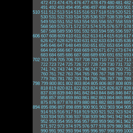
472
473
474
475
476
477
478
479
480
481
482
491
492
493
494
495
496
497
498
499
500
501
510
511
512
513
514
515
516
517
518
519
520
521
530
531
532
533
534
535
536
537
538
539
540
549
550
551
552
553
554
555
556
557
558
559
568
569
570
571
572
573
574
575
576
577
578
587
588
589
590
591
592
593
594
595
596
597
606
607
608
609
610
611
612
613
614
615
616
617
626
627
628
629
630
631
632
633
634
635
636
645
646
647
648
649
650
651
652
653
654
655
664
665
666
667
668
669
670
671
672
673
674
683
684
685
686
687
688
689
690
691
692
693
702
703
704
705
706
707
708
709
710
711
712
713
722
723
724
725
726
727
728
729
730
731
732
741
742
743
744
745
746
747
748
749
750
751
760
761
762
763
764
765
766
767
768
769
770
779
780
781
782
783
784
785
786
787
788
789
798
799
800
801
802
803
804
805
806
807
808
809
818
819
820
821
822
823
824
825
826
827
828
837
838
839
840
841
842
843
844
845
846
847
856
857
858
859
860
861
862
863
864
865
866
875
876
877
878
879
880
881
882
883
884
885
894
895
896
897
898
899
900
901
902
903
904
905
914
915
916
917
918
919
920
921
922
923
924
933
934
935
936
937
938
939
940
941
942
943
952
953
954
955
956
957
958
959
960
961
962
971
972
973
974
975
976
977
978
979
980
981
990
991
992
993
994
995
996
997
998
999
100