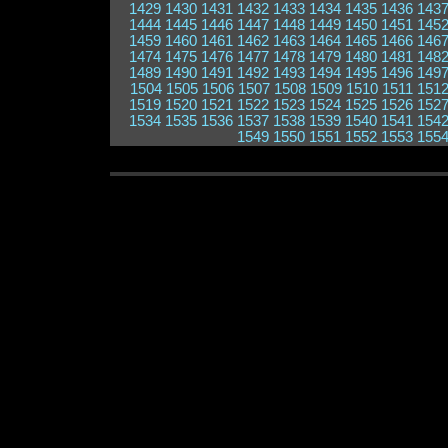
1429
1430
1431
1432
1433
1434
1435
1436
143
1444
1445
1446
1447
1448
1449
1450
1451
145
1459
1460
1461
1462
1463
1464
1465
1466
146
1474
1475
1476
1477
1478
1479
1480
1481
148
1489
1490
1491
1492
1493
1494
1495
1496
149
1504
1505
1506
1507
1508
1509
1510
1511
151
1519
1520
1521
1522
1523
1524
1525
1526
152
1534
1535
1536
1537
1538
1539
1540
1541
154
1549
1550
1551
1552
1553
155