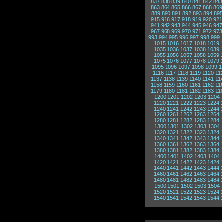
837
838
839
840
841
842
843
863
864
865
866
867
868
869
889
890
891
892
893
894
89
915
916
917
918
919
920
921
941
942
943
944
945
946
947
967
968
969
970
971
972
973
993
994
995
996
997
998
999
1015
1016
1017
1018
1019
1035
1036
1037
1038
1039
1055
1056
1057
1058
1059
1075
1076
1077
1078
1079
1095
1096
1097
1098
1099
1
1116
1117
1118
1119
1120
11
1137
1138
1139
1140
1141
11
1158
1159
1160
1161
1162
11
1179
1180
1181
1182
1183
11
1200
1201
1202
1203
1204
1220
1221
1222
1223
1224
1240
1241
1242
1243
1244
1260
1261
1262
1263
1264
1280
1281
1282
1283
1284
1300
1301
1302
1303
1304
1320
1321
1322
1323
1324
1340
1341
1342
1343
1344
1360
1361
1362
1363
1364
1380
1381
1382
1383
1384
1400
1401
1402
1403
1404
1420
1421
1422
1423
1424
1440
1441
1442
1443
1444
1460
1461
1462
1463
1464
1480
1481
1482
1483
1484
1500
1501
1502
1503
1504
1520
1521
1522
1523
1524
1540
1541
1542
1543
1544