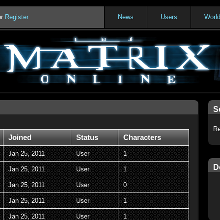
or
Register
News
Users
Worl
S
Re
Joined
Status
Characters
Jan 25, 2011
User
1
D
Jan 25, 2011
User
1
Jan 25, 2011
User
0
Jan 25, 2011
User
1
Jan 25, 2011
User
1