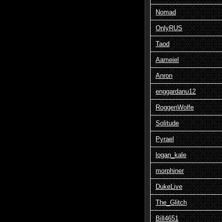
Nomad
OnlyRUS
Taod
Aameiel
Anron
enggardanu12
RoggenWolfe
Solitude
Pyrael
logan_kale
morphiner
DukeLive
The_Glitch
Bill4651