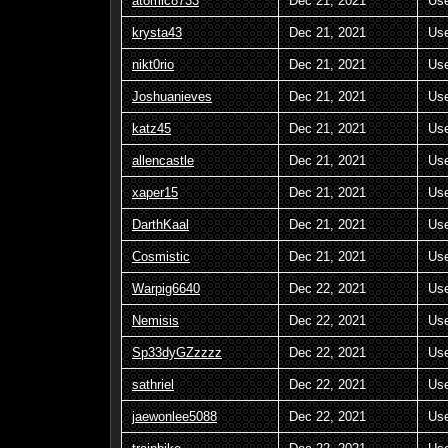
atomic8733
Dec 21, 2021
Us
krysta43
Dec 21, 2021
Us
nikt0rio
Dec 21, 2021
Us
Joshuanieves
Dec 21, 2021
Us
katz45
Dec 21, 2021
Us
allencastle
Dec 21, 2021
Us
xaper15
Dec 21, 2021
Us
DarthKaal
Dec 21, 2021
Us
Cosmistic
Dec 21, 2021
Us
Warpig6640
Dec 22, 2021
Us
Nemisis
Dec 22, 2021
Us
Sp33dyGZzzzz
Dec 22, 2021
Us
sathriel
Dec 22, 2021
Us
jaewonlee5088
Dec 22, 2021
Us