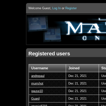
Welcome Guest,
Log In
or
Register
Registered users
Username
Joined
St
andrepaul
Dec 21, 2021
Us
murrshot
Dec 21, 2021
Us
gause10
Dec 21, 2021
Us
Guard
Dec 21, 2021
Us