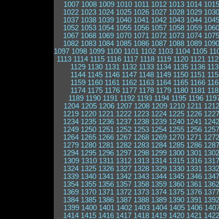
1007
1008
1009
1010
1011
1012
1013
1014
101
1022
1023
1024
1025
1026
1027
1028
1029
103
1037
1038
1039
1040
1041
1042
1043
1044
104
1052
1053
1054
1055
1056
1057
1058
1059
106
1067
1068
1069
1070
1071
1072
1073
1074
107
1082
1083
1084
1085
1086
1087
1088
1089
109
1097
1098
1099
1100
1101
1102
1103
1104
1105
11
1113
1114
1115
1116
1117
1118
1119
1120
1121
112
1129
1130
1131
1132
1133
1134
1135
1136
113
1144
1145
1146
1147
1148
1149
1150
1151
115
1159
1160
1161
1162
1163
1164
1165
1166
116
1174
1175
1176
1177
1178
1179
1180
1181
118
1189
1190
1191
1192
1193
1194
1195
1196
119
1204
1205
1206
1207
1208
1209
1210
1211
121
1219
1220
1221
1222
1223
1224
1225
1226
122
1234
1235
1236
1237
1238
1239
1240
1241
124
1249
1250
1251
1252
1253
1254
1255
1256
125
1264
1265
1266
1267
1268
1269
1270
1271
127
1279
1280
1281
1282
1283
1284
1285
1286
128
1294
1295
1296
1297
1298
1299
1300
1301
130
1309
1310
1311
1312
1313
1314
1315
1316
131
1324
1325
1326
1327
1328
1329
1330
1331
133
1339
1340
1341
1342
1343
1344
1345
1346
134
1354
1355
1356
1357
1358
1359
1360
1361
136
1369
1370
1371
1372
1373
1374
1375
1376
137
1384
1385
1386
1387
1388
1389
1390
1391
139
1399
1400
1401
1402
1403
1404
1405
1406
140
1414
1415
1416
1417
1418
1419
1420
1421
142