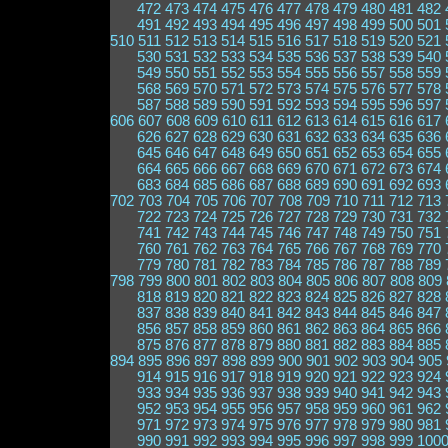
472
473
474
475
476
477
478
479
480
481
482
491
492
493
494
495
496
497
498
499
500
501
510
511
512
513
514
515
516
517
518
519
520
521
530
531
532
533
534
535
536
537
538
539
540
549
550
551
552
553
554
555
556
557
558
559
568
569
570
571
572
573
574
575
576
577
578
587
588
589
590
591
592
593
594
595
596
597
606
607
608
609
610
611
612
613
614
615
616
617
626
627
628
629
630
631
632
633
634
635
636
645
646
647
648
649
650
651
652
653
654
655
664
665
666
667
668
669
670
671
672
673
674
683
684
685
686
687
688
689
690
691
692
693
702
703
704
705
706
707
708
709
710
711
712
713
722
723
724
725
726
727
728
729
730
731
732
741
742
743
744
745
746
747
748
749
750
751
760
761
762
763
764
765
766
767
768
769
770
779
780
781
782
783
784
785
786
787
788
789
798
799
800
801
802
803
804
805
806
807
808
809
818
819
820
821
822
823
824
825
826
827
828
837
838
839
840
841
842
843
844
845
846
847
856
857
858
859
860
861
862
863
864
865
866
875
876
877
878
879
880
881
882
883
884
885
894
895
896
897
898
899
900
901
902
903
904
905
914
915
916
917
918
919
920
921
922
923
924
933
934
935
936
937
938
939
940
941
942
943
952
953
954
955
956
957
958
959
960
961
962
971
972
973
974
975
976
977
978
979
980
981
990
991
992
993
994
995
996
997
998
999
100