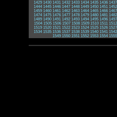
1429
1430
1431
1432
1433
1434
1435
1436
143
1444
1445
1446
1447
1448
1449
1450
1451
145
1459
1460
1461
1462
1463
1464
1465
1466
146
1474
1475
1476
1477
1478
1479
1480
1481
148
1489
1490
1491
1492
1493
1494
1495
1496
149
1504
1505
1506
1507
1508
1509
1510
1511
151
1519
1520
1521
1522
1523
1524
1525
1526
152
1534
1535
1536
1537
1538
1539
1540
1541
154
1549
1550
1551
1552
1553
1554
155