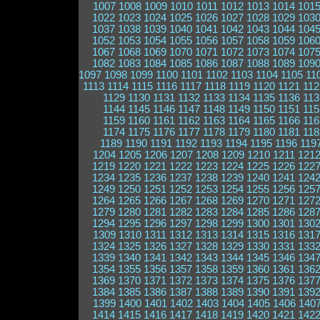
1007
1008
1009
1010
1011
1012
1013
1014
101
1022
1023
1024
1025
1026
1027
1028
1029
103
1037
1038
1039
1040
1041
1042
1043
1044
104
1052
1053
1054
1055
1056
1057
1058
1059
106
1067
1068
1069
1070
1071
1072
1073
1074
107
1082
1083
1084
1085
1086
1087
1088
1089
109
1097
1098
1099
1100
1101
1102
1103
1104
1105
11
1113
1114
1115
1116
1117
1118
1119
1120
1121
112
1129
1130
1131
1132
1133
1134
1135
1136
113
1144
1145
1146
1147
1148
1149
1150
1151
115
1159
1160
1161
1162
1163
1164
1165
1166
116
1174
1175
1176
1177
1178
1179
1180
1181
118
1189
1190
1191
1192
1193
1194
1195
1196
119
1204
1205
1206
1207
1208
1209
1210
1211
121
1219
1220
1221
1222
1223
1224
1225
1226
122
1234
1235
1236
1237
1238
1239
1240
1241
124
1249
1250
1251
1252
1253
1254
1255
1256
125
1264
1265
1266
1267
1268
1269
1270
1271
127
1279
1280
1281
1282
1283
1284
1285
1286
128
1294
1295
1296
1297
1298
1299
1300
1301
130
1309
1310
1311
1312
1313
1314
1315
1316
131
1324
1325
1326
1327
1328
1329
1330
1331
133
1339
1340
1341
1342
1343
1344
1345
1346
134
1354
1355
1356
1357
1358
1359
1360
1361
136
1369
1370
1371
1372
1373
1374
1375
1376
137
1384
1385
1386
1387
1388
1389
1390
1391
139
1399
1400
1401
1402
1403
1404
1405
1406
140
1414
1415
1416
1417
1418
1419
1420
1421
142