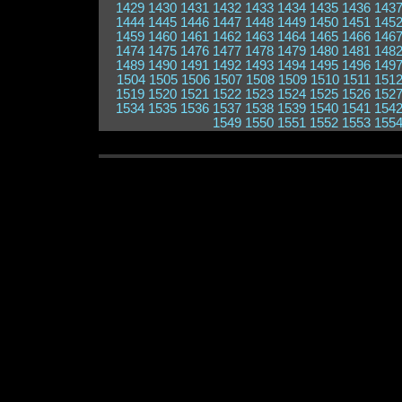
1429
1430
1431
1432
1433
1434
1435
1436
143
1444
1445
1446
1447
1448
1449
1450
1451
145
1459
1460
1461
1462
1463
1464
1465
1466
146
1474
1475
1476
1477
1478
1479
1480
1481
148
1489
1490
1491
1492
1493
1494
1495
1496
149
1504
1505
1506
1507
1508
1509
1510
1511
151
1519
1520
1521
1522
1523
1524
1525
1526
152
1534
1535
1536
1537
1538
1539
1540
1541
154
1549
1550
1551
1552
1553
155