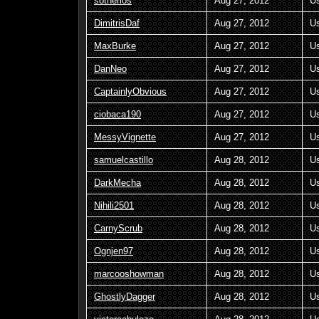
sotherios
Aug 27, 2012
U
DimitrisDaf
Aug 27, 2012
U
MaxBurke
Aug 27, 2012
U
DanNeo
Aug 27, 2012
U
CaptainlyObvious
Aug 27, 2012
U
ciobaca190
Aug 27, 2012
U
MessyVignette
Aug 27, 2012
U
samuelcastillo
Aug 28, 2012
U
DarkMecha
Aug 28, 2012
U
Nihili2501
Aug 28, 2012
U
CarnyScrub
Aug 28, 2012
U
Ognjen97
Aug 28, 2012
U
marcooshowman
Aug 28, 2012
U
GhostlyDagger
Aug 28, 2012
U