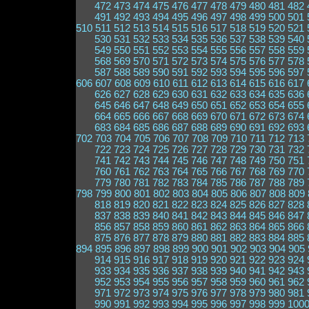
472
473
474
475
476
477
478
479
480
481
482
491
492
493
494
495
496
497
498
499
500
501
510
511
512
513
514
515
516
517
518
519
520
521
530
531
532
533
534
535
536
537
538
539
540
549
550
551
552
553
554
555
556
557
558
559
568
569
570
571
572
573
574
575
576
577
578
587
588
589
590
591
592
593
594
595
596
597
606
607
608
609
610
611
612
613
614
615
616
617
626
627
628
629
630
631
632
633
634
635
636
645
646
647
648
649
650
651
652
653
654
655
664
665
666
667
668
669
670
671
672
673
674
683
684
685
686
687
688
689
690
691
692
693
702
703
704
705
706
707
708
709
710
711
712
713
722
723
724
725
726
727
728
729
730
731
732
741
742
743
744
745
746
747
748
749
750
751
760
761
762
763
764
765
766
767
768
769
770
779
780
781
782
783
784
785
786
787
788
789
798
799
800
801
802
803
804
805
806
807
808
809
818
819
820
821
822
823
824
825
826
827
828
837
838
839
840
841
842
843
844
845
846
847
856
857
858
859
860
861
862
863
864
865
866
875
876
877
878
879
880
881
882
883
884
885
894
895
896
897
898
899
900
901
902
903
904
905
914
915
916
917
918
919
920
921
922
923
924
933
934
935
936
937
938
939
940
941
942
943
952
953
954
955
956
957
958
959
960
961
962
971
972
973
974
975
976
977
978
979
980
981
990
991
992
993
994
995
996
997
998
999
100