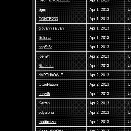
Neomatrix3221212
Apr 1, 2013
U
Sjim
Apr 1, 2013
U
DONTE233
Apr 1, 2013
U
giovannisaiyan
Apr 1, 2013
U
Solonar
Apr 1, 2013
U
napSt3r
Apr 1, 2013
U
joeh94
Apr 2, 2013
U
Starkiller
Apr 2, 2013
U
dARTHhOWIE
Apr 2, 2013
U
OtterNation
Apr 2, 2013
U
eary45
Apr 2, 2013
U
Kerran
Apr 2, 2013
U
edyaloha
Apr 2, 2013
U
mattimizer
Apr 2, 2013
U