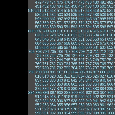
472
473
474
475
476
477
478
479
480
481
482
491
492
493
494
495
496
497
498
499
500
501
510
511
512
513
514
515
516
517
518
519
520
521
530
531
532
533
534
535
536
537
538
539
540
549
550
551
552
553
554
555
556
557
558
559
568
569
570
571
572
573
574
575
576
577
578
587
588
589
590
591
592
593
594
595
596
597
606
607
608
609
610
611
612
613
614
615
616
617
626
627
628
629
630
631
632
633
634
635
636
645
646
647
648
649
650
651
652
653
654
655
664
665
666
667
668
669
670
671
672
673
674
683
684
685
686
687
688
689
690
691
692
693
702
703
704
705
706
707
708
709
710
711
712
713
722
723
724
725
726
727
728
729
730
731
732
741
742
743
744
745
746
747
748
749
750
751
760
761
762
763
764
765
766
767
768
769
770
779
780
781
782
783
784
785
786
787
788
789
798
799
800
801
802
803
804
805
806
807
808
809
818
819
820
821
822
823
824
825
826
827
828
837
838
839
840
841
842
843
844
845
846
847
856
857
858
859
860
861
862
863
864
865
866
875
876
877
878
879
880
881
882
883
884
885
894
895
896
897
898
899
900
901
902
903
904
905
914
915
916
917
918
919
920
921
922
923
924
933
934
935
936
937
938
939
940
941
942
943
952
953
954
955
956
957
958
959
960
961
962
971
972
973
974
975
976
977
978
979
980
981
990
991
992
993
994
995
996
997
998
999
100