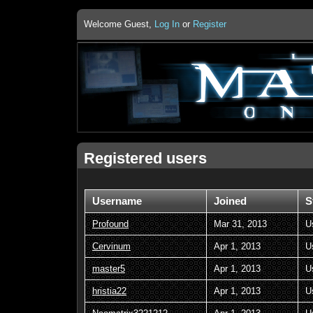
Welcome Guest,
Log In
or
Register
Registered users
Username
Joined
S
Profound
Mar 31, 2013
U
Cervinum
Apr 1, 2013
U
master5
Apr 1, 2013
U
hristia22
Apr 1, 2013
U