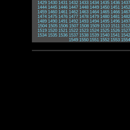
1429
1430
1431
1432
1433
1434
1435
1436
143
1444
1445
1446
1447
1448
1449
1450
1451
145
1459
1460
1461
1462
1463
1464
1465
1466
146
1474
1475
1476
1477
1478
1479
1480
1481
148
1489
1490
1491
1492
1493
1494
1495
1496
149
1504
1505
1506
1507
1508
1509
1510
1511
151
1519
1520
1521
1522
1523
1524
1525
1526
152
1534
1535
1536
1537
1538
1539
1540
1541
154
1549
1550
1551
1552
1553
155