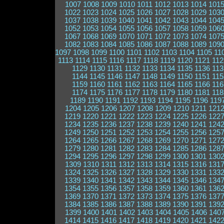
1007
1008
1009
1010
1011
1012
1013
1014
101
1022
1023
1024
1025
1026
1027
1028
1029
103
1037
1038
1039
1040
1041
1042
1043
1044
104
1052
1053
1054
1055
1056
1057
1058
1059
106
1067
1068
1069
1070
1071
1072
1073
1074
107
1082
1083
1084
1085
1086
1087
1088
1089
109
1097
1098
1099
1100
1101
1102
1103
1104
1105
11
1113
1114
1115
1116
1117
1118
1119
1120
1121
112
1129
1130
1131
1132
1133
1134
1135
1136
113
1144
1145
1146
1147
1148
1149
1150
1151
115
1159
1160
1161
1162
1163
1164
1165
1166
116
1174
1175
1176
1177
1178
1179
1180
1181
118
1189
1190
1191
1192
1193
1194
1195
1196
119
1204
1205
1206
1207
1208
1209
1210
1211
121
1219
1220
1221
1222
1223
1224
1225
1226
122
1234
1235
1236
1237
1238
1239
1240
1241
124
1249
1250
1251
1252
1253
1254
1255
1256
125
1264
1265
1266
1267
1268
1269
1270
1271
127
1279
1280
1281
1282
1283
1284
1285
1286
128
1294
1295
1296
1297
1298
1299
1300
1301
130
1309
1310
1311
1312
1313
1314
1315
1316
131
1324
1325
1326
1327
1328
1329
1330
1331
133
1339
1340
1341
1342
1343
1344
1345
1346
134
1354
1355
1356
1357
1358
1359
1360
1361
136
1369
1370
1371
1372
1373
1374
1375
1376
137
1384
1385
1386
1387
1388
1389
1390
1391
139
1399
1400
1401
1402
1403
1404
1405
1406
140
1414
1415
1416
1417
1418
1419
1420
1421
142