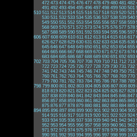
472
473
474
475
476
477
478
479
480
481
482
491
492
493
494
495
496
497
498
499
500
501
510
511
512
513
514
515
516
517
518
519
520
521
530
531
532
533
534
535
536
537
538
539
540
549
550
551
552
553
554
555
556
557
558
559
568
569
570
571
572
573
574
575
576
577
578
587
588
589
590
591
592
593
594
595
596
597
606
607
608
609
610
611
612
613
614
615
616
617
626
627
628
629
630
631
632
633
634
635
636
645
646
647
648
649
650
651
652
653
654
655
664
665
666
667
668
669
670
671
672
673
674
683
684
685
686
687
688
689
690
691
692
693
702
703
704
705
706
707
708
709
710
711
712
713
722
723
724
725
726
727
728
729
730
731
732
741
742
743
744
745
746
747
748
749
750
751
760
761
762
763
764
765
766
767
768
769
770
779
780
781
782
783
784
785
786
787
788
789
798
799
800
801
802
803
804
805
806
807
808
809
818
819
820
821
822
823
824
825
826
827
828
837
838
839
840
841
842
843
844
845
846
847
856
857
858
859
860
861
862
863
864
865
866
875
876
877
878
879
880
881
882
883
884
885
894
895
896
897
898
899
900
901
902
903
904
905
914
915
916
917
918
919
920
921
922
923
924
933
934
935
936
937
938
939
940
941
942
943
952
953
954
955
956
957
958
959
960
961
962
971
972
973
974
975
976
977
978
979
980
981
990
991
992
993
994
995
996
997
998
999
100