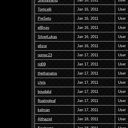
ShinraVamp
Jan 16, 2011
User
Torricelli
Jan 16, 2011
User
PreSeto
Jan 16, 2011
User
elBrujo
Jan 16, 2011
User
SilverLukas
Jan 16, 2011
User
eltzor
Jan 16, 2011
User
norrec23
Jan 17, 2011
User
rid09
Jan 17, 2011
User
thethanatos
Jan 17, 2011
User
chris
Jan 17, 2011
User
boudalol
Jan 17, 2011
User
floatingleaf
Jan 17, 2011
User
kelman
Jan 17, 2011
User
Althaziel
Jan 18, 2011
User