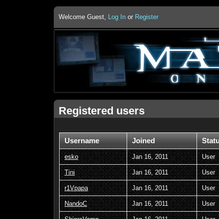
Welcome Guest,
Log In
or
Register
Registered users
Username
Joined
Stat
esko
Jan 16, 2011
User
Tini
Jan 16, 2011
User
r1Vpapa
Jan 16, 2011
User
NandoC
Jan 16, 2011
User