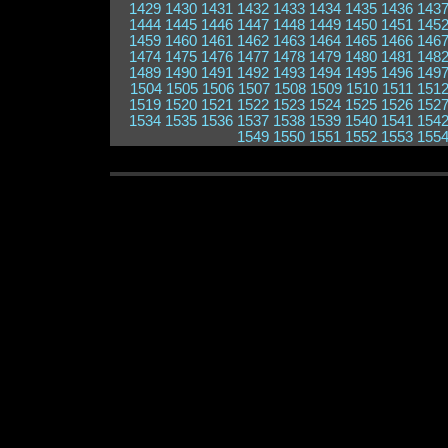
1429
1430
1431
1432
1433
1434
1435
1436
143
1444
1445
1446
1447
1448
1449
1450
1451
145
1459
1460
1461
1462
1463
1464
1465
1466
146
1474
1475
1476
1477
1478
1479
1480
1481
148
1489
1490
1491
1492
1493
1494
1495
1496
149
1504
1505
1506
1507
1508
1509
1510
1511
151
1519
1520
1521
1522
1523
1524
1525
1526
152
1534
1535
1536
1537
1538
1539
1540
1541
154
1549
1550
1551
1552
1553
155