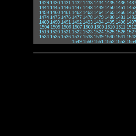
1429
1430
1431
1432
1433
1434
1435
1436
143
1444
1445
1446
1447
1448
1449
1450
1451
145
1459
1460
1461
1462
1463
1464
1465
1466
146
1474
1475
1476
1477
1478
1479
1480
1481
148
1489
1490
1491
1492
1493
1494
1495
1496
149
1504
1505
1506
1507
1508
1509
1510
1511
151
1519
1520
1521
1522
1523
1524
1525
1526
152
1534
1535
1536
1537
1538
1539
1540
1541
154
1549
1550
1551
1552
1553
155