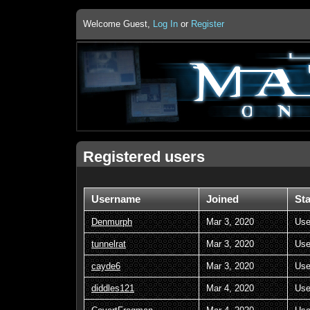
Welcome Guest,
Log In
or
Register
Registered users
Username
Joined
St
Denmurph
Mar 3, 2020
Use
tunnelrat
Mar 3, 2020
Use
cayde6
Mar 3, 2020
Use
diddles121
Mar 4, 2020
Use