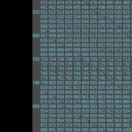
472
473
474
475
476
477
478
479
480
481
482
491
492
493
494
495
496
497
498
499
500
501
510
511
512
513
514
515
516
517
518
519
520
521
530
531
532
533
534
535
536
537
538
539
540
549
550
551
552
553
554
555
556
557
558
559
568
569
570
571
572
573
574
575
576
577
578
587
588
589
590
591
592
593
594
595
596
597
606
607
608
609
610
611
612
613
614
615
616
617
626
627
628
629
630
631
632
633
634
635
636
645
646
647
648
649
650
651
652
653
654
655
664
665
666
667
668
669
670
671
672
673
674
683
684
685
686
687
688
689
690
691
692
693
702
703
704
705
706
707
708
709
710
711
712
713
722
723
724
725
726
727
728
729
730
731
732
741
742
743
744
745
746
747
748
749
750
751
760
761
762
763
764
765
766
767
768
769
770
779
780
781
782
783
784
785
786
787
788
789
798
799
800
801
802
803
804
805
806
807
808
809
818
819
820
821
822
823
824
825
826
827
828
837
838
839
840
841
842
843
844
845
846
847
856
857
858
859
860
861
862
863
864
865
866
875
876
877
878
879
880
881
882
883
884
885
894
895
896
897
898
899
900
901
902
903
904
905
914
915
916
917
918
919
920
921
922
923
924
933
934
935
936
937
938
939
940
941
942
943
952
953
954
955
956
957
958
959
960
961
962
971
972
973
974
975
976
977
978
979
980
981
990
991
992
993
994
995
996
997
998
999
100