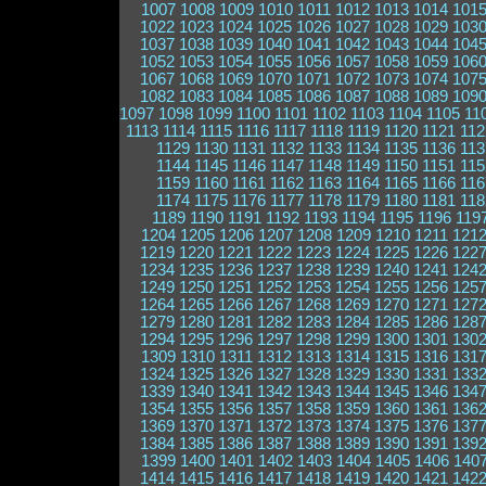
1007
1008
1009
1010
1011
1012
1013
1014
101
1022
1023
1024
1025
1026
1027
1028
1029
103
1037
1038
1039
1040
1041
1042
1043
1044
104
1052
1053
1054
1055
1056
1057
1058
1059
106
1067
1068
1069
1070
1071
1072
1073
1074
107
1082
1083
1084
1085
1086
1087
1088
1089
109
1097
1098
1099
1100
1101
1102
1103
1104
1105
11
1113
1114
1115
1116
1117
1118
1119
1120
1121
112
1129
1130
1131
1132
1133
1134
1135
1136
113
1144
1145
1146
1147
1148
1149
1150
1151
115
1159
1160
1161
1162
1163
1164
1165
1166
116
1174
1175
1176
1177
1178
1179
1180
1181
118
1189
1190
1191
1192
1193
1194
1195
1196
119
1204
1205
1206
1207
1208
1209
1210
1211
121
1219
1220
1221
1222
1223
1224
1225
1226
122
1234
1235
1236
1237
1238
1239
1240
1241
124
1249
1250
1251
1252
1253
1254
1255
1256
125
1264
1265
1266
1267
1268
1269
1270
1271
127
1279
1280
1281
1282
1283
1284
1285
1286
128
1294
1295
1296
1297
1298
1299
1300
1301
130
1309
1310
1311
1312
1313
1314
1315
1316
131
1324
1325
1326
1327
1328
1329
1330
1331
133
1339
1340
1341
1342
1343
1344
1345
1346
134
1354
1355
1356
1357
1358
1359
1360
1361
136
1369
1370
1371
1372
1373
1374
1375
1376
137
1384
1385
1386
1387
1388
1389
1390
1391
139
1399
1400
1401
1402
1403
1404
1405
1406
140
1414
1415
1416
1417
1418
1419
1420
1421
142