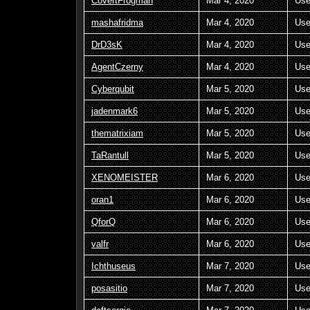
CovertFrogman
Mar 4, 2020
Use
mashafridma
Mar 4, 2020
Use
DrD3sK
Mar 4, 2020
Use
AgentCzerny
Mar 4, 2020
Use
Cyberqubit
Mar 5, 2020
Use
jadenmark6
Mar 5, 2020
Use
thematrixiam
Mar 5, 2020
Use
TaRantull
Mar 5, 2020
Use
XENOMEISTER
Mar 6, 2020
Use
oran1
Mar 6, 2020
Use
QforQ
Mar 6, 2020
Use
valfr
Mar 6, 2020
Use
Ichthuseus
Mar 7, 2020
Use
posasitio
Mar 7, 2020
Use