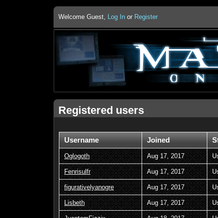
Welcome Guest,
Log In
or
Register
Registered users
Username
Joined
S
Oglogoth
Aug 17, 2017
U
Fenrisulfr
Aug 17, 2017
U
figurativelyanogre
Aug 17, 2017
U
Lisbeth
Aug 17, 2017
U