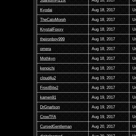
JuantomFizzix
Aug 18, 2017
U
Kyodai
Aug 18, 2017
U
TheCatoMorph
Aug 18, 2017
U
KrystalFoxxy
Aug 18, 2017
U
theironboy999
Aug 18, 2017
U
omera
Aug 18, 2017
U
Mothkyn
Aug 18, 2017
U
kenoichi
Aug 18, 2017
U
cloud4u2
Aug 19, 2017
U
FrostBite2
Aug 19, 2017
U
kamen91
Aug 19, 2017
U
DrGnarlson
Aug 19, 2017
U
CrowTFA
Aug 19, 2017
U
CursedGentleman
Aug 20, 2017
U