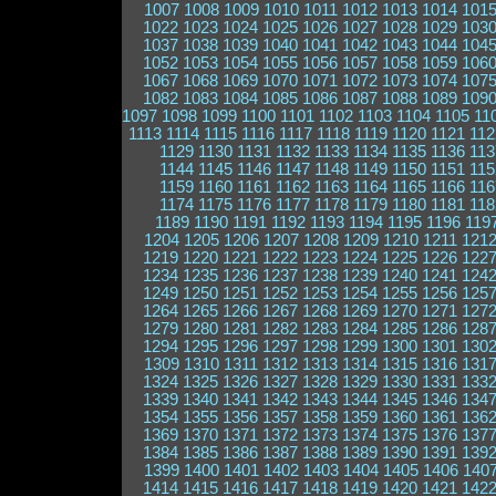
1007
1008
1009
1010
1011
1012
1013
1014
101
1022
1023
1024
1025
1026
1027
1028
1029
103
1037
1038
1039
1040
1041
1042
1043
1044
104
1052
1053
1054
1055
1056
1057
1058
1059
106
1067
1068
1069
1070
1071
1072
1073
1074
107
1082
1083
1084
1085
1086
1087
1088
1089
109
1097
1098
1099
1100
1101
1102
1103
1104
1105
11
1113
1114
1115
1116
1117
1118
1119
1120
1121
112
1129
1130
1131
1132
1133
1134
1135
1136
113
1144
1145
1146
1147
1148
1149
1150
1151
115
1159
1160
1161
1162
1163
1164
1165
1166
116
1174
1175
1176
1177
1178
1179
1180
1181
118
1189
1190
1191
1192
1193
1194
1195
1196
119
1204
1205
1206
1207
1208
1209
1210
1211
121
1219
1220
1221
1222
1223
1224
1225
1226
122
1234
1235
1236
1237
1238
1239
1240
1241
124
1249
1250
1251
1252
1253
1254
1255
1256
125
1264
1265
1266
1267
1268
1269
1270
1271
127
1279
1280
1281
1282
1283
1284
1285
1286
128
1294
1295
1296
1297
1298
1299
1300
1301
130
1309
1310
1311
1312
1313
1314
1315
1316
131
1324
1325
1326
1327
1328
1329
1330
1331
133
1339
1340
1341
1342
1343
1344
1345
1346
134
1354
1355
1356
1357
1358
1359
1360
1361
136
1369
1370
1371
1372
1373
1374
1375
1376
137
1384
1385
1386
1387
1388
1389
1390
1391
139
1399
1400
1401
1402
1403
1404
1405
1406
140
1414
1415
1416
1417
1418
1419
1420
1421
142