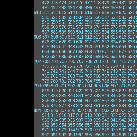
472
473
474
475
476
477
478
479
480
481
482
491
492
493
494
495
496
497
498
499
500
501
510
511
512
513
514
515
516
517
518
519
520
521
530
531
532
533
534
535
536
537
538
539
540
549
550
551
552
553
554
555
556
557
558
559
568
569
570
571
572
573
574
575
576
577
578
587
588
589
590
591
592
593
594
595
596
597
606
607
608
609
610
611
612
613
614
615
616
617
626
627
628
629
630
631
632
633
634
635
636
645
646
647
648
649
650
651
652
653
654
655
664
665
666
667
668
669
670
671
672
673
674
683
684
685
686
687
688
689
690
691
692
693
702
703
704
705
706
707
708
709
710
711
712
713
722
723
724
725
726
727
728
729
730
731
732
741
742
743
744
745
746
747
748
749
750
751
760
761
762
763
764
765
766
767
768
769
770
779
780
781
782
783
784
785
786
787
788
789
798
799
800
801
802
803
804
805
806
807
808
809
818
819
820
821
822
823
824
825
826
827
828
837
838
839
840
841
842
843
844
845
846
847
856
857
858
859
860
861
862
863
864
865
866
875
876
877
878
879
880
881
882
883
884
885
894
895
896
897
898
899
900
901
902
903
904
905
914
915
916
917
918
919
920
921
922
923
924
933
934
935
936
937
938
939
940
941
942
943
952
953
954
955
956
957
958
959
960
961
962
971
972
973
974
975
976
977
978
979
980
981
990
991
992
993
994
995
996
997
998
999
100