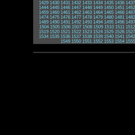
1429
1430
1431
1432
1433
1434
1435
1436
143
1444
1445
1446
1447
1448
1449
1450
1451
145
1459
1460
1461
1462
1463
1464
1465
1466
146
1474
1475
1476
1477
1478
1479
1480
1481
148
1489
1490
1491
1492
1493
1494
1495
1496
149
1504
1505
1506
1507
1508
1509
1510
1511
151
1519
1520
1521
1522
1523
1524
1525
1526
152
1534
1535
1536
1537
1538
1539
1540
1541
154
1549
1550
1551
1552
1553
1554
155