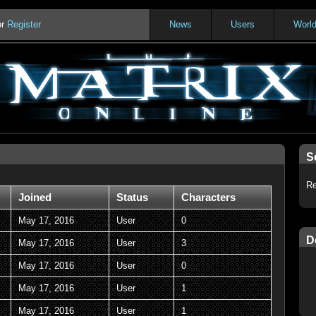
or
Register
News
Users
Worl
S
Re
Joined
Status
Characters
May 17, 2016
User
0
D
May 17, 2016
User
3
May 17, 2016
User
0
May 17, 2016
User
1
May 17, 2016
User
1