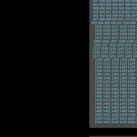
837
838
839
840
841
842
843
863
864
865
866
867
868
869
889
890
891
892
893
894
89
915
916
917
918
919
920
921
941
942
943
944
945
946
947
967
968
969
970
971
972
973
993
994
995
996
997
998
999
1015
1016
1017
1018
1019
1035
1036
1037
1038
1039
1055
1056
1057
1058
1059
1075
1076
1077
1078
1079
1095
1096
1097
1098
1099
1
1116
1117
1118
1119
1120
11
1137
1138
1139
1140
1141
11
1158
1159
1160
1161
1162
11
1179
1180
1181
1182
1183
11
1200
1201
1202
1203
1204
1220
1221
1222
1223
1224
1240
1241
1242
1243
1244
1260
1261
1262
1263
1264
1280
1281
1282
1283
1284
1300
1301
1302
1303
1304
1320
1321
1322
1323
1324
1340
1341
1342
1343
1344
1360
1361
1362
1363
1364
1380
1381
1382
1383
1384
1400
1401
1402
1403
1404
1420
1421
1422
1423
1424
1440
1441
1442
1443
1444
1460
1461
1462
1463
1464
1480
1481
1482
1483
1484
1500
1501
1502
1503
1504
1520
1521
1522
1523
1524
1540
1541
1542
1543
1544