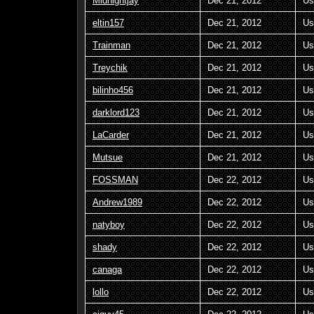
Midnightjay
Dec 21, 2012
Us
eltin157
Dec 21, 2012
Us
Trainman
Dec 21, 2012
Us
Treychik
Dec 21, 2012
Us
bilinho456
Dec 21, 2012
Us
darklord123
Dec 21, 2012
Us
LaCarder
Dec 21, 2012
Us
Mutsue
Dec 21, 2012
Us
FOSSMAN
Dec 22, 2012
Us
Andrew1989
Dec 22, 2012
Us
natyboy
Dec 22, 2012
Us
shady
Dec 22, 2012
Us
canaga
Dec 22, 2012
Us
lollo
Dec 22, 2012
Us