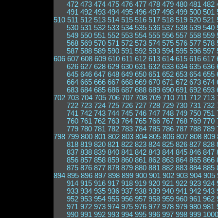
472
473
474
475
476
477
478
479
480
481
482
491
492
493
494
495
496
497
498
499
500
501
510
511
512
513
514
515
516
517
518
519
520
521
530
531
532
533
534
535
536
537
538
539
540
549
550
551
552
553
554
555
556
557
558
559
568
569
570
571
572
573
574
575
576
577
578
587
588
589
590
591
592
593
594
595
596
597
606
607
608
609
610
611
612
613
614
615
616
617
626
627
628
629
630
631
632
633
634
635
636
645
646
647
648
649
650
651
652
653
654
655
664
665
666
667
668
669
670
671
672
673
674
683
684
685
686
687
688
689
690
691
692
693
702
703
704
705
706
707
708
709
710
711
712
713
722
723
724
725
726
727
728
729
730
731
732
741
742
743
744
745
746
747
748
749
750
751
760
761
762
763
764
765
766
767
768
769
770
779
780
781
782
783
784
785
786
787
788
789
798
799
800
801
802
803
804
805
806
807
808
809
818
819
820
821
822
823
824
825
826
827
828
837
838
839
840
841
842
843
844
845
846
847
856
857
858
859
860
861
862
863
864
865
866
875
876
877
878
879
880
881
882
883
884
885
894
895
896
897
898
899
900
901
902
903
904
905
914
915
916
917
918
919
920
921
922
923
924
933
934
935
936
937
938
939
940
941
942
943
952
953
954
955
956
957
958
959
960
961
962
971
972
973
974
975
976
977
978
979
980
981
990
991
992
993
994
995
996
997
998
999
100