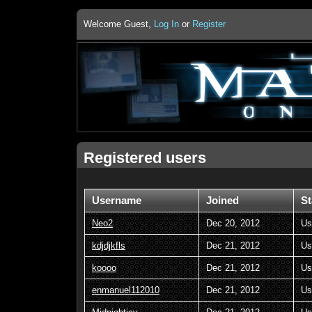
Welcome Guest,
Log In
or
Register
Registered users
Username
Joined
St
Neo2
Dec 20, 2012
Us
kdjdjkfls
Dec 21, 2012
Us
koooo
Dec 21, 2012
Us
enmanuel112010
Dec 21, 2012
Us