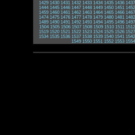
1429
1430
1431
1432
1433
1434
1435
1436
143
1444
1445
1446
1447
1448
1449
1450
1451
145
1459
1460
1461
1462
1463
1464
1465
1466
146
1474
1475
1476
1477
1478
1479
1480
1481
148
1489
1490
1491
1492
1493
1494
1495
1496
149
1504
1505
1506
1507
1508
1509
1510
1511
151
1519
1520
1521
1522
1523
1524
1525
1526
152
1534
1535
1536
1537
1538
1539
1540
1541
154
1549
1550
1551
1552
1553
155